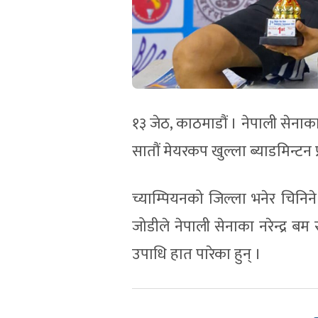
१३ जेठ, काठमाडौं । नेपाली सेनाका
सातौं मेयरकप खुल्ला ब्याडमिन्टन
च्याम्पियनको जिल्ला भनेर चिन
जोडीले नेपाली सेनाका नरेन्द्र ब
उपाधि हात पारेका हुन् ।