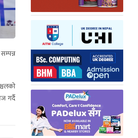
सम्पन्न
श्चलको
 गर्दै