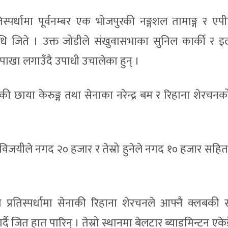
िस्पर्धामा पूर्वनम्बर एक भोजपुरकी नङ्गशल तामाङ्ग र ए
ाधि जिते । उक्त जोडीले संखुवासभाका सुनिल कार्की र 
पाखा लगाउँदै उपाधी उचालेका हुन् ।
 छाया केरुङ्ग तथा सेनाका नरेन्द्र बम र रिहाना शेरचनक
िजयीले नगद २० हजार र तेस्रो हुनेले नगद १० हजार सहित
ो प्रतिस्पर्धामा सेनाकी रिहाना शेरचनले आफ्नै क्लबकी सम
र्दै जित हात पारिन् । तेस्रो स्थानमा बेलटार ब्याडमिन्टन एक