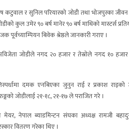
तोष कटुवाल र सुनिल परियारको जोडी तथा भोजपुरका जीवन
जोडीको कुल उमेर ९० बर्ष मानेर ९० बर्ष माथिको मास्टर्स प्रत
पूर्वच्याम्पियन बिवेक श्रेष्ठले जानकारी गराए ।
विजेता जोडीले नगद २० हजार र तेस्रोले नगद १० हजा
रतिस्पर्धामा दमक एनबिएका जुनुन राई र प्रकाश राइको 
रुङ्गको जोडीलाई २१-१८, २१-१७ ले पराजित गरे ।
ेयर, नेपाल ब्याडमिन्टन संघका अध्यक्ष रामजी बहादुर श्
 पुरस्कार वितरण गरेका थिए ।