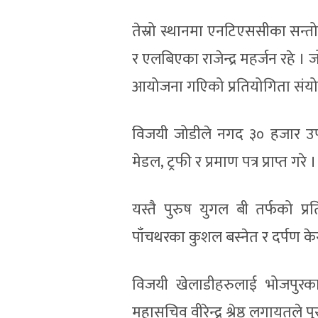
तेस्रो स्थानमा एनटिएससीका सन्
र एलबिएका राजेन्द्र महर्जन रहे । 
आयोजना गएिको प्रतियोगिता संयोजक 
विजयी जोडीले नगद ३० हजार उप
मेडल, ट्रफी र प्रमाण पत्र प्राप्त गरे ।
यस्तै पुरुष युगल बी तर्फको प्
पाँचथरका कुशल बस्नेत र दर्पण के
विजयी खेलाडीहरुलाई भोजपुरका म
महासचिव वीरेन्द्र श्रेष्ठ लगायतले