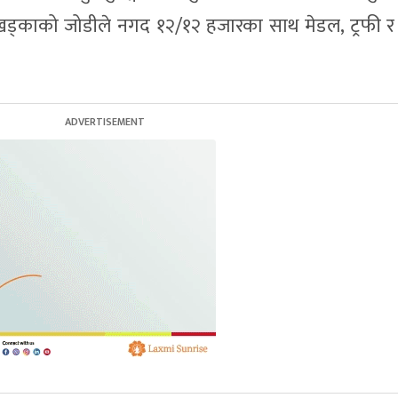
खड्काको जोडीले नगद १२/१२ हजारका साथ मेडल, ट्रफी र 