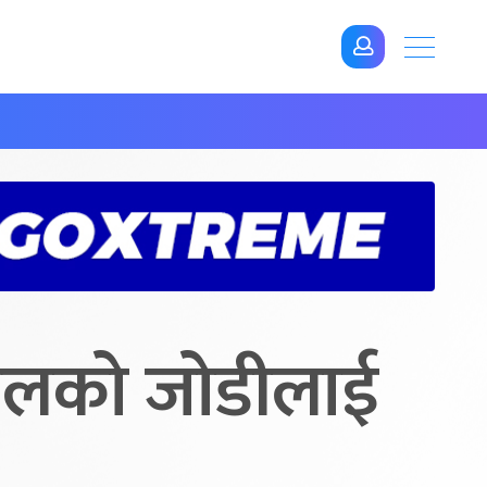
्चलको जोडीलाई