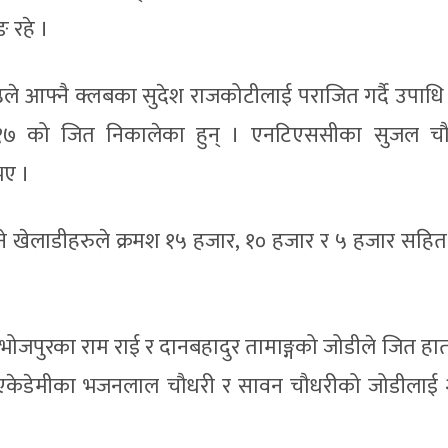
 रहे ।
रेष्ठले आफ्नै क्लबका सुदेश राजकोटीलाई पराजित गर्दै उपाधि
१-१७ को जित निकालेका हुन् । एनटिएससीका सुजल च
भए ।
ो हुने खेलाडीहरुले क्रमश १५ हजार, १० हजार र ५ हजार सहि
 भोजपुरका राम राई र दानबहादुर तामाङ्गको जोडीले जित हात
टन एकेडेमीका भजनलाल चौधरी र सावन चौधरीको जोडीलाई 