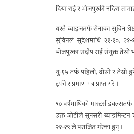
दिया राई र भोजपुरकी नदिरा तामाङ
यस्तै ब्वाइजतर्फ सेनाका सुविन श्
सुविनले सुदेशमाथि २१-१०, २
भोजपुरका सदीप राई संयुक्त तेस्रो 
यु-१५ तर्फ पहिलो, दोस्रो र तेस्र
ट्रफी र प्रमाण पत्र प्राप्त गरे ।
९० वर्षमाथिको मास्टर्स डबल्सतर्फ
उक्त जोडीले सुनसरी ब्याडमिन्
२१-१९ ले पराजित गरेका हुन् ।