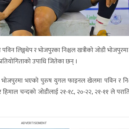
 पविन लिङ्गथेप र भोजपुरका निश्चल खत्रीको जोडी भोजपुरमा 
 प्रतियोगिताको उपाधि जितेका छन् ।
िने भोजपुरमा भएको पुरुष युगल फाइनल खेलमा पविन र नि
म र हिमाल चन्दको जोडीलाई २१-१८, २०-२२, २१-११ ले परातिज