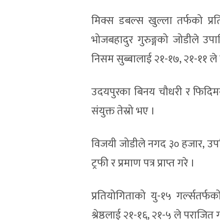
मिक्स डबल्स खुल्ला तर्फको प्रत
भोजबहादुर गुरुङ्गको जोडीले उप
निसम सुब्बालाई २१-१७, २१-११ ले 
उदयपुरका बिनय चौधरी र फिदिमकी
संयुक्त तेस्रो भए ।
विजयी जोडीले नगद ३० हजार, उपव
ट्रफी र प्रमाण पत्र प्राप्त गरे ।
प्रतियोगिताको यु-१५ गर्ल्सतर्फक
श्रेष्ठलाई २१-१६, २१-५ ले पराजित ग