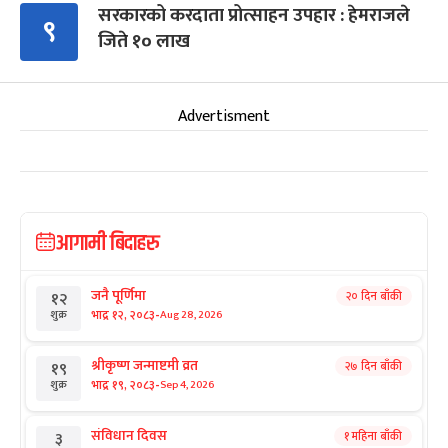
सरकारको करदाता प्रोत्साहन उपहार : हेमराजले
९
जिते १० लाख
Advertisment
आगामी बिदाहरु
जनै पूर्णिमा
२० दिन बाँकी
१२
-
भाद्र १२, २०८३
Aug 28, 2026
शुक्र
श्रीकृष्ण जन्माष्टमी व्रत
२७ दिन बाँकी
१९
-
भाद्र १९, २०८३
Sep 4, 2026
शुक्र
संविधान दिवस
१ महिना बाँकी
३