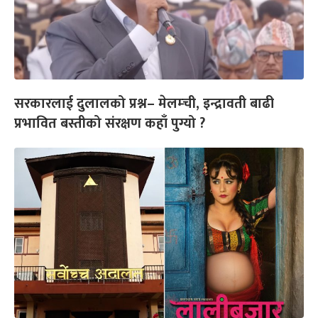
सरकारलाई दुलालको प्रश्न– मेलम्ची, इन्द्रावती बाढी
प्रभावित बस्तीको संरक्षण कहाँ पुग्यो ?