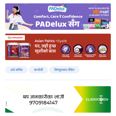
अर्थ सचिव
कर्णाली
विष्णुप्रसाद पौडेल