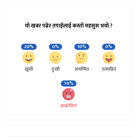
यो खबर पढेर तपाईलाई कस्तो महसुस भयो ?
20%
0%
10%
0%
खुसी
दुःखी
अचम्मित
उत्साहित
70%
आक्रोशित