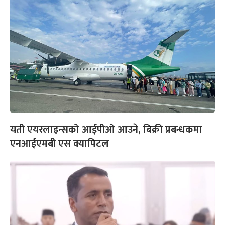
यती एयरलाइन्सको आईपीओ आउने, बिक्री प्रबन्धकमा
एनआईएमबी एस क्यापिटल