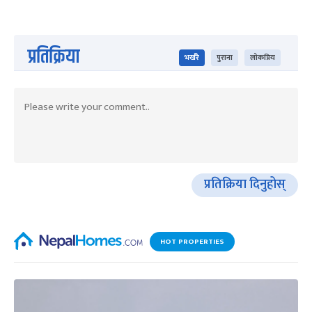
प्रतिक्रिया
भर्खरै
पुराना
लोकप्रिय
प्रतिक्रिया दिनुहोस्
HOT PROPERTIES