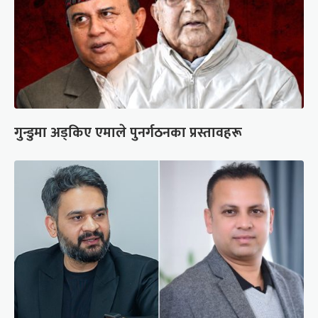
गुन्डुमा अड्किए एमाले पुनर्गठनका प्रस्तावहरू