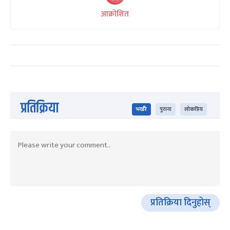
आक्रोशित
प्रतिक्रिया
भर्खरै
पुराना
लोकप्रिय
प्रतिक्रिया दिनुहोस्