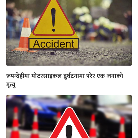
रूपन्देहीमा मोटरसाइकल दुर्घटनामा परेर एक जनाको
मृत्यु