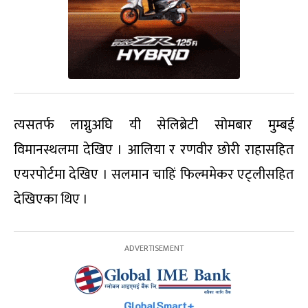
त्यसतर्फ लाग्नुअघि यी सेलिब्रेटी सोमबार मुम्बई
विमानस्थलमा देखिए । आलिया र रणवीर छोरी राहासहित
एयरपोर्टमा देखिए । सलमान चाहिं फिल्ममेकर एट्लीसहित
देखिएका थिए ।