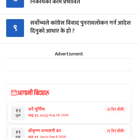
निकायका काम प्रभावित
सर्वोच्चले कांग्रेस विवाद पुनरावलोकन गर्न आदेश
९
दिनुको आधार के हो ?
Advertisment
आगामी बिदाहरु
जनै पूर्णिमा
२२ दिन बाँकी
१२
-
भाद्र १२, २०८३
Aug 28, 2026
शुक्र
श्रीकृष्ण जन्माष्टमी व्रत
२९ दिन बाँकी
१९
-
भाद्र १९, २०८३
Sep 4, 2026
शुक्र