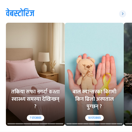
वेबस्टोरिज
तकिया सफा नगर्दा कस्ता
बाल क्यान्सरका बिरामी
स्वास्थ्य समस्या देखिन्छन्
किन ढिलो अस्पताल
?
पुग्छन् ?
7
STORIES
10
STORIES