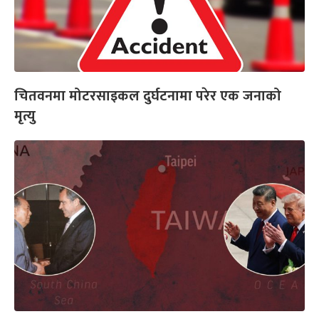
चितवनमा मोटरसाइकल दुर्घटनामा परेर एक जनाको
मृत्यु