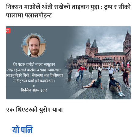
निक्सन-माओले थाँती राखेको ताइवान मुद्दा : ट्रम्प र सीको
पालामा फ्लासपोइन्ट
एक थिएटरको युरोप यात्रा
यो पनि