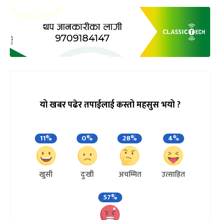
यो खबर पढेर तपाईलाई कस्तो महसुस भयो ?
11%
0%
28%
4%
खुसी
दुःखी
अचम्मित
उत्साहित
57%