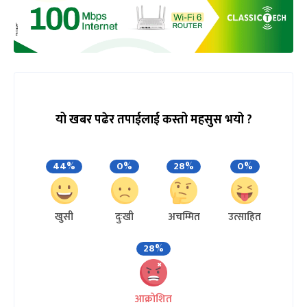
यो खबर पढेर तपाईलाई कस्तो महसुस भयो ?
44%
0%
28%
0%
खुसी
दुःखी
अचम्मित
उत्साहित
28%
आक्रोशित