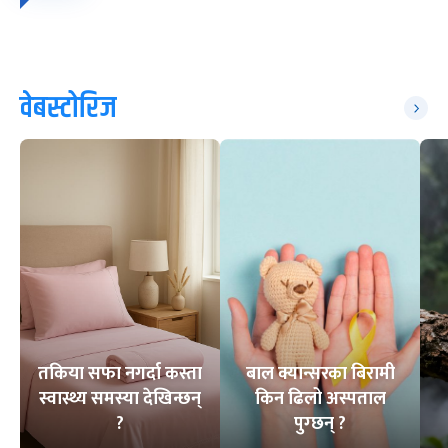
वेबस्टोरिज
तकिया सफा नगर्दा कस्ता
बाल क्यान्सरका बिरामी
स्वास्थ्य समस्या देखिन्छन्
किन ढिलो अस्पताल
?
पुग्छन् ?