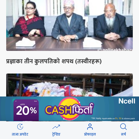
प्रज्ञाका तीन कुलपतिको शपथ (तस्वीरहरू)
ताजा अपडेट
ट्रेन्डिङ
प्रोफाइल
सर्च