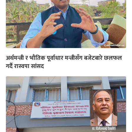
अर्थमन्त्री र भौतिक पूर्वाधार मन्त्रीसँग बजेटबारे छलफल
गर्दै रास्वपा सांसद