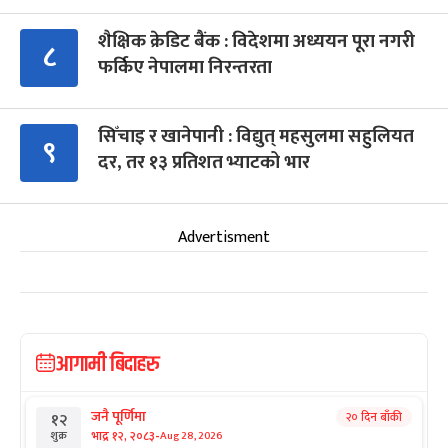
शैक्षिक क्रेडिट बैंक : विदेशमा अध्ययन पूरा नगरी
८
फर्किए नेपालमा निरन्तरता
सिँचाइ र खानेपानी : विद्युत् महसुलमा सहुलियत
९
दर, तर १३ प्रतिशत भ्याटको भार
Advertisment
आगामी बिदाहरु
जनै पूर्णिमा
२० दिन बाँकी
१२
-
भाद्र १२, २०८३
Aug 28, 2026
शुक्र