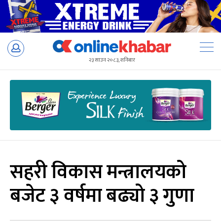
Skip
to
२३ साउन २०८३, शनिबार
content
सहरी विकास मन्त्रालयको
बजेट ३ वर्षमा बढ्यो ३ गुणा