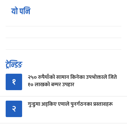
यो पनि
ट्रेन्डिङ
२५० रुपैयाँको सामान किनेका उपभोक्ताले जिते
१
१० लाखको बम्पर उपहार
गुन्डुमा अड्किए एमाले पुनर्गठनका प्रस्तावहरू
२