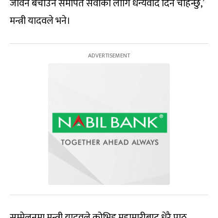
जीवन बचाउन समर्पित सेवाको लागि धन्यवाद दिन चाहन्छु,’
मन्त्री यादवले भने।
सम्मेलनमा मन्त्री यादवले कोभिड महामारीबाट धेरै पाठ