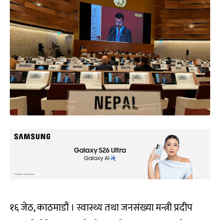
१६ जेठ, काठमाडौं । स्वास्थ्य तथा जनसंख्या मन्त्री प्रदीप