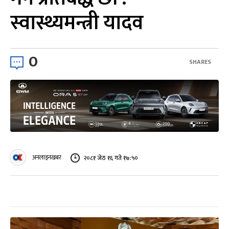
स्वास्थ्यमन्त्री यादव
0
SHARES
अनलाइनखबर
२०८१ जेठ १६ गते १७:५०