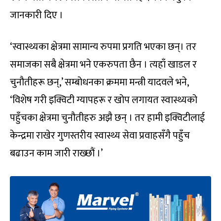
जानकारी दिए ।
‘स्वास्थ्यका क्षेत्रमा सामान्य रुपमा प्रगति भएका छन्। तर
समाजका सबै क्षेत्रमा भने एकरुपता छैन । त्यहाँ खाडल र
चुनौतीहरू छन्,’ सम्बोधनका क्रममा मन्त्री यादवले भने,
‘विशेष गरी इक्विटी ग्यापहरू र खोप लगायत स्वास्थ्यको
पहुँचका क्षेत्रमा चुनौतीहरु अझै छन् । तर हामी इक्विटीलाई
केन्द्रमा राखेर गुणस्तरीय स्वास्थ्य सेवा प्रवाहसँगै पहुँच
बढाउन काम जारी राख्छौं ।’