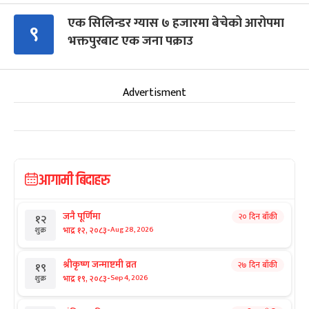
एक सिलिन्डर ग्यास ७ हजारमा बेचेको आरोपमा
९
भक्तपुरबाट एक जना पक्राउ
Advertisment
आगामी बिदाहरु
जनै पूर्णिमा
२० दिन बाँकी
१२
-
भाद्र १२, २०८३
Aug 28, 2026
शुक्र
श्रीकृष्ण जन्माष्टमी व्रत
२७ दिन बाँकी
१९
-
भाद्र १९, २०८३
Sep 4, 2026
शुक्र