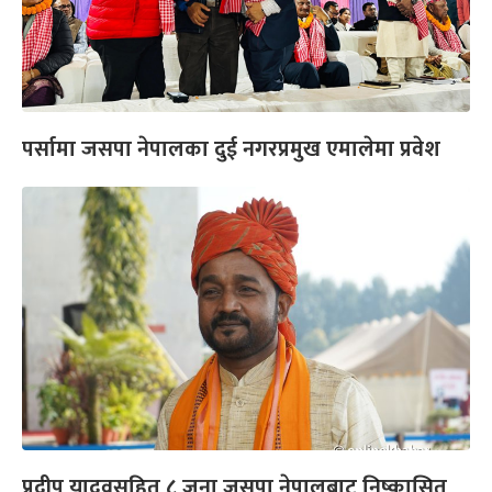
पर्सामा जसपा नेपालका दुई नगरप्रमुख एमालेमा प्रवेश
प्रदीप यादवसहित ८ जना जसपा नेपालबाट निष्कासित