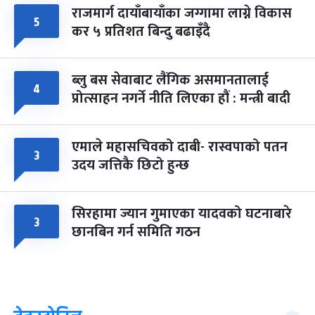
राजमार्ग दायाँबायाँका जग्गामा लाग्ने विकास
५
कर ५ प्रतिशत बिन्दु बढाइँदै
ब्लु बस सेवाबाट लैंगिक असमानतालाई
४
प्रोत्साहन नगर्ने नीति लिएका हौं : मन्त्री बादी
एमाले महासचिवको दाबी- रास्वपाको पतन
३
उदय जत्तिकै छिटो हुन्छ
सिरहामा ज्यान गुमाएका यादवको घटनाबारे
३
छानबिन गर्न समिति गठन