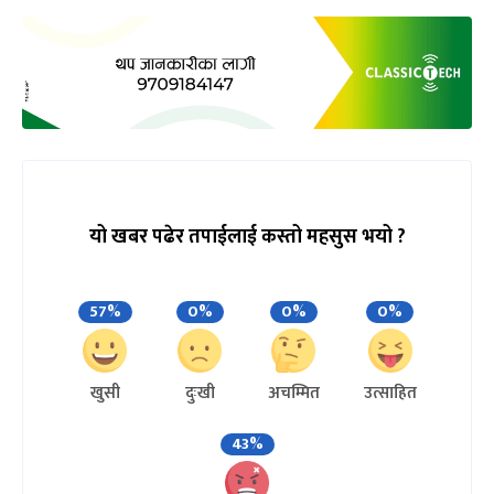
यो खबर पढेर तपाईलाई कस्तो महसुस भयो ?
57%
0%
0%
0%
खुसी
दुःखी
अचम्मित
उत्साहित
43%