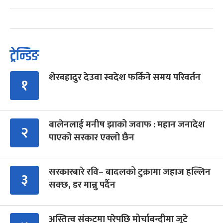
ट्रेन्डिङ
शेरबहादुर देउवा स्वदेश फर्किने समय परिवर्तन
१
बालेनलाई मनीष झाको जवाफ : महान जनादेश
२
पाएको सरकार एक्लो छैन
सरकारबारे रवि– बादलको टुक्रामा जहाज हल्लिन
३
सक्छ, डर मान्नु पर्दैन
अस्तित्व संकटमा परेपछि मोर्चाबन्दीमा जुटे