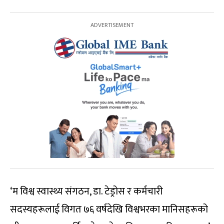
‘म विश्व स्वास्थ्य संगठन, डा. टेड्रोस र कर्मचारी
सदस्यहरूलाई विगत ७६ वर्षदेखि विश्वभरका मानिसहरूको