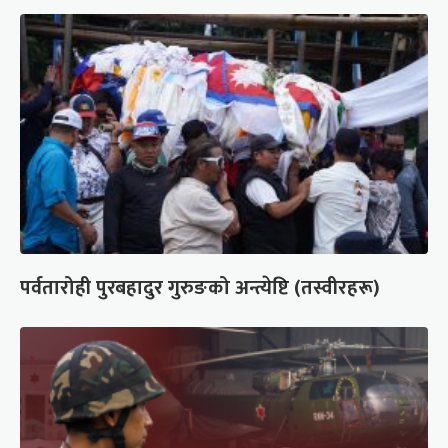
पर्वतारोही पुरबहादुर गुरुङको अन्त्येष्टि (तस्वीरहरू)