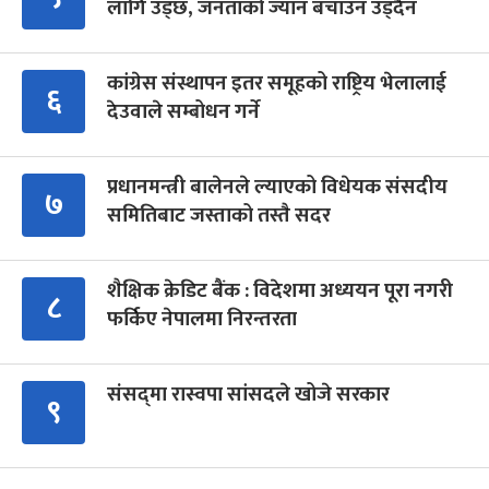
लागि उड्छ, जनताको ज्यान बचाउन उड्दैन
कांग्रेस संस्थापन इतर समूहको राष्ट्रिय भेलालाई
६
देउवाले सम्बोधन गर्ने
प्रधानमन्त्री बालेनले ल्याएको विधेयक संसदीय
७
समितिबाट जस्ताको तस्तै सदर
शैक्षिक क्रेडिट बैंक : विदेशमा अध्ययन पूरा नगरी
८
फर्किए नेपालमा निरन्तरता
संसद्‍मा रास्वपा सांसदले खोजे सरकार
९