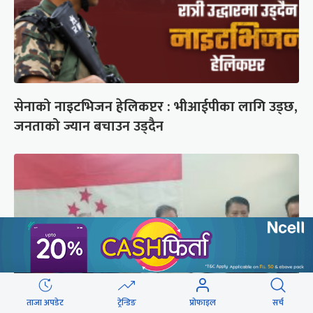
सेनाको नाइटभिजन हेलिकप्टर : भीआईपीका लागि उड्छ,
जनताको ज्यान बचाउन उड्दैन
ताजा अपडेट
ट्रेन्डिङ
प्रोफाइल
सर्च