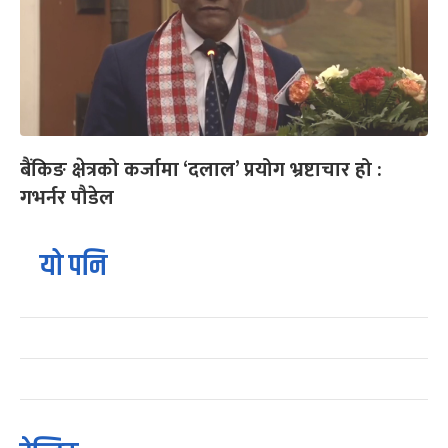
बैंकिङ क्षेत्रको कर्जामा ‘दलाल’ प्रयोग भ्रष्टाचार हो :
गभर्नर पौडेल
यो पनि