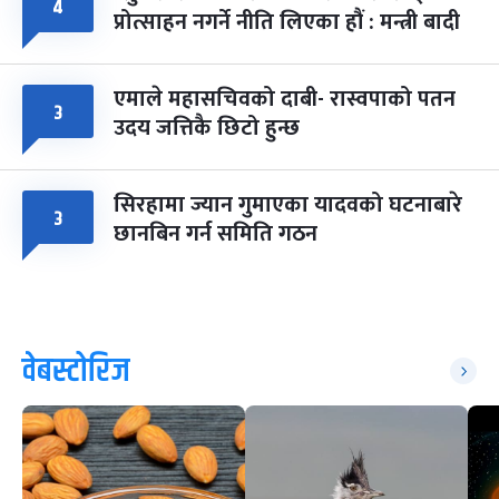
४
प्रोत्साहन नगर्ने नीति लिएका हौं : मन्त्री बादी
एमाले महासचिवको दाबी- रास्वपाको पतन
३
उदय जत्तिकै छिटो हुन्छ
सिरहामा ज्यान गुमाएका यादवको घटनाबारे
३
छानबिन गर्न समिति गठन
वेबस्टोरिज