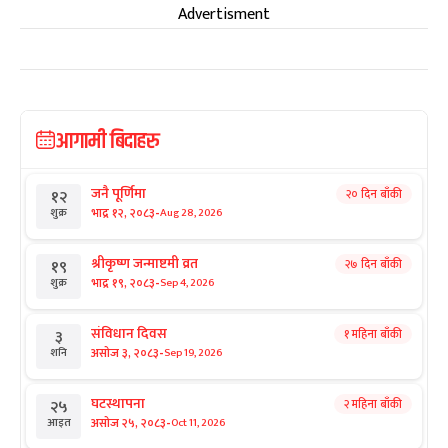
Advertisment
आगामी बिदाहरु
जनै पूर्णिमा
२० दिन बाँकी
१२
-
भाद्र १२, २०८३
Aug 28, 2026
शुक्र
श्रीकृष्ण जन्माष्टमी व्रत
२७ दिन बाँकी
१९
-
भाद्र १९, २०८३
Sep 4, 2026
शुक्र
संविधान दिवस
१ महिना बाँकी
३
-
असोज ३, २०८३
Sep 19, 2026
शनि
घटस्थापना
२ महिना बाँकी
२५
-
असोज २५, २०८३
Oct 11, 2026
आइत