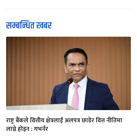
सम्बन्धित खबर
राष्ट्र बैंकले वित्तीय क्षेत्रलाई अलपत्र छाडेर वित्त नीतिमा
लाग्ने होइन : गभर्नर