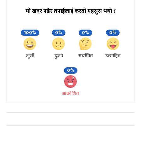
यो खबर पढेर तपाईलाई कस्तो महसुस भयो ?
100%
0%
0%
0%
खुसी
दुःखी
अचम्मित
उत्साहित
0%
आक्रोशित