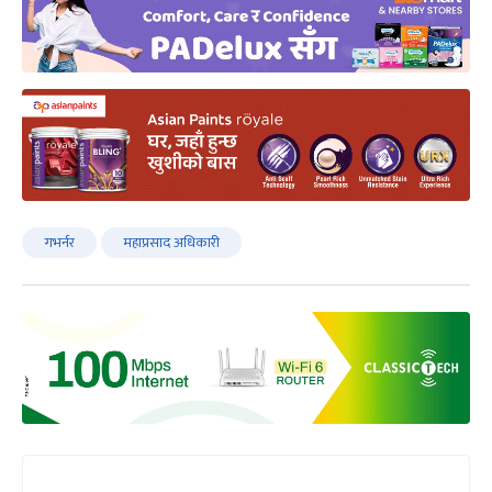
गभर्नर
महाप्रसाद अधिकारी