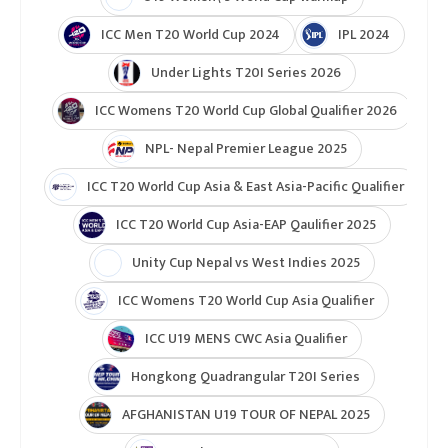
ICC Men T20 World Cup 2024
IPL 2024
Under Lights T20I Series 2026
ICC Womens T20 World Cup Global Qualifier 2026
NPL- Nepal Premier League 2025
ICC T20 World Cup Asia & East Asia-Pacific Qualifier
ICC T20 World Cup Asia-EAP Qaulifier 2025
Unity Cup Nepal vs West Indies 2025
ICC Womens T20 World Cup Asia Qualifier
ICC U19 MENS CWC Asia Qualifier
Hongkong Quadrangular T20I Series
AFGHANISTAN U19 TOUR OF NEPAL 2025