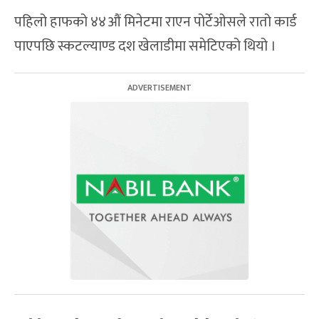
पहिलो हाफको ४४औं मिनेटमा राएन पोर्टेओसले रातो कार्ड
पाएपछि स्कटल्याण्ड दश खेलाडीमा समेटिएको थियो ।