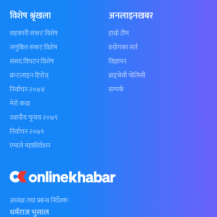
विशेष श्रृंखला
अनलाइनखबर
सहकारी संकट विशेष
हाम्रो टीम
लगुबित्त संकट विशेष
प्रयोगका सर्त
संसद विघटन विशेष
विज्ञापन
फ्रन्टलाइन हिरोज्
प्राइभेसी पोलिसी
निर्वाचन २०७४
सम्पर्क
मेरो कथा
स्थानीय चुनाव २०७९
निर्वाचन २०७९
एमाले महाधिवेशन
अध्यक्ष तथा प्रबन्ध निर्देशक:
धर्मराज भुसाल