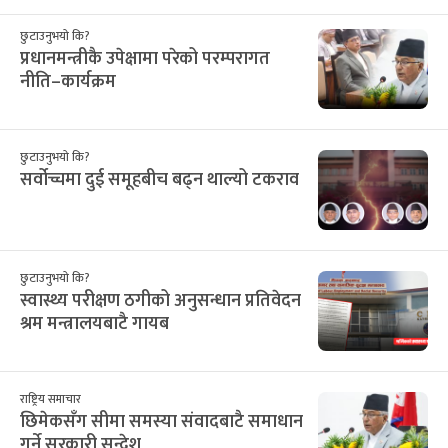
छुटाउनुभयो कि?
प्रधानमन्त्रीकै उपेक्षामा परेको परम्परागत
नीति–कार्यक्रम
छुटाउनुभयो कि?
सर्वोच्चमा दुई समूहबीच बढ्न थाल्यो टकराव
छुटाउनुभयो कि?
स्वास्थ्य परीक्षण ठगीको अनुसन्धान प्रतिवेदन
श्रम मन्त्रालयबाटै गायब
राष्ट्रिय समाचार
छिमेकसँग सीमा समस्या संवादबाटै समाधान
गर्ने सरकारी सन्देश