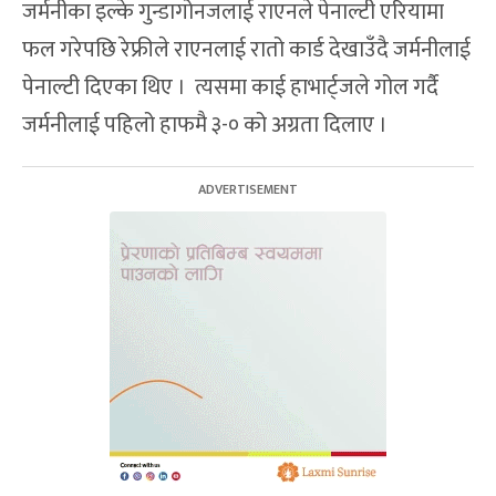
जर्मनीका इल्के गुन्डागोनजलाई राएनले पेनाल्टी एरियामा
फल गरेपछि रेफ्रीले राएनलाई रातो कार्ड देखाउँदै जर्मनीलाई
पेनाल्टी दिएका थिए । त्यसमा काई हाभार्ट्जले गोल गर्दै
जर्मनीलाई पहिलो हाफमै ३-० को अग्रता दिलाए ।