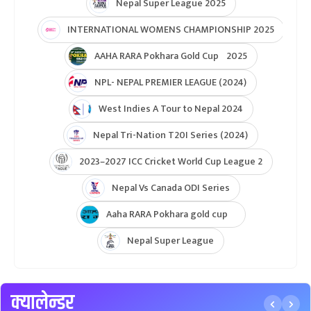
Nepal Super League 2025
INTERNATIONAL WOMENS CHAMPIONSHIP 2025
AAHA RARA Pokhara Gold Cup 2025
NPL- NEPAL PREMIER LEAGUE (2024)
West Indies A Tour to Nepal 2024
Nepal Tri-Nation T20I Series (2024)
2023–2027 ICC Cricket World Cup League 2
Nepal Vs Canada ODI Series
Aaha RARA Pokhara gold cup
Nepal Super League
क्यालेन्डर