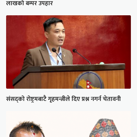
लाखको बम्पर उपहार
संसद्को रोष्ट्रमबाटै गृहमन्त्रीले दिए प्रश्न नगर्न चेतावनी