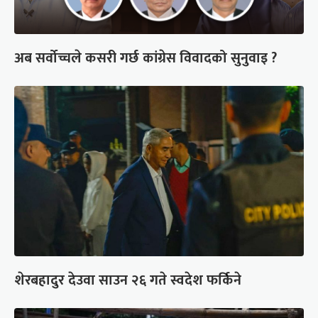
अब सर्वोच्चले कसरी गर्छ कांग्रेस विवादको सुनुवाइ ?
शेरबहादुर देउवा साउन २६ गते स्वदेश फर्किने