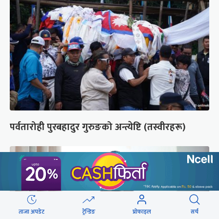
पर्वतारोही पुरबहादुर गुरुङको अन्त्येष्टि (तस्वीरहरू)
ताजा अपडेट
ट्रेन्डिङ
प्रोफाइल
सर्च