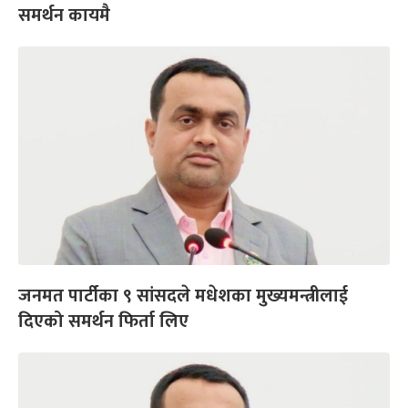
समर्थन कायमै
जनमत पार्टीका ९ सांसदले मधेशका मुख्यमन्त्रीलाई
दिएको समर्थन फिर्ता लिए