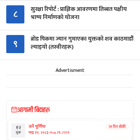
सुरक्षा रिपोर्ट : प्राज्ञिक आवरणमा तिब्बत पक्षीय
८
भाष्य निर्माणको योजना
ब्रोड पिकमा ज्यान गुमाएका युक्तको शव काठमाडौं
९
ल्याइयो (तस्वीरहरू)
Advertisment
आगामी बिदाहरु
जनै पूर्णिमा
२१ दिन बाँकी
१२
-
भाद्र १२, २०८३
Aug 28, 2026
शुक्र