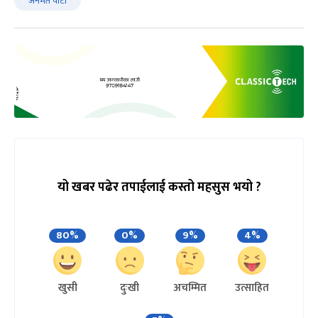
जनमत पार्टी
यो खबर पढेर तपाईलाई कस्तो महसुस भयो ?
80%
0%
9%
4%
खुसी
दुःखी
अचम्मित
उत्साहित