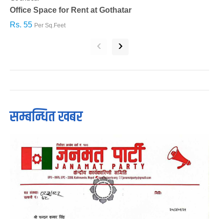
Office Space for Rent at Gothatar
H
Rs. 55
R
Per Sq.Feet
‹
›
सम्बन्धित खबर