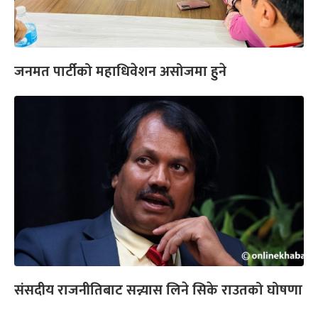
जनमत पार्टीको महाधिवेशन असोजमा हुने
संसदीय राजनीतिबाट सन्न्यास लिने सिके राउतको घोषणा