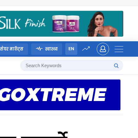
EN
सेयर मार्केट्स
स्वास्थ्य