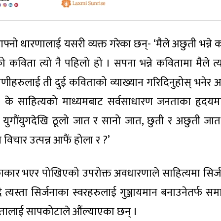
्नो धारणालाई यसरी व्यक्त गरेका छन्- ‘मैले अछुती भन्ने 
ो कविता त्यो नै पहिलो हो । सपना भन्ने कवितामा मैले त
्रणीहरुलाई ती दुई कविताको व्याख्यान गरिदिनुहोस् भनेर अ
। के साहित्यको माध्यमबाट सर्वसाधारण जनताका हृदय
 युगौंयुगदेखि ठूलो जात र सानो जात, छुती र अछुती जात
विचार उत्पन्न आफैं होला र ?’
काकार भएर पोखिएको उपरोक्त अवधारणाले साहित्यमा सिर्
ै त्यस्ता सिर्जनाका स्वरहरुलाई गुञ्जायमान बनाउनेतर्फ स
्यकतालाई सापकोटाले औंल्याएका छन् ।