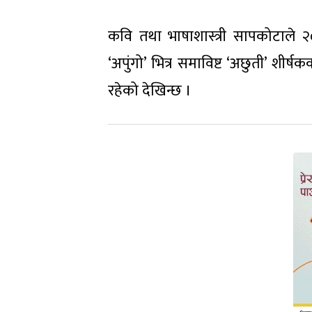
कवि तथा भाषाशास्त्री सापकोटाले 
‘अपुंगो’ भित्र समाविष्ट ‘अछुती’ शीर
रहेको देखिन्छ ।