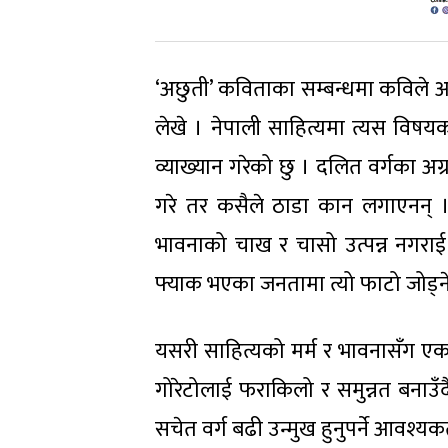
‘अछुती’ कविताका सम्बन्धमा कविले आफ
लेखे । नेपाली साहित्यमा त्यस विषयक
व्याख्यान गरेको छु । दलित वर्गका अग
गरे तर कसैले ठाडा कान लगाएनन् 
भावनाको चाख र चासो उत्पन्न नगराई
फ्याक भएका जनतामा त्यो फाटो जोड्ने 
यसरी साहित्यको मर्म र भावनासँग ए
गोरेटोलाई फराकिलो र समुन्नत बनाउँद
सचेत वर्ग बढी उन्मुख हुनुपर्ने आवश