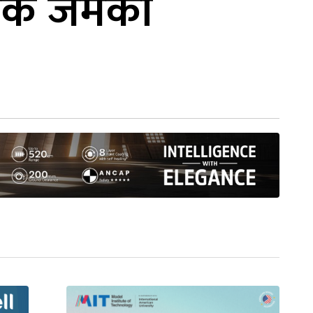
िक जमर्को