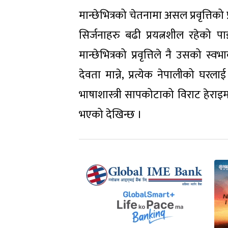
मान्छेभित्रको चेतनामा असल प्रवृत्तिक
सिर्जनाहरु बढी प्रयत्नशील रहेको पा
मान्छेभित्रको प्रवृत्तिले नै उसको स्व
देवता मान्ने, प्रत्येक नेपालीको घरलाई
भाषाशास्त्री सापकोटाको विराट हेराइमा रा
भएको देखिन्छ ।