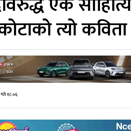
विरुद्ध एक साहित्य
कोटाको त्यो कविता
गते १८:०६