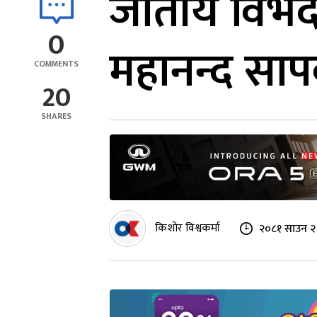
जातीय विभेद
0
महानन्द साप
COMMENTS
20
SHARES
किशोर विश्वकर्मा
२०८१ साउन २ 