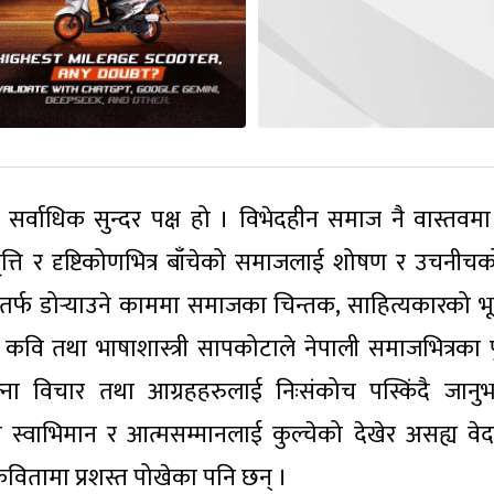
र्वाधिक सुन्दर पक्ष हो । विभेदहीन समाज नै वास्तवमा
्ति र दृष्टिकोणभित्र बाँचेको समाजलाई शोषण र उचनीचको
्गतर्फ डोर्‍याउने काममा समाजका चिन्तक, साहित्यकारको भ
 कवि तथा भाषाशास्त्री सापकोटाले नेपाली समाजभित्रका प
आफ्ना विचार तथा आग्रहहरुलाई निःसंकोच पस्किंदै जानु
ो स्वाभिमान र आत्मसम्मानलाई कुल्चेको देखेर असह्य वे
वितामा प्रशस्त पोखेका पनि छन् ।