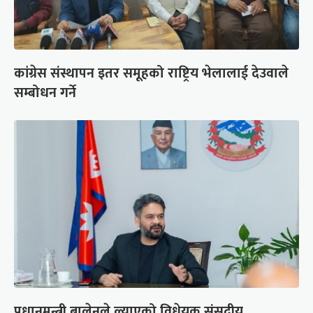
कांग्रेस संस्थापन इतर समूहको राष्ट्रिय भेलालाई देउवाले
सम्बोधन गर्ने
प्रधानमन्त्री बालेनले ल्याएको विधेयक संसदीय