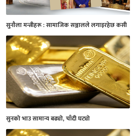
सुनौला मन्त्रीहरू : सामाजिक सञ्जालले लगाइरहेछ कसी
सुनको भाउ सामान्य बढ्यो, चाँदी घट्यो