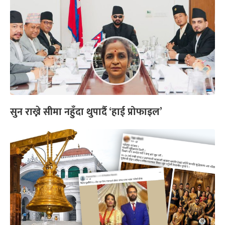
सुन राख्ने सीमा नहुँदा थुपार्दै ‘हाई प्रोफाइल’