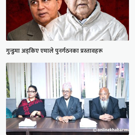
गुन्डुमा अड्किए एमाले पुनर्गठनका प्रस्तावहरू