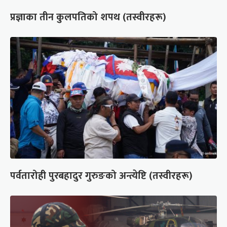
प्रज्ञाका तीन कुलपतिको शपथ (तस्वीरहरू)
पर्वतारोही पुरबहादुर गुरुङको अन्त्येष्टि (तस्वीरहरू)