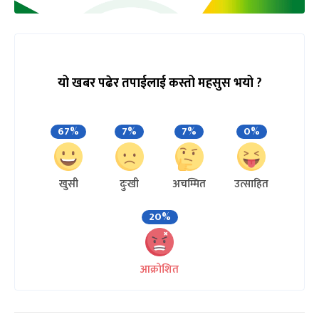
यो खबर पढेर तपाईलाई कस्तो महसुस भयो ?
67%
7%
7%
0%
खुसी
दुःखी
अचम्मित
उत्साहित
20%
आक्रोशित