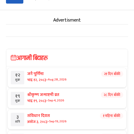
Advertisment
आगामी बिदाहरु
जनै पूर्णिमा
२१ दिन बाँकी
१२
-
भाद्र १२, २०८३
Aug 28, 2026
शुक्र
श्रीकृष्ण जन्माष्टमी व्रत
२८ दिन बाँकी
१९
-
भाद्र १९, २०८३
Sep 4, 2026
शुक्र
संविधान दिवस
१ महिना बाँकी
३
-
असोज ३, २०८३
Sep 19, 2026
शनि