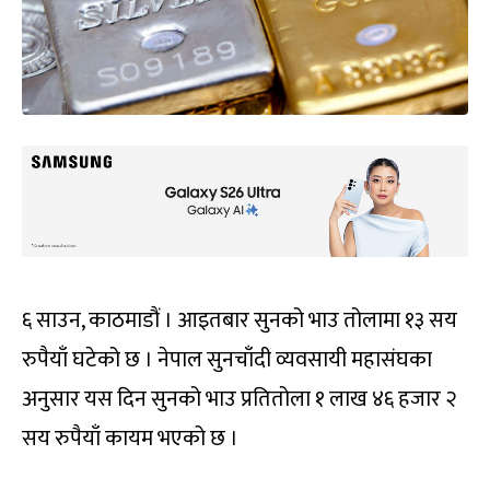
६ साउन, काठमाडौं । आइतबार सुनको भाउ तोलामा १३ सय
रुपैयाँ घटेको छ । नेपाल सुनचाँदी व्यवसायी महासंघका
अनुसार यस दिन सुनको भाउ प्रतितोला १ लाख ४६ हजार २
सय रुपैयाँ कायम भएको छ ।