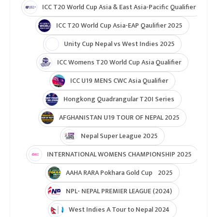
ICC T20 World Cup 2026
ICC Cricket World Cup League 2
Indian Premier League (IPL 2025)
ICC Women’s Under-19 T20 World Cup 2025
U19 Women\'s World Cup warmup
ICC Men T20 World Cup 2024
IPL 2024
Under Lights T20I Series 2026
ICC Womens T20 World Cup Global Qualifier 2026
NPL- Nepal Premier League 2025
ICC T20 World Cup Asia & East Asia-Pacific Qualifier
ICC T20 World Cup Asia-EAP Qaulifier 2025