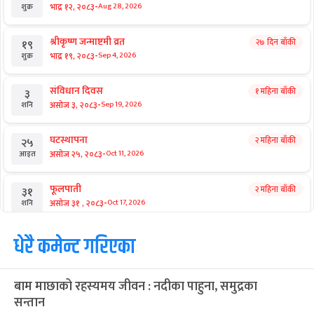
राष्ट्रिय समाचार
ओली नेकपासँग नजिकिँदा सशंकित कांग्रेस
राष्ट्रिय समाचार
संसद्कै नजिक हुँदा पनि प्रधानमन्त्री बालेन
किन टाढा ?
आगामी बिदाहरु
जनै पूर्णिमा
२० दिन बाँकी
१२
-
भाद्र १२, २०८३
Aug 28, 2026
शुक्र
श्रीकृष्ण जन्माष्टमी व्रत
२७ दिन बाँकी
१९
-
भाद्र १९, २०८३
Sep 4, 2026
शुक्र