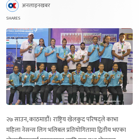
अनलाइनखबर
SHARES
२७ साउन, काठमाडौं। राष्ट्रिय खेलकुद परिषद्ले काभा
महिला नेसन्स लिग भलिबल प्रतियोगितामा द्वितीय भएका