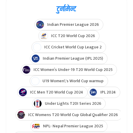
काभा नेसन्स लिग
युवा तथा खेलकुद मन्त्रालय
राष्ट्रिय खेलकुद परिषद्
टुर्नामेन्ट
Indian Premier League 2026