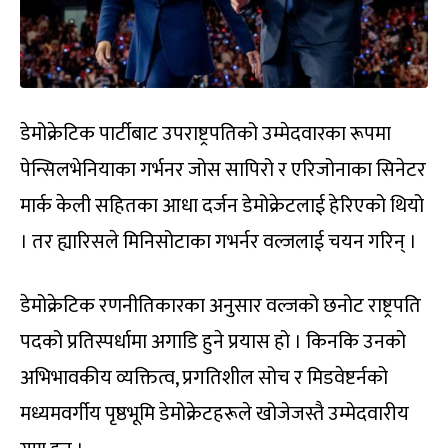
डेमोक्रेटिक पार्टीबाट उपराष्ट्रपतिको उम्मेदवारका रूपमा
पेन्सिलभेनियाका गर्भनर जोस सापिरो र एरिजोनाका सिनेटर
मार्क केली सहितका आधा दर्जन डेमोक्रेटलाई हेरिएको थियो
। तर ह्यारिसले मिनिसोटाका गभर्नर वल्जलाई चयन गरिन् ।
डेमोक्रेटिक रणनीतिकारका अनुसार वल्जको छनोट राष्ट्रपति
पदको प्रतिस्पर्धामा अगाडि हुने प्रयास हो । किनकि उनको
अभिभावकीय व्यक्तित्व, प्रगतिशील सोच र मिडवेष्टर्नको
मध्यमवर्गीय पृष्ठभूमि डेमोक्रेटहरूले खोजेजस्तै उम्मेदवारीय