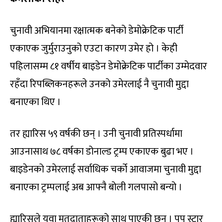
चुनावी अभियानमा रक्षात्मक बनेको डेमोक्रेटिक पार्टी
एकाएक जुर्मुराउनुको एउटा कारण उमेर हो । केही
पहिलासम्म ८१ वर्षीय बाइडेन डेमोक्रेटिक पार्टीका उम्मेदवार
रहँदा रिपब्लिकनहरूले उनको उमेरलाई नै चुनावी मुद्दा
बनाएका थिए ।
तर ह्यारिस ५९ वर्षकी छन् । उनी चुनावी प्रतिस्पर्धामा
आउनासाथ ७८ वर्षका डोनाल्ड ट्रम्प एकाएक बुढा भए ।
बाइडेनको उमेरलाई सर्वाधिक चर्को आवाजमा चुनावी मुद्दा
बनाएका ट्रम्पलाई अब आफ्नै बोली गलपासो बन्यो ।
ह्यारिसले युवा मतदाताहरूको साथ पाएकी छन् । पप स्टार