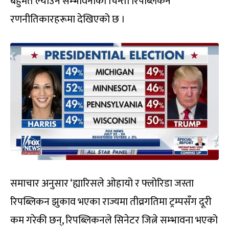
बहुमत ल्याउने सम्भावनाको चिन्ता रिपब्लिकन
रणनीतिकारहरूमा देखिएको छ ।
समाचार अनुसार ‘ह्यारिसले ओहायो र फ्लोरिडा जस्ता
रिपब्लिकन झुकाव भएका राज्यमा तीव्रगतिमा ट्रम्पसँग दूरी
कम गरेकी छन्, रिपब्लिकनले सिनेटर जित्ने सम्भावना भएको