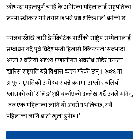
त्योभन्दा महत्वपूर्ण चाहिँ के अमेरिका महिलालाई राष्ट्रपतिका
रूपमा स्वीकार गर्न तयार छ भन्ने प्रश्न शक्तिशाली बनेको छ ।
मंगलबारदेखि जारी डेमोक्रेटिक पार्टीको राष्ट्रिय सम्मेलनलाई
सम्बोधन गर्दै पूर्व विदेशमन्त्री हिलारी क्लिन्टनले ‘सबभन्दा
अग्लो र बलियो अदृश्य प्रणालीगत अवरोध तोडेर कमला
ह्यारिस राष्ट्रपति बन्ने विश्वास व्यक्त गरेकी छन् । २०१६ मा
आफू राष्ट्रपतिको उम्मेदवार बन्ने क्रममा ‘अग्लो र बलियो
ग्लासको त्यो सिलिङ’ थुप्रै चर्काएको उल्लेख गर्दै उनले भनिन्,
‘जब एक महिलाका लागि यो अवरोध भत्किन्छ, सबै
महिलाका लागि बाटो खुला हुनेछ ।’