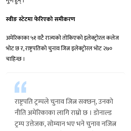
गुण हुन् ।
स्वीङ स्टेटमा फेरिएको समीकरण
अमेरिकाका ५१ वटै राज्यको तोकिएको इलेक्ट्रोरल कलेज
भोट छ र, राष्ट्रपतिको चुनाव जित्न इलेक्ट्रोरल भोट २७०
चाहिन्छ ।
राष्ट्रपति ट्रम्पले चुनाव जित्न सक्छन्, उनको
नीति अमेरिकाका लागि राम्रो छ । डोनाल्ड
ट्रम्प उत्तेजक, सोम्यान भए भने चुनाव नजित्न