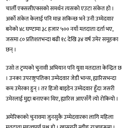
चार्ली एक्ससीएक्सको समर्थन त्यसको एउटा संकेत हो ।
अर्को संकेत केलाई पनि मान्न सकिन्छ भने उनी उम्मेदवार
बनेको ४८ घण्टामा ३८ हजार ५०० नयाँ मतदाता दर्ता भए,
जसमा ८० प्रतिशतभन्दा बढी १८ देखि ३४ वर्ष उमेर समूहका
छन् ।
उसो त ट्रम्पको चुनावी अभियान पनि युवा मतदाता केन्द्रित छ
। उनका उपराष्ट्रपतिका उम्मेदवार जेडी भान्स, ह्यारिसभन्दा
कम उमेरका हुन् । तर हिजो बाइडेन उम्मेदवार हुँदा जसरी
उमेरलाई मुद्दा बनाएका थिए, ह्यारिस आएसँगै त्यो रोकियो ।
अमेरिकाको चुनावमा जुनसुकै उम्मेदवारका लागि महिला
मतदाता महत्वपूर्ण पक्ष हो । खासगरी स्वीङ राज्यहरूमा ।