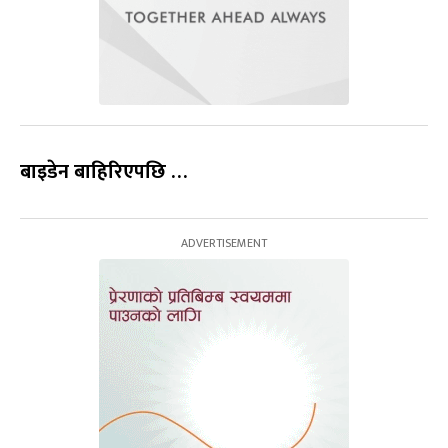
बाइडेन बाहिरिएपछि …