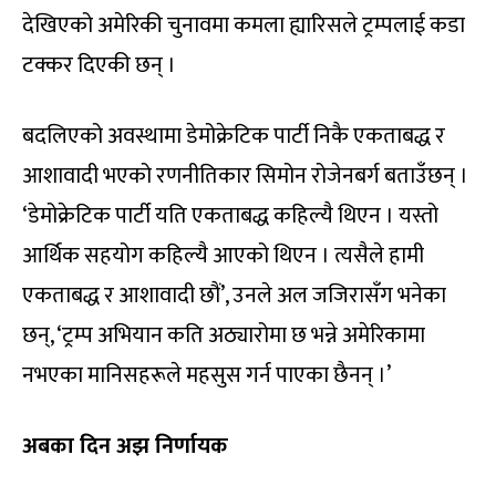
देखिएको अमेरिकी चुनावमा कमला ह्यारिसले ट्रम्पलाई कडा
टक्कर दिएकी छन् ।
बदलिएको अवस्थामा डेमोक्रेटिक पार्टी निकै एकताबद्ध र
आशावादी भएको रणनीतिकार सिमोन रोजेनबर्ग बताउँछन् ।
‘डेमोक्रेटिक पार्टी यति एकताबद्ध कहिल्यै थिएन । यस्तो
आर्थिक सहयोग कहिल्यै आएको थिएन । त्यसैले हामी
एकताबद्ध र आशावादी छौं’, उनले अल जजिरासँग भनेका
छन्, ‘ट्रम्प अभियान कति अठ्यारोमा छ भन्ने अमेरिकामा
नभएका मानिसहरूले महसुस गर्न पाएका छैनन् ।’
अबका दिन अझ निर्णायक