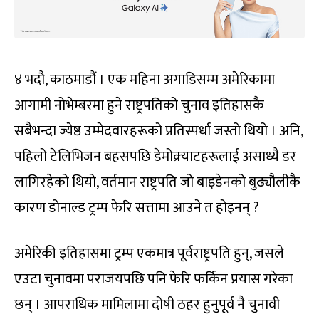
४ भदौ, काठमाडौं । एक महिना अगाडिसम्म अमेरिकामा
आगामी नोभेम्बरमा हुने राष्ट्रपतिको चुनाव इतिहासकै
सबैभन्दा ज्येष्ठ उम्मेदवारहरूको प्रतिस्पर्धा जस्तो थियो । अनि,
पहिलो टेलिभिजन बहसपछि डेमोक्र्याटहरूलाई असाध्यै डर
लागिरहेको थियो, वर्तमान राष्ट्रपति जो बाइडेनको बुढ्यौलीकै
कारण डोनाल्ड ट्रम्प फेरि सत्तामा आउने त होइनन् ?
अमेरिकी इतिहासमा ट्रम्प एकमात्र पूर्वराष्ट्रपति हुन्, जसले
एउटा चुनावमा पराजयपछि पनि फेरि फर्किन प्रयास गरेका
छन् । आपराधिक मामिलामा दोषी ठहर हुनुपूर्व नै चुनावी