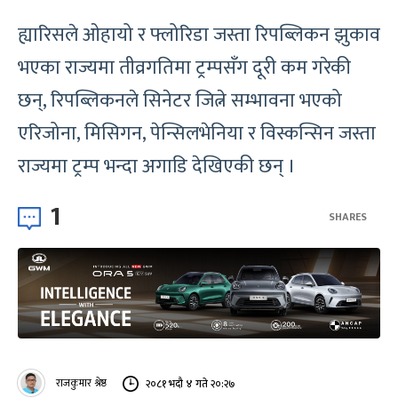
ह्यारिसले ओहायो र फ्लोरिडा जस्ता रिपब्लिकन झुकाव
भएका राज्यमा तीव्रगतिमा ट्रम्पसँग दूरी कम गरेकी
छन्, रिपब्लिकनले सिनेटर जित्ने सम्भावना भएको
एरिजोना, मिसिगन, पेन्सिलभेनिया र विस्कन्सिन जस्ता
राज्यमा ट्रम्प भन्दा अगाडि देखिएकी छन् ।
1
SHARES
राजकुमार श्रेष्ठ
२०८१ भदौ ४ गते २०:२७