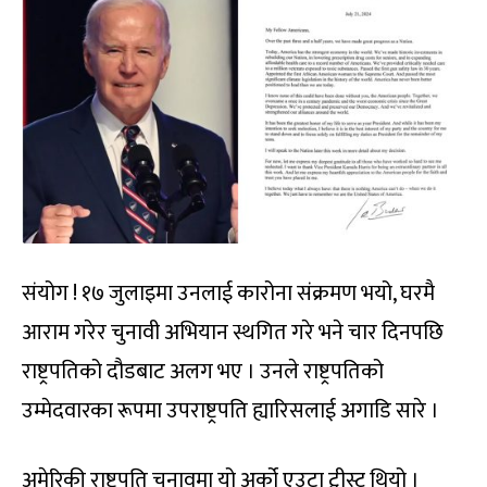
संयोग ! १७ जुलाइमा उनलाई कारोना संक्रमण भयो, घरमै
आराम गरेर चुनावी अभियान स्थगित गरे भने चार दिनपछि
राष्ट्रपतिको दौडबाट अलग भए । उनले राष्ट्रपतिको
उम्मेदवारका रूपमा उपराष्ट्रपति ह्यारिसलाई अगाडि सारे ।
अमेरिकी राष्ट्रपति चुनावमा यो अर्को एउटा ट्वीस्ट थियो ।