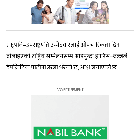
राष्ट्रपति–उपराष्ट्रपति उम्मेदवारलाई औपचारिकता दिन
बोलाइएको राष्ट्रिय सम्मेलनसम्म आइपुग्दा ह्यारिस–वल्जले
डेमोक्रेटिक पार्टीमा ऊर्जा भरेको छ, आश जगाएको छ ।