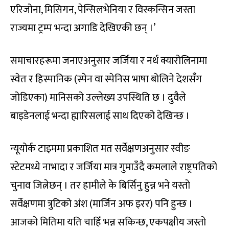
एरिजोना, मिसिगन, पेन्सिलभेनिया र विस्कन्सिन जस्ता
राज्यमा ट्रम्प भन्दा अगाडि देखिएकी छन् ।’
समाचारहरूमा जनाएअनुसार जर्जिया र नर्थ क्यारोलिनामा
स्वेत र हिस्पानिक (स्पेन वा स्पेनिस भाषा बोलिने देशसँग
जोडिएका) मानिसको उल्लेख्य उपस्थिति छ । दुवैले
बाइडेनलाई भन्दा ह्यारिसलाई साथ दिएको देखिन्छ ।
न्यूयोर्क टाइममा प्रकाशित मत सर्वेक्षणअनुसार स्वीङ
स्टेटमध्ये नाभादा र जर्जिया मात्र गुमाउँदै कमलाले राष्ट्रपतिको
चुनाव जित्नेछन् । तर हामीले के बिर्सिनु हुन्न भने यस्तो
सर्वेक्षणमा त्रुटिको अंश (मार्जिन अफ इरर) पनि हुन्छ ।
आजको मितिमा यति चाहिँ भन्न सकिन्छ, एकपक्षीय जस्तो