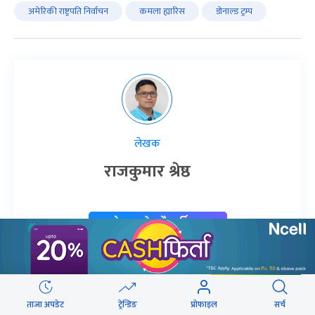
अमेरिकी राष्ट्रपति निर्वाचन
कमला ह्यारिस
डोनाल्ड ट्रम्प
लेखक
राजकुमार श्रेष्ठ
लेखकको सबै आर्टिकल
ताजा अपडेट
ट्रेन्डिङ
प्रोफाइल
सर्च