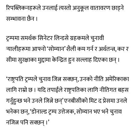
रिपब्लिकनहरूले उनलाई त्यस्तो अनुकूल वातावरण छाड्ने
सम्भावना छैन ।
ट्रम्पमा समर्थक सिनेटर लिन्डसे ग्रहकमले चुनावी
र्‍यालीहरूमा आफ्नो ‘सोम्यान’ शैली कम गर्न र अर्थतन्त्र, कर र
सीमा सुरक्षाका मुद्दामा केन्द्रित हुन सल्लाह दिएका छन् ।
‘राष्ट्रपति ट्रम्पले चुनाव जित्न सक्छन्, उनको नीति अमेरिकाका
लागि राम्रो छ । यदि तपाईंले राष्ट्रपतिका लागि नीतिगत बहस
गर्नुहुन्छ भने उनले जित्ने छन्’ एनबीसीको मिट द प्रेसमा उनले
भनेका छन्, ‘डोनाल्ड ट्रम्प उत्तेजक, सोम्यान भए भने चुनाव
नजित्न पनि सक्छन् ।’