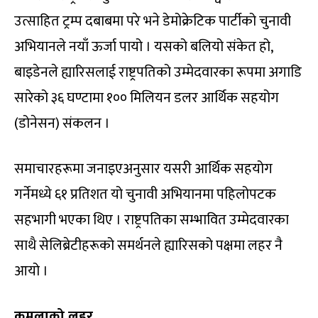
उत्साहित ट्रम्प दबाबमा परे भने डेमोक्रेटिक पार्टीको चुनावी
अभियानले नयाँ ऊर्जा पायो । यसको बलियो संकेत हो,
बाइडेनले ह्यारिसलाई राष्ट्रपतिको उम्मेदवारका रूपमा अगाडि
सारेको ३६ घण्टामा १०० मिलियन डलर आर्थिक सहयोग
(डोनेसन) संकलन ।
समाचारहरूमा जनाइएअनुसार यसरी आर्थिक सहयोग
गर्नेमध्ये ६१ प्रतिशत यो चुनावी अभियानमा पहिलोपटक
सहभागी भएका थिए । राष्ट्रपतिका सम्भावित उम्मेदवारका
साथै सेलिब्रेटीहरूको समर्थनले ह्यारिसको पक्षमा लहर नै
आयो ।
कमलाको लहर