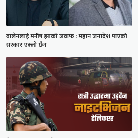
बालेनलाई मनीष झाको जवाफ : महान जनादेश पाएको
सरकार एक्लो छैन