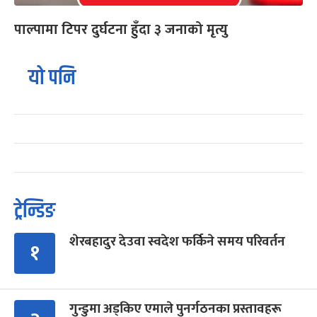
पाल्पामा टिपर दुर्घटना हुँदा ३ जनाको मृत्यु
यो पनि
ट्रेन्डिङ
शेरबहादुर देउवा स्वदेश फर्किने समय परिवर्तन
१
गुन्डुमा अड्किए एमाले पुनर्गठनका प्रस्तावहरू