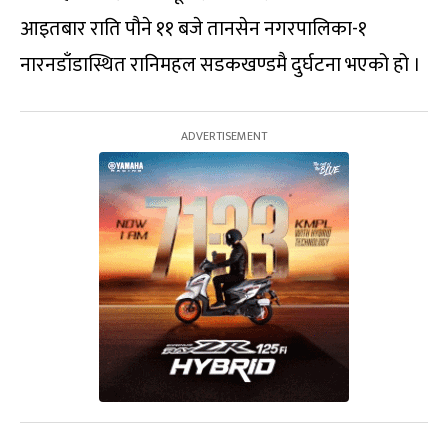
आइतबार राति पौने ११ बजे तानसेन नगरपालिका-१
नारनडाँडास्थित रानिमहल सडकखण्डमै दुर्घटना भएको हो ।