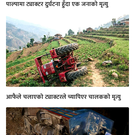
पाल्पामा ट्याक्टर दुर्घटना हुँदा एक जनाको मृत्यु
आफैले चलाएको ट्याक्टरले च्यापिएर चालकको मृत्यु