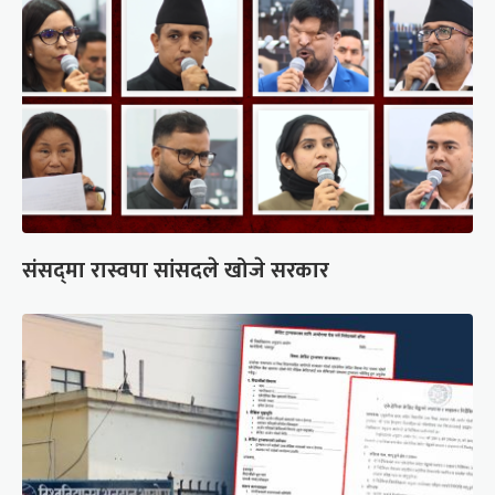
संसद्‍मा रास्वपा सांसदले खोजे सरकार