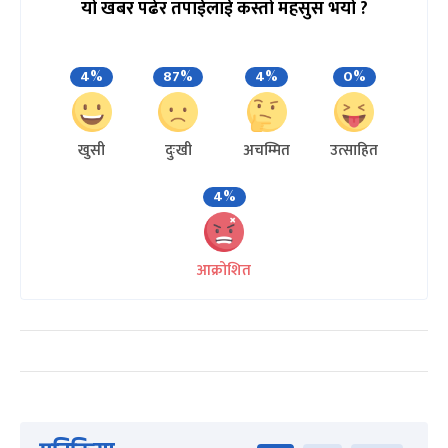
यो खबर पढेर तपाईलाई कस्तो महसुस भयो ?
4%
87%
4%
0%
खुसी
दुःखी
अचम्मित
उत्साहित
4%
आक्रोशित