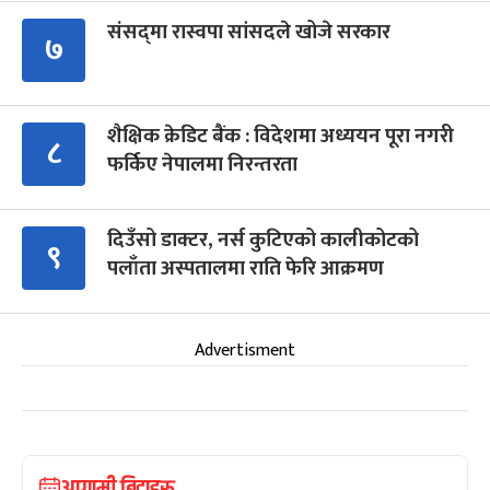
संसद्‍मा रास्वपा सांसदले खोजे सरकार
७
शैक्षिक क्रेडिट बैंक : विदेशमा अध्ययन पूरा नगरी
८
फर्किए नेपालमा निरन्तरता
दिउँसो डाक्टर, नर्स कुटिएको कालीकोटको
९
पलाँता अस्पतालमा राति फेरि आक्रमण
Advertisment