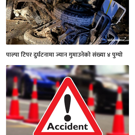
पाल्पा टिपर दुर्घटनामा ज्यान गुमाउनेको संख्या ४ पुग्यो