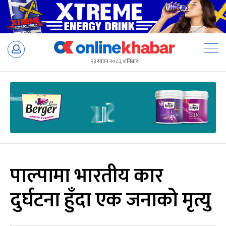
Skip
to
२३ साउन २०८३, शनिबार
content
पाल्पामा भारतीय कार
दुर्घटना हुँदा एक जनाको मृत्यु