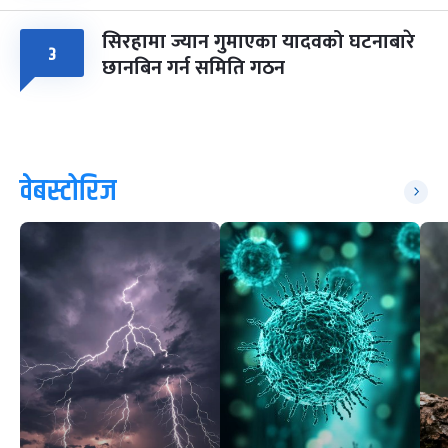
सिरहामा ज्यान गुमाएका यादवको घटनाबारे
३
छानबिन गर्न समिति गठन
वेबस्टोरिज