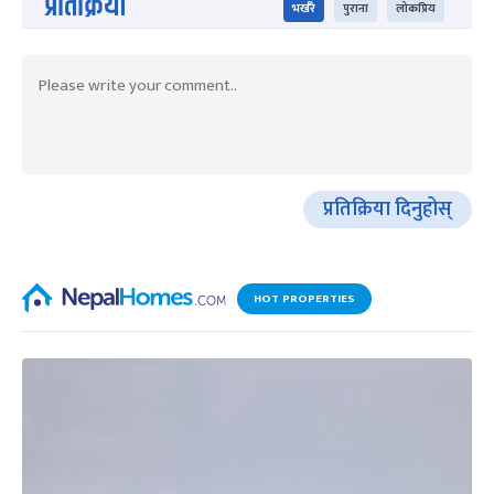
प्रतिक्रिया
भर्खरै
पुराना
लोकप्रिय
प्रतिक्रिया दिनुहोस्
HOT PROPERTIES