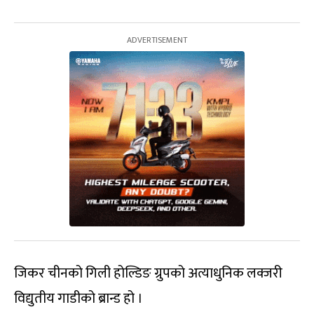
जिकर चीनको गिली होल्डिङ ग्रुपको अत्याधुनिक लक्जरी
विद्युतीय गाडीको ब्रान्ड हो ।