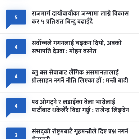
राजमार्ग दायाँबायाँका जग्गामा लाग्ने विकास
५
कर ५ प्रतिशत बिन्दु बढाइँदै
सर्वोच्चले गगनलाई चड्कन दियो, अबको
४
सभापति देउवा : मोहन बस्नेत
ब्लु बस सेवाबाट लैंगिक असमानतालाई
४
प्रोत्साहन नगर्ने नीति लिएका हौं : मन्त्री बादी
पद ओगट्ने र लडाइँका बेला भाग्नेलाई
४
पार्टीबाट धकेलेरै बिदा गर्छु : राजेन्द्र लिङ्देन
संसद्को रोष्ट्रमबाटै गृहमन्त्रीले दिए प्रश्न नगर्न
३