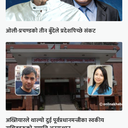
ओली-प्रचण्डको तीन बुँदेले प्रदेशपिच्छे संकट
अख्तियारले थाल्यो दुई पूर्वप्रधानमन्त्रीका स्वकीय