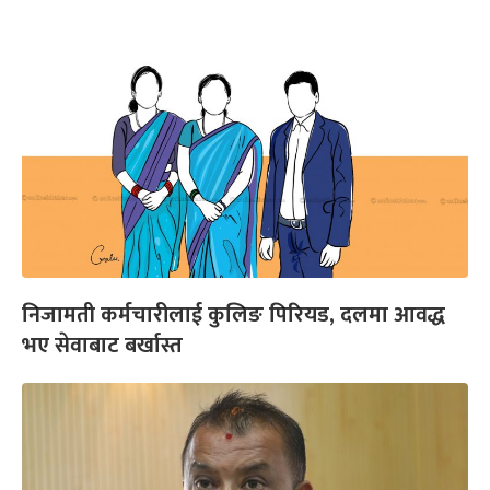
निजामती कर्मचारीलाई कुलिङ पिरियड, दलमा आवद्ध
भए सेवाबाट बर्खास्त