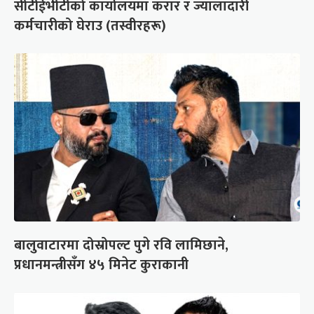
सीटीईभीटीको कार्यालयमा करार र ज्यालादारी
कर्मचारीको घेराउ (तस्वीरहरू)
बालुवाटारमा दोस्रोपल्ट पुगे रवि लामिछाने,
प्रधानमन्त्रीसँग ४५ मिनेट कुराकानी