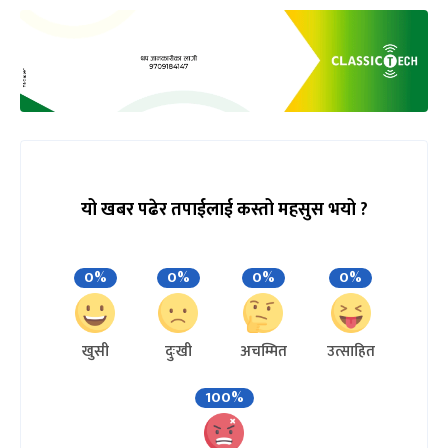
यो खबर पढेर तपाईलाई कस्तो महसुस भयो ?
0%
0%
0%
0%
खुसी
दुःखी
अचम्मित
उत्साहित
100%