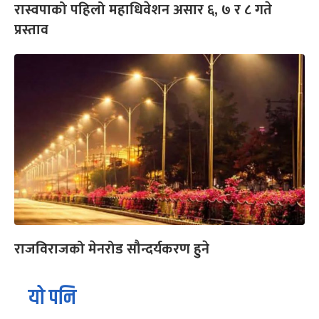
रास्वपाको पहिलो महाधिवेशन असार ६, ७ र ८ गते
प्रस्ताव
राजविराजको मेनरोड सौन्दर्यकरण हुने
यो पनि