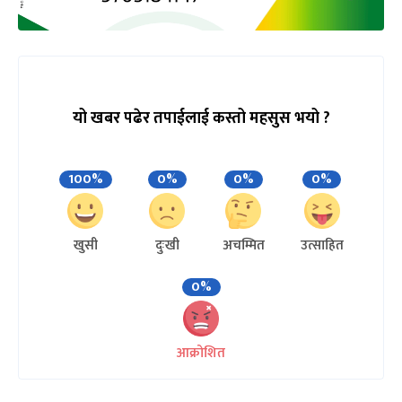
यो खबर पढेर तपाईलाई कस्तो महसुस भयो ?
100%
0%
0%
0%
खुसी
दुःखी
अचम्मित
उत्साहित
0%
आक्रोशित