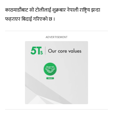
काठमाडौंबाट सो टोलीलाई शुक्रबार नेपाली राष्ट्रिय झन्डा
फहराएर बिदाई गरिएको छ ।