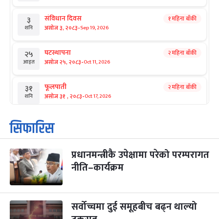
संविधान दिवस
१ महिना बाँकी
३
-
असोज ३, २०८३
Sep 19, 2026
शनि
घटस्थापना
२ महिना बाँकी
२५
-
असोज २५, २०८३
Oct 11, 2026
आइत
फूलपाती
२ महिना बाँकी
३१
-
असोज ३१ , २०८३
Oct 17, 2026
शनि
कार्तिक सङ्क्रान्ति
२ महिना बाँकी
१
सिफारिस
-
कार्तिक १, २०८३
Oct 18, 2026
आइत
प्रधानमन्त्रीकै उपेक्षामा परेको परम्परागत
महानवमी
२ महिना बाँकी
३
-
नीति–कार्यक्रम
कार्तिक ३, २०८३
Oct 20, 2026
मंगल
विजयादशमी
२ महिना बाँकी
४
-
कार्तिक ४, २०८३
Oct 21, 2026
बुध
सर्वोच्चमा दुई समूहबीच बढ्न थाल्यो