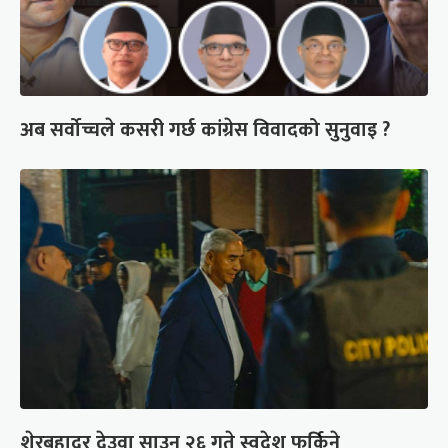
अब सर्वोच्चले कसरी गर्छ कांग्रेस विवादको सुनुवाइ ?
शेरबहादुर देउवा साउन २६ गते स्वदेश फर्किने