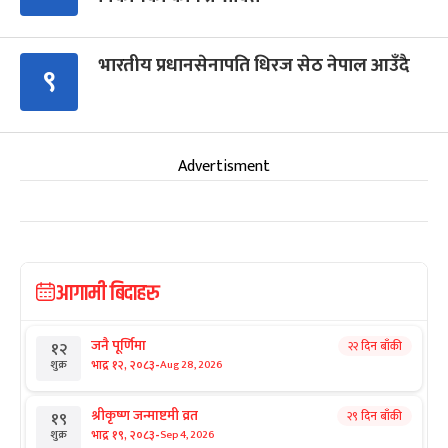
भारतीय प्रधानसेनापति धिरज सेठ नेपाल आउँदै
९
Advertisment
आगामी बिदाहरु
जनै पूर्णिमा
२२ दिन बाँकी
१२
-
भाद्र १२, २०८३
Aug 28, 2026
शुक्र
श्रीकृष्ण जन्माष्टमी व्रत
२९ दिन बाँकी
१९
-
भाद्र १९, २०८३
Sep 4, 2026
शुक्र