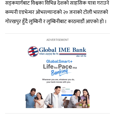
सड्कमार्गबाट विश्वका विभिन्न देशको साहसिक यात्रा गराउने
कम्पनी एडभेन्चर ओभरल्यान्डको २० जनाको टोली भारतको
गोरखपुर हुँदै लुम्बिनी र लुम्बिनीबाट काठमाडौं आएको हो ।