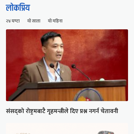
लोकप्रिय
२४ घण्टा
यो साता
यो महिना
संसद्को रोष्ट्रमबाटै गृहमन्त्रीले दिए प्रश्न नगर्न चेतावनी