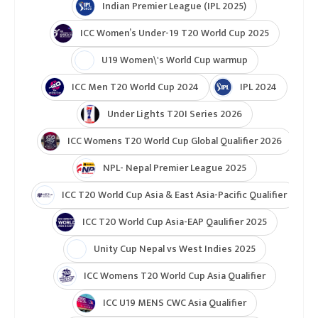
Indian Premier League (IPL 2025)
ICC Women’s Under-19 T20 World Cup 2025
U19 Women\'s World Cup warmup
ICC Men T20 World Cup 2024
IPL 2024
Under Lights T20I Series 2026
ICC Womens T20 World Cup Global Qualifier 2026
NPL- Nepal Premier League 2025
ICC T20 World Cup Asia & East Asia-Pacific Qualifier
ICC T20 World Cup Asia-EAP Qaulifier 2025
Unity Cup Nepal vs West Indies 2025
ICC Womens T20 World Cup Asia Qualifier
ICC U19 MENS CWC Asia Qualifier