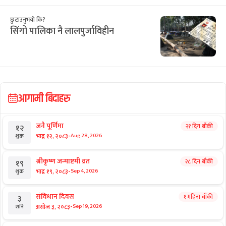
छुटाउनुभयो कि?
सिंगो पालिका नै लालपुर्जाविहीन
आगामी बिदाहरु
जनै पूर्णिमा
२१ दिन बाँकी
१२
-
भाद्र १२, २०८३
Aug 28, 2026
शुक्र
श्रीकृष्ण जन्माष्टमी व्रत
२८ दिन बाँकी
१९
-
भाद्र १९, २०८३
Sep 4, 2026
शुक्र
संविधान दिवस
१ महिना बाँकी
३
-
असोज ३, २०८३
Sep 19, 2026
शनि