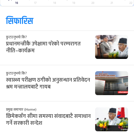
16
17
18
19
20
21
22
सिफारिस
छुटाउनुभयो कि?
प्रधानमन्त्रीकै उपेक्षामा परेको परम्परागत
नीति–कार्यक्रम
छुटाउनुभयो कि?
स्वास्थ्य परीक्षण ठगीको अनुसन्धान प्रतिवेदन
श्रम मन्त्रालयबाटै गायब
प्रमुख समाचार (Home)
छिमेकसँग सीमा समस्या संवादबाटै समाधान
गर्ने सरकारी सन्देश