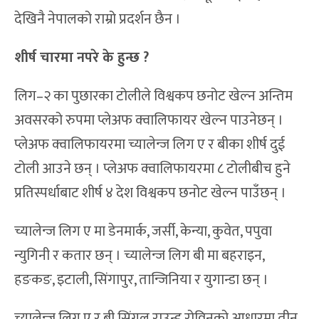
देखिनै नेपालको राम्रो प्रदर्शन छैन ।
शीर्ष चारमा नपरे के हुन्छ ?
लिग–२ का पुछारका टोलीले विश्वकप छनोट खेल्न अन्तिम
अवसरको रुपमा प्लेअफ क्वालिफायर खेल्न पाउनेछन् ।
प्लेअफ क्वालिफायरमा च्यालेन्ज लिग ए र बीका शीर्ष दुई
टोली आउने छन् । प्लेअफ क्वालिफायरमा ८ टोलीबीच हुने
प्रतिस्पर्धाबाट शीर्ष ४ देश विश्वकप छनोट खेल्न पाउँछन् ।
च्यालेन्ज लिग ए मा डेनमार्क, जर्सी, केन्या, कुवेत, पपुवा
न्युगिनी र कतार छन् । च्यालेन्ज लिग बी मा बहराइन,
हङकङ, इटाली, सिंगापुर, तान्जिनिया र युगान्डा छन् ।
च्यालेन्ज लिग ए र बी सिंगल राउन्ड रोविनको आधारमा तीन