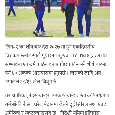
लिग–२ का शीर्ष चार देश २०२७ मा हुने एकदिवसीय
विश्वकप छनोट सोझै पुग्नेछन् । सृुरुवाती ८ मध्ये ६ हारले त्यो
सम्भावना एकदमै कठिन बनाएकोछ । किनभने शीर्ष चारमा
पर्न ४० अंकको आसपासमा हुनुपर्छ । त्यसको लागि अब
नेपालले १८/१९ खेल जित्नुपर्छ ।
तर अमेरिका, नेदरल्यान्ड्स र स्कटल्यान्ड जस्ता कठिन भ्रमण
गर्न बाँकी नै छ । घरेलु मैदानमा खेल्ने दुई सिरिज मध्य एउटा
अमेरिका र स्कटल्यान्डसँग छ । विदेशी भूमिमा इतिहास