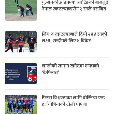
गुल्सनको आक्रामक ब्याटिङको बाबजुद
नेपाल स्कटल्याण्डसँग २ रनले पराजित
लिग २ः स्कटल्याण्डले दियो २४४ रनको
लक्ष्य, सन्दीपले लिए ४ विकेट
लाखौंको सामान खरिदमा एन्फाको
‘कैफियत’
फिफा विश्वकपका लागि बोस्निया एन्ड
हर्जगोभिनाको टोली घोषणा