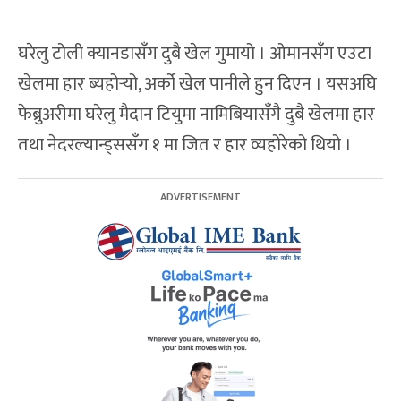
घरेलु टोली क्यानडासँग दुबै खेल गुमायो । ओमानसँग एउटा
खेलमा हार ब्यहोर्‍यो, अर्को खेल पानीले हुन दिएन । यसअघि
फेब्रुअरीमा घरेलु मैदान टियुमा नामिबियासँगै दुबै खेलमा हार
तथा नेदरल्यान्ड्ससँग १ मा जित र हार व्यहोरेको थियो ।