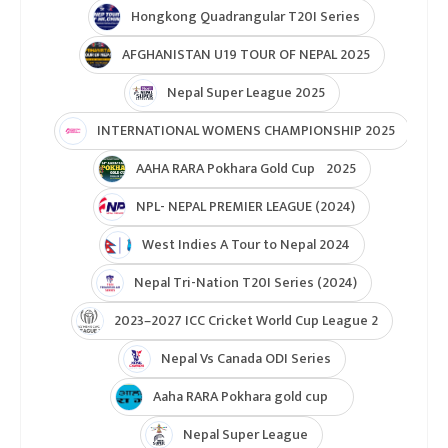
Hongkong Quadrangular T20I Series
AFGHANISTAN U19 TOUR OF NEPAL 2025
Nepal Super League 2025
INTERNATIONAL WOMENS CHAMPIONSHIP 2025
AAHA RARA Pokhara Gold Cup 2025
NPL- NEPAL PREMIER LEAGUE (2024)
West Indies A Tour to Nepal 2024
Nepal Tri-Nation T20I Series (2024)
2023–2027 ICC Cricket World Cup League 2
Nepal Vs Canada ODI Series
Aaha RARA Pokhara gold cup
Nepal Super League