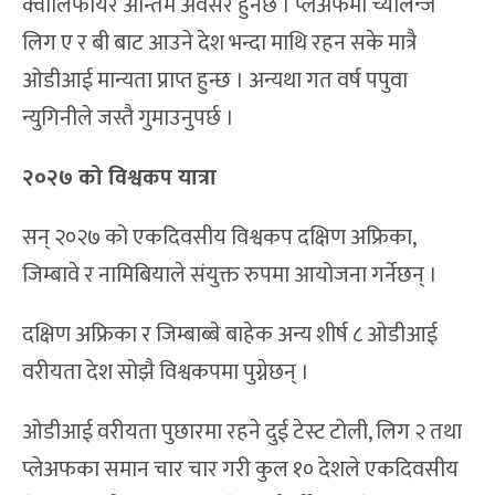
क्वालिफायर अन्तिम अवसर हुनेछ । प्लेअफमा च्यालेन्ज
लिग ए र बी बाट आउने देश भन्दा माथि रहन सके मात्रै
ओडीआई मान्यता प्राप्त हुन्छ । अन्यथा गत वर्ष पपुवा
न्युगिनीले जस्तै गुमाउनुपर्छ ।
२०२७ को विश्वकप यात्रा
सन् २०२७ को एकदिवसीय विश्वकप दक्षिण अफ्रिका,
जिम्बावे र नामिबियाले संयुक्त रुपमा आयोजना गर्नेछन् ।
दक्षिण अफ्रिका र जिम्बाब्बे बाहेक अन्य शीर्ष ८ ओडीआई
वरीयता देश सोझै विश्वकपमा पुग्नेछन् ।
ओडीआई वरीयता पुछारमा रहने दुई टेस्ट टोली, लिग २ तथा
प्लेअफका समान चार चार गरी कुल १० देशले एकदिवसीय