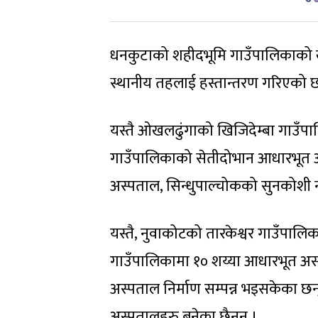
धनकुटाको शहीदभूमि गाउँपालिकाको खो
स्थानीय तहलाई हस्तान्तरण गरिएको 
यस्तै ओखलढुंगाको खिजिदेम्बा गाउँ
गाउँपालिकाको सेतीदोभान आधारभूत अ
अस्पताल, सिन्धुपाल्चोकको सुनकोश
यस्तै, नुवाकोटको तारकेश्वर गाउँपालि
गाउँपालिकामा १० शय्या आधारभूत अस
अस्पताल निर्माण सम्पन्न भइसकेका छ
अस्पतालहरु बनेका छैनन् ।