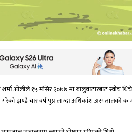
ेपी शर्मा ओलीले १५ मंसिर २०७७ मा बालुवाटारबाट स्वीच थिच
ेको झण्डै चार वर्ष पुग्न लाग्दा अधिकांश अस्पतालको का