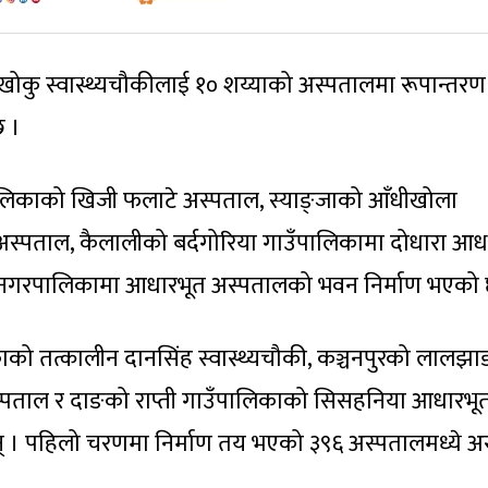
कु स्वास्थ्यचौकीलाई १० शय्याको अस्पतालमा रूपान्तरण
छ ।
पालिकाको खिजी फलाटे अस्पताल, स्याङ्जाको आँधीखोला
स्पताल, कैलालीको बर्दगोरिया गाउँपालिकामा दोधारा आध
ी नगरपालिकामा आधारभूत अस्पतालको भवन निर्माण भएको 
काको तत्कालीन दानसिंह स्वास्थ्यचौकी, कञ्चनपुरको लालझा
्पताल र दाङको राप्ती गाउँपालिकाको सिसहनिया आधारभू
न् । पहिलो चरणमा निर्माण तय भएको ३९६ अस्पतालमध्ये अ