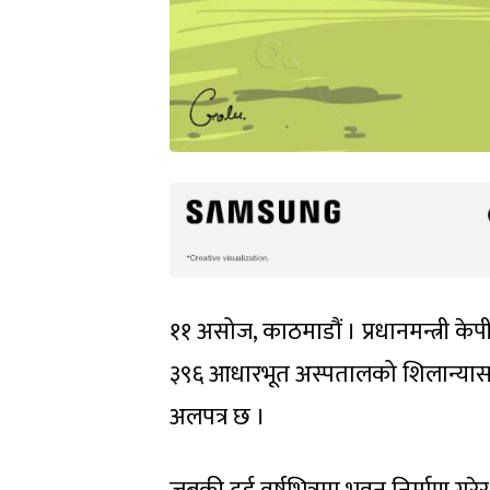
११ असोज, काठमाडौं । प्रधानमन्त्री क
३९६ आधारभूत अस्पतालको शिलान्यास गर
अलपत्र छ ।