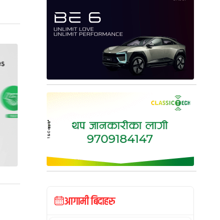
आगामी बिदाहरु