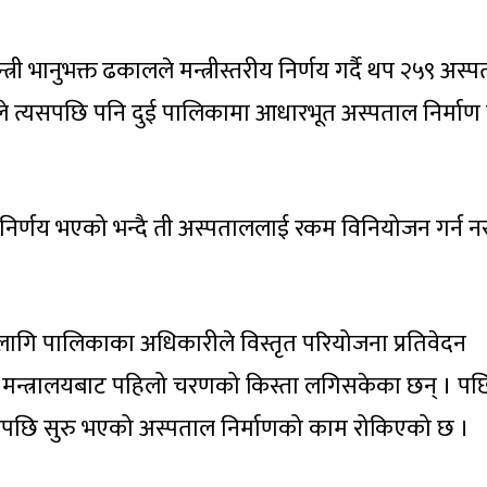
त्री भानुभक्त ढकालले मन्त्रीस्तरीय निर्णय गर्दै थप २५९ अस्
लयले त्यसपछि पनि दुई पालिकामा आधारभूत अस्पताल निर्माण गर
ी नै निर्णय भएको भन्दै ती अस्पताललाई रकम विनियोजन गर्न न
लागि पालिकाका अधिकारीले विस्तृत परियोजना प्रतिवेदन
्थ मन्त्रालयबाट पहिलो चरणको किस्ता लगिसकेका छन् । पछ
 गरेपछि सुरु भएको अस्पताल निर्माणको काम रोकिएको छ ।