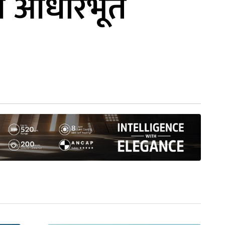
ौं आधारभूत