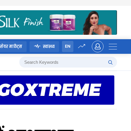
EN
सेयर मार्केट्स
स्वास्थ्य