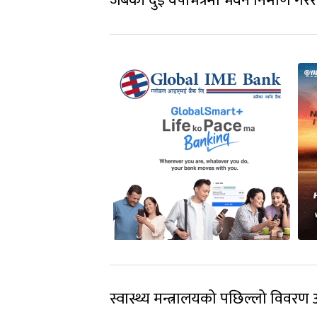
जबकी दुई वर्षभित्रमा भवन निर्माण ग
स्वास्थ्य मन्त्रालयको पछिल्लो विवर