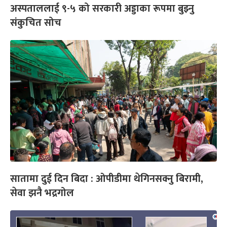
अस्पताललाई ९-५ को सरकारी अड्डाका रूपमा बुझ्नु
संकुचित सोच
सातामा दुई दिन बिदा : ओपीडीमा थेगिनसक्नु बिरामी,
सेवा झनै भद्रगोल