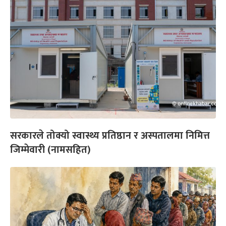
सरकारले तोक्यो स्वास्थ्य प्रतिष्ठान र अस्पतालमा निमित्त
जिम्मेवारी (नामसहित)