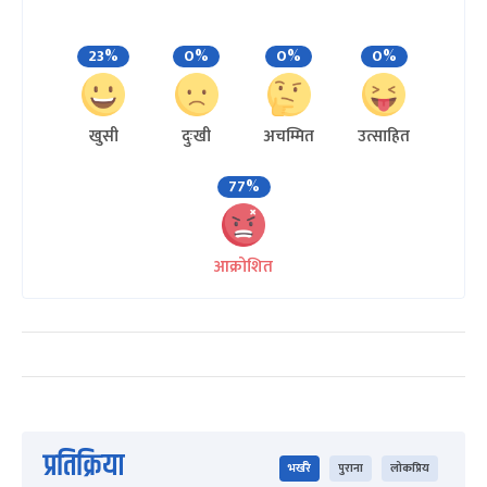
23%
0%
0%
0%
खुसी
दुःखी
अचम्मित
उत्साहित
77%
आक्रोशित
प्रतिक्रिया
भर्खरै
पुराना
लोकप्रिय