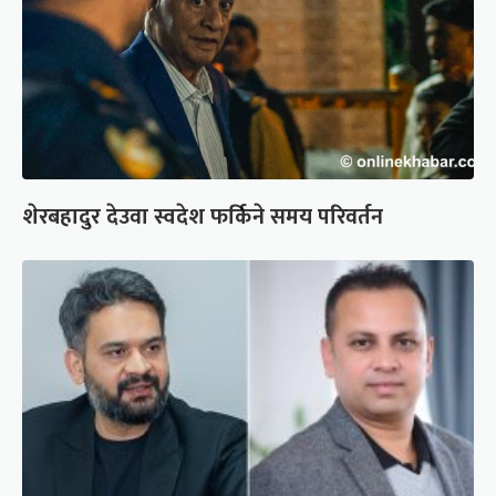
शेरबहादुर देउवा स्वदेश फर्किने समय परिवर्तन