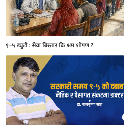
९–५ ड्युटी : सेवा बिस्तार कि श्रम शोषण ?