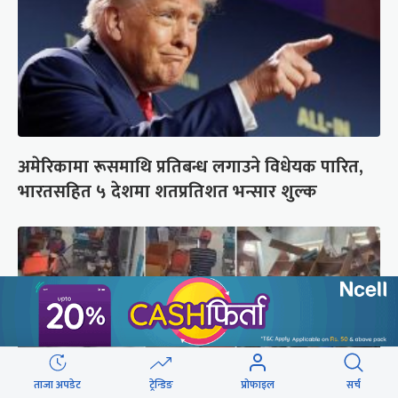
अमेरिकामा रूसमाथि प्रतिबन्ध लगाउने विधेयक पारित,
भारतसहित ५ देशमा शतप्रतिशत भन्सार शुल्क
ताजा अपडेट
ट्रेन्डिङ
प्रोफाइल
सर्च