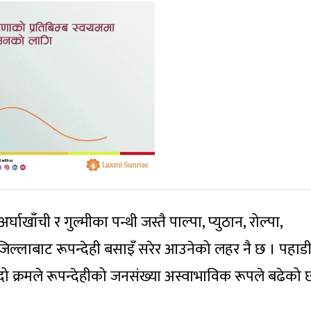
्घाखाँची र गुल्मीका पन्थी जस्तै पाल्पा, प्युठान, रोल्पा,
िल्लाबाट रूपन्देही बसाइँ सरेर आउनेको लहर नै छ । पहाड
ो क्रमले रूपन्देहीको जनसंख्या अस्वाभाविक रूपले बढेको 