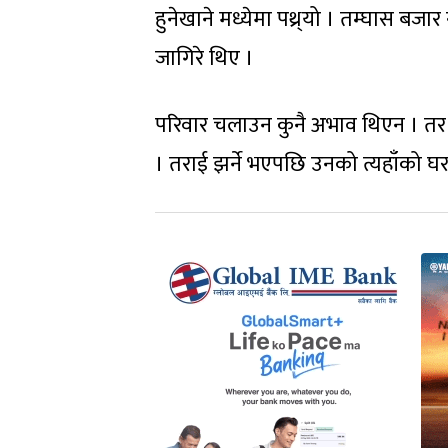
हुनेखाने मध्येमा पथ्र्यो । तम्घास बज
जागिरे थिए ।
परिवार चलाउन कुनै अभाव थिएन । तर उ
। तराई झर्ने भएपछि उनको त्यहाँको घर