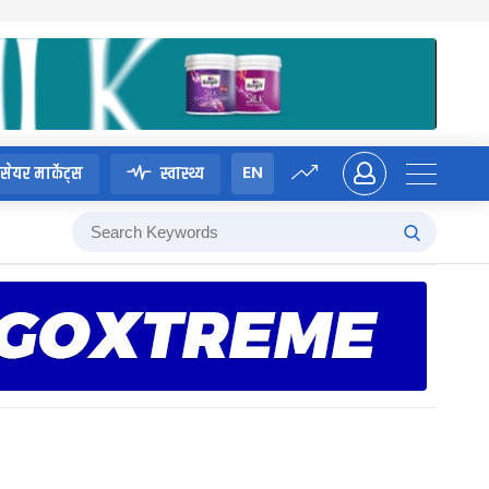
EN
सेयर मार्केट्स
स्वास्थ्य