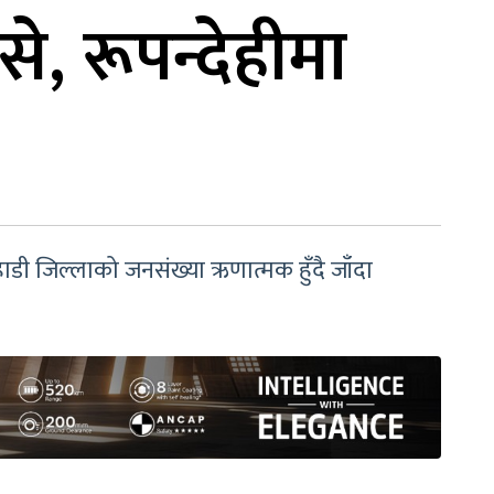
से, रूपन्देहीमा
हाडी जिल्लाको जनसंख्या ऋणात्मक हुँदै जाँदा