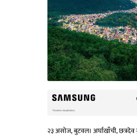
२३ असोज, बुटवल। अर्घाखाँची, छत्रदेव