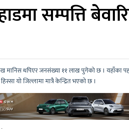
ाडमा सम्पत्ति बेवारि
 ४ लाख मानिस थपिएर जनसंख्या ११ लाख पुगेको छ । यहाँका प
िस्सा यो जिल्लामा मात्रै केन्द्रित भएको छ ।