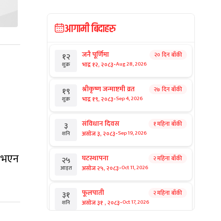
आगामी बिदाहरु
जनै पूर्णिमा
२० दिन बाँकी
१२
-
भाद्र १२, २०८३
Aug 28, 2026
शुक्र
श्रीकृष्ण जन्माष्टमी व्रत
२७ दिन बाँकी
१९
-
भाद्र १९, २०८३
Sep 4, 2026
शुक्र
संविधान दिवस
१ महिना बाँकी
३
-
असोज ३, २०८३
Sep 19, 2026
शनि
ी भएन
घटस्थापना
२ महिना बाँकी
२५
-
असोज २५, २०८३
Oct 11, 2026
आइत
फूलपाती
२ महिना बाँकी
३१
-
असोज ३१ , २०८३
Oct 17, 2026
शनि