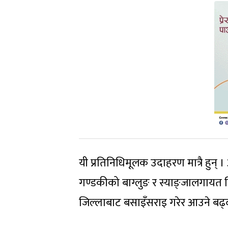
यी प्रतिनिधिमूलक उदाहरण मात्रै हुन् । अर
गण्डकीको बाग्लुङ र स्याङ्जालगायत ज
जिल्लाबाट बसाइँसराइ गरेर आउने बढ्द