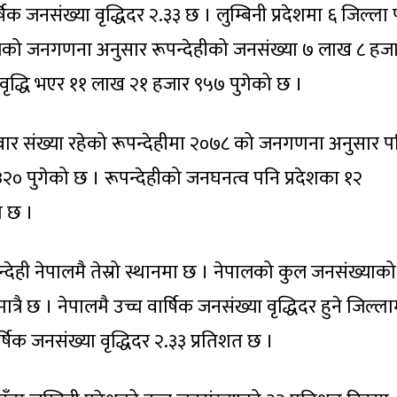
क जनसंख्या वृद्धिदर २.३३ छ । लुम्बिनी प्रदेशमा ६ जिल्ला
ालको जनगणना अनुसार रूपन्देहीको जनसंख्या ७ लाख ८ हज
वृद्धि भएर ११ लाख २१ हजार ९५७ पुगेको छ ।
ार संख्या रहेको रूपन्देहीमा २०७८ को जनगणना अनुसार प
३२० पुगेको छ । रूपन्देहीको जनघनत्व पनि प्रदेशका १२
ो छ ।
्देही नेपालमै तेस्रो स्थानमा छ । नेपालको कुल जनसंख्याको
त्रै छ । नेपालमै उच्च वार्षिक जनसंख्या वृद्धिदर हुने जिल्ला
ार्षिक जनसंख्या वृद्धिदर २.३३ प्रतिशत छ ।