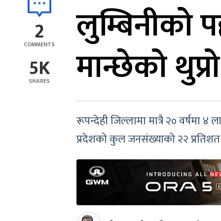
लुम्बिनीको पह
2
COMMENTS
मान्छेको थुप्रो
5K
SHARES
रूपन्देही जिल्लामा मात्रै २० वर्षमा
प्रदेशको कुल जनसंख्याको २२ प्रतिशत ह