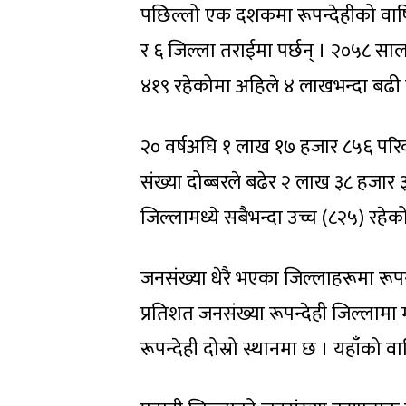
पछिल्लो एक दशकमा रूपन्देहीको वार्षि
र ६ जिल्ला तराईमा पर्छन् । २०५८ स
४१९ रहेकोमा अहिले ४ लाखभन्दा बढी 
२० वर्षअघि १ लाख १७ हजार ८५६ परिव
संख्या दोब्बरले बढेर २ लाख ३८ हजार 
जिल्लामध्ये सबैभन्दा उच्च (८२५) रहेक
जनसंख्या धेरै भएका जिल्लाहरूमा रूपन
प्रतिशत जनसंख्या रूपन्देही जिल्लामा मा
रूपन्देही दोस्रो स्थानमा छ । यहाँको व