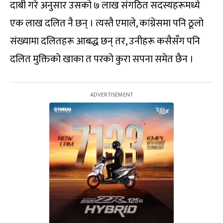
दाबी गरे अनुसार उसको ७ लाख संगठित सदस्यहरूमध्ये
एक लाख दलित नै छन् । त्यस्तै एमाले, कांग्रेसमा पनि ठूलो
संख्यामा दलितहरू आबद्ध छन् तर, उनीहरू कसैसँग पनि
दलित मुक्तिको खाका त परको कुरा सपना समेत छैन ।