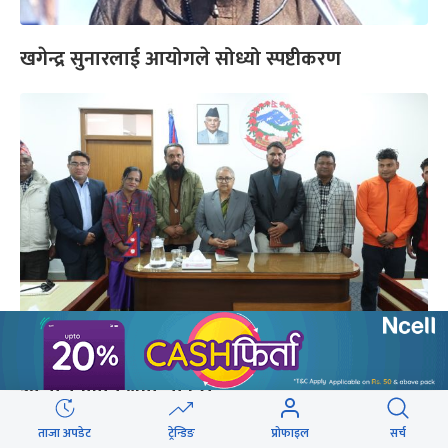
खगेन्द्र सुनारलाई आयोगले सोध्यो स्पष्टीकरण
प्रधानमन्त्रीसँग खगेन्द्र सुनारले भने- मेरो कारण खेप्नुपरेको
आलोचनाप्रति क्षमा चाहन्छु
ताजा अपडेट
ट्रेन्डिङ
प्रोफाइल
सर्च