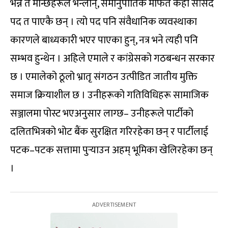
भन्न त मान्छेहरूले भन्लान्, समानुपातिक मार्फत केही सांसद
पद त पाएकै छन् । त्यो पद पनि संवैधानिक व्यवस्थाका
कारणले बाध्यकारी भएर पाएका हुन्, नत्र भने त्यही पनि
सम्भव हुन्थेन । अहिले एमाले र कांग्रेसको गठबन्धन सरकार
छ । एमालेको ठूलो भ्रातृ संगठन उत्पीडित जातीय मुक्ति
समाज क्रियाशील छ । उनीहरूको गतिविधिहरू सामाजिक
सञ्जालमा पोस्ट भएअनुसार लाग्छ– उनीहरूले पार्टीको
दलितभित्रको भोट बैंक सुरक्षित गरिरहेका छन् र पार्टीलाई
पटक–पटक सत्तामा पुर्‍याउन अहम् भूमिका खेलिरहेका छन्
।