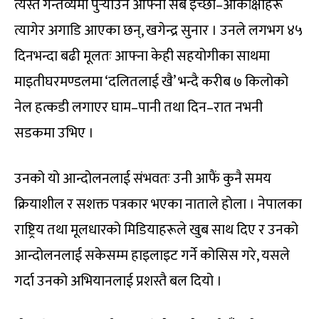
त्यस्तै गन्तव्यमा पुर्‍याउन आफ्ना सबै इच्छा–आकांक्षाहरू
त्यागेर अगाडि आएका छन्, खगेन्द्र सुनार । उनले लगभग ४५
दिनभन्दा बढी मूलतः आफ्ना केही सहयोगीका साथमा
माइतीघरमण्डलमा ‘दलितलाई खै’ भन्दै करीब ७ किलोको
नेल हत्कडी लगाएर घाम–पानी तथा दिन–रात नभनी
सडकमा उभिए ।
उनको यो आन्दोलनलाई संभवतः उनी आफैं कुनै समय
क्रियाशील र सशक्त पत्रकार भएका नाताले होला । नेपालका
राष्ट्रिय तथा मूलधारको मिडियाहरूले खुब साथ दिए र उनको
आन्दोलनलाई सकेसम्म हाइलाइट गर्ने कोसिस गरे, यसले
गर्दा उनको अभियानलाई प्रशस्तै बल दियो ।