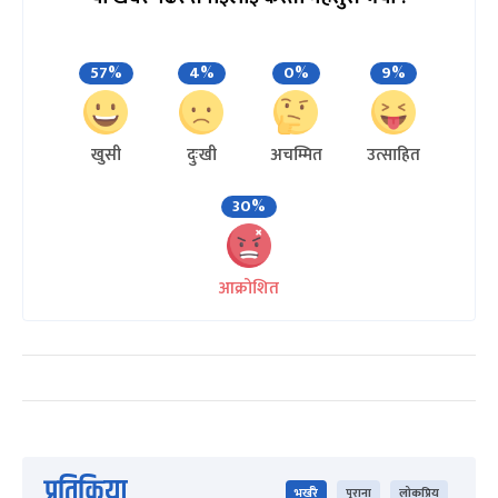
57%
4%
0%
9%
खुसी
दुःखी
अचम्मित
उत्साहित
30%
आक्रोशित
प्रतिक्रिया
भर्खरै
पुराना
लोकप्रिय