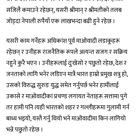
सजिलै कमाउने रहेछन्, यसरी श्रीमान् र श्रीमतीको तलब
जोड्दा नेपाली रुपैयाँ एक लाखभन्दा बढी हुने रहेछ ।
यसरी काम गर्नेहरू अधिकांश पूर्व माओवादी लडाकूहरू
रहेछन् र उनीहरू राजनैतिक रूपले अत्यन्त सजग र सक्रिय
नहुने कुरै भएन । उनीहरूलाई दुःखेसो र पछुतो रहेछ, देश र
जनताको लागि भनेर लडिएन मात्रै भारत हाम्रो प्रमुख शत्रु हो,
उसको विरुद्ध सुरुङ युद्ध समेत गर्नुपर्छ भनेर हामीलाई
उकासे र माओवादीका प्रचण्ड लगायत नेताहरू सत्तामा पुगे
तर हामी पनि त्यही भारतको शहर र गल्लीहरूमा गुलामी गर्न
बाध्य भइयो, यस्तै गर्नु थियो भने माओवादीमा किन लागियो
भन्ने पछुतो रहेछ ।