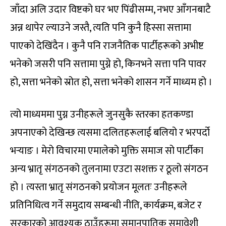
जाँदा अलि उदार विष्टको घर भए पिंढीसम्म, नभए आँगनबाटै
अन्न थापेर ल्याउने जस्तै, त्यति पनि कुनै हिस्सा सत्तामा
पाएको देखिंदैन । कुनै पनि राजनैतिक पार्टीहरूको अभीष्ट
भनेको जसरी पनि सत्तामा पुग्ने हो, किनभने सत्ता पनि पावर
हो, सत्ता भनेको स्रोत हो, सत्ता भनेको शासन गर्ने माध्यम हो ।
त्यो माध्यममा पुग्न उनीहरूले जुनसुकै स्तरका हतकण्डा
अपनाएको देखिन्छ त्यसमा दलितहरूलाई बलियो र भरपर्दो
भर्‍याङ । मेरो विचारमा एमालेको मुक्ति समाज सो पार्टीका
अन्य भ्रातृ संगठनको तुलनामा एउटा सशक्त र ठूलो संगठन
हो । त्यस्ता भ्रातृ संगठनको प्रयोजन मूलतः उनीहरूले
प्रतिनिधित्व गर्ने समुदाय सम्बन्धी नीति, कार्यक्रम, बजेट र
सरकारको आवश्यक ठाउँहरूमा समानुपातिक समावेशी