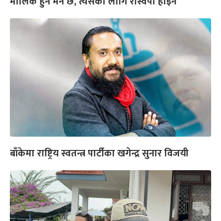
मालिक हुन मन छ, त्यसका लागि रास्वपा होइन’
बाँकेमा राष्ट्रिय स्वतन्त्र पार्टीका खगेन्द्र सुनार विजयी