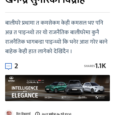
बालीघरे प्रथामा त कमसेकम केही कमसल भए पनि
अन्न त पाइन्थ्यो तर यो राजनैतिक बालीघरेमा कुनै
राजनैतिक भागबन्डा पाइन्थ्यो कि भनेर आश गरेर बस्ने
बाहेक केही हात लागेको देखिंदैन ।
2
1.1K
SHARES
हिरा विश्वकर्मा
२०८१ असोज २७ गते १३:५३