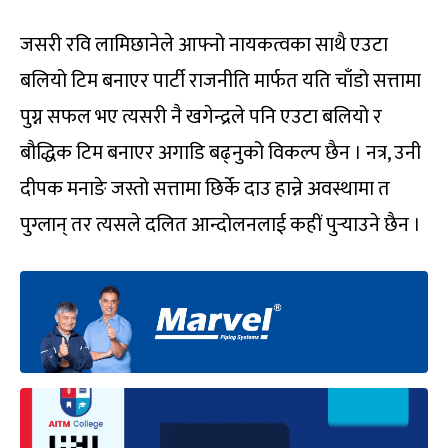
जसरी रवि लामिछानेले आफ्नो नायकत्वका साथै एउटा
बलियो टिम बनाएर पार्टी राजनीति मार्फत यति चाँडो सत्तामा
पुग्न सफल भए त्यसरी नै खगेन्द्रले पनि एउटा बलियो र
बौद्धिक टिम बनाएर अगाडि बढ्नुको विकल्प छैन । नत्र, उनी
दीपक मनाङे जस्तो सत्तामा छिर्के दाउ हान्ने अवस्थामा त
पुग्लान् तर त्यसले दलित आन्दोलनलाई कहीं पुर्‍याउने छैन ।