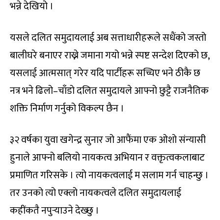
भन्ने देखियो ।
यसले दलित समुदायलाई अब सत्ताधारीहरूले सधैंको जस्तो
बालीघरे बनाएर राख्ने जमाना गयो भन्ने स्पष्ट सन्देश दिएको छ,
यसलाई आत्मसात् गरेर यदि पार्टीहरू सच्चिए भने ठीकै छ
नत्र भने ढिलो–चाँडो दलित समुदायले आफ्नो छुट्टै राजनैतिक
शक्ति निर्माण गर्नुको विकल्प छैन ।
३२ वर्षका युवा खगेन्द्र सुनार जो आफैंमा एक ओशो संन्यासी
हुनाले आफ्नो बलियो नायकत्व अभियान र वक्तृत्वकलाबाट
प्रमाणित गरिसके । त्यो नायकत्वलाई म सलाम गर्न चाहन्छु ।
तर उनको त्यो एक्लो नायकत्वले दलित समुदायलाई
कहींकतै नपुर्‍याउने देख्छु ।