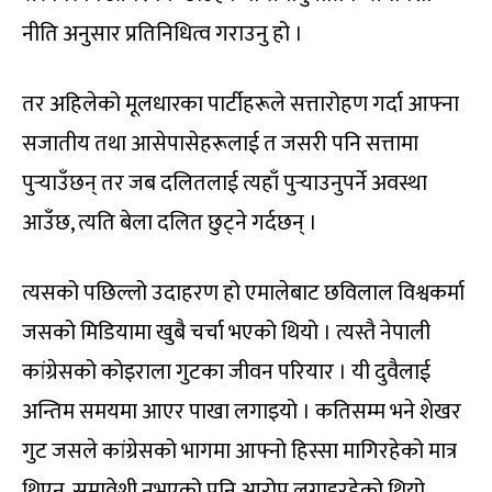
नीति अनुसार प्रतिनिधित्व गराउनु हो ।
तर अहिलेको मूलधारका पार्टीहरूले सत्तारोहण गर्दा आफ्ना
सजातीय तथा आसेपासेहरूलाई त जसरी पनि सत्तामा
पुर्‍याउँछन् तर जब दलितलाई त्यहाँ पुर्‍याउनुपर्ने अवस्था
आउँछ, त्यति बेला दलित छुट्ने गर्दछन् ।
त्यसको पछिल्लो उदाहरण हो एमालेबाट छविलाल विश्वकर्मा
जसको मिडियामा खुबै चर्चा भएको थियो । त्यस्तै नेपाली
कांग्रेसको कोइराला गुटका जीवन परियार । यी दुवैलाई
अन्तिम समयमा आएर पाखा लगाइयो । कतिसम्म भने शेखर
गुट जसले कांग्रेसको भागमा आफ्नो हिस्सा मागिरहेको मात्र
थिएन, समावेशी नभएको पनि आरोप लगाइरहेको थियो,