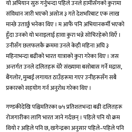
यो अभियान सुरु गर्नुभन्दा पहिले उनले हामीसँगको कुरामा
संविधान जारी भएको असोज ३ गते देशभरिबाट एक लाख
मान्छे उतार्छु भनेका थिए । म आफैं पनि अभियानकर्मी भएको
हुँदा उनको यो भनाइलाई हावा कुरा भन्ने सोचिरहेको थिएँ ।
उनीसँग छलफलकै क्रममा उनले केही महिना अघि ३
महिनाभन्दा बढीको भारत यात्राको कुरा गरेका थिए । जस
अन्तर्गत उनले दलितहरू धेरै संख्यामा बसोबास गर्ने मद्रास,
बैंगलोर, मुम्बई लगायत ठाउँहरूमा गएर उनीहरूसँग सबै
प्रकारको सहयोग गर्न अनुरोध गरेका थिए ।
गण्डकीदेखि पश्चिमतिरका ७५ प्रतिशतभन्दा बढी दलितहरू
रोजगारीका लागि भारत जाने गर्दछन् । पहिले पनि यो क्रम
थियो र अहिले पनि छ, खगेन्द्रका अनुसार पहिले–पहिले पनि