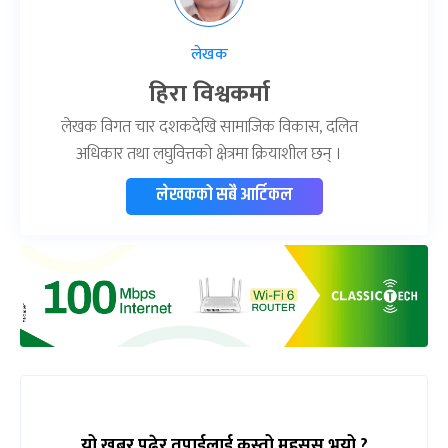
लेखक
हिरा विश्वकर्मा
लेखक विगत चार दशकदेखि सामाजिक विकास, दलित
अधिकार तथा लघुवित्तको क्षेत्रमा क्रियाशील छन् ।
लेखकको सबै आर्टिकल
यो खबर पढेर तपाईलाई कस्तो महसुस भयो ?