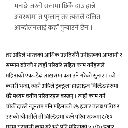
मनाङे जस्तो सत्तामा छिर्के दाउ हान्ने
अवस्थामा त पुग्लान् तर त्यसले दलित
आन्दोलनलाई कहीं पुर्‍याउने छैन ।
तर अहिले भारतको आर्थिक उन्नतिसँगै उनीहरूको आम्दानी र
सम्मान बढेको र त्यहाँ परिवारै सहित काम गर्नेहरूले
महिनाको एक–डेढ लाखसम्म कमाउने गरेको सुनाए । त्यो
कसरी भन्दा, त्यहाँ अहिले ठूल्ठूला हाइराइज विल्डिङहरूमा
धेरै मध्यम वर्गीय परिवारहरू बस्छन् । त्यहाँ काम गर्ने
चौकीदारले न्यूनतम पनि महिनाको २५ हजार तलब पाउँछ र
उसको श्रीमतीले ती विल्डिङमा बस्ने परिवारहरूमा ८/१०
घरमा घरायसी काम गरे भने पनि महिनाको ५०/६० हजार