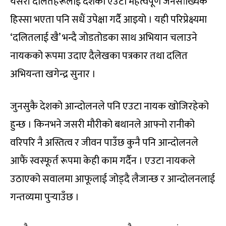
यसरी दलितहरूलाई देशको एउटा महत्वपूर्ण जनसांख्यिक
हिस्सा भएता पनि सधैं उपेक्षा गर्दै आइयो । यही परिप्रेक्ष्यमा
‘दलितलाई खै’ भन्दै जोडतोडका साथ अभियान चलाउने
नायकको रूपमा उदाए दैलेखका पत्रकार तथा दलित
अभियन्ता खगेन्द्र सुनार ।
जुनसुकै देशको आन्दोलनले पनि एउटा नायक खोजिरहेको
हुन्छ । किनभने जसरी मौरीको बथानले आफ्नो रानीको
वरिपरि नै अस्तित्व र जीवन पाउँछ कुनै पनि आन्दोलनले
आफैं स्वस्फूर्त रूपमा केही काम गर्दैन । एउटा नायकले
उठाएको सवालमा आफूलाई जोड्दै लैजान्छ र आन्दोलनलाई
गन्तव्यमा पुर्‍याउँछ ।