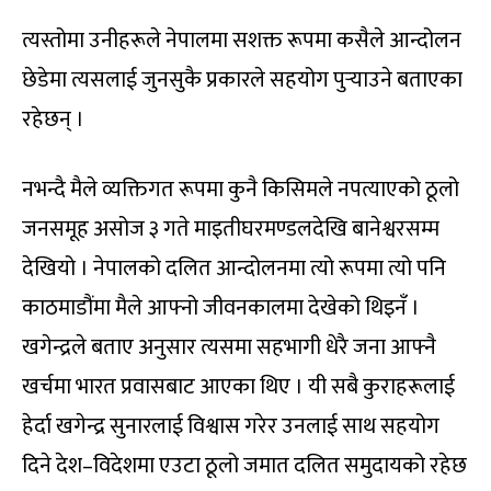
त्यस्तोमा उनीहरूले नेपालमा सशक्त रूपमा कसैले आन्दोलन
छेडेमा त्यसलाई जुनसुकै प्रकारले सहयोग पुर्‍याउने बताएका
रहेछन् ।
नभन्दै मैले व्यक्तिगत रूपमा कुनै किसिमले नपत्याएको ठूलो
जनसमूह असोज ३ गते माइतीघरमण्डलदेखि बानेश्वरसम्म
देखियो । नेपालको दलित आन्दोलनमा त्यो रूपमा त्यो पनि
काठमाडौंमा मैले आफ्नो जीवनकालमा देखेको थिइनँ ।
खगेन्द्रले बताए अनुसार त्यसमा सहभागी धेरै जना आफ्नै
खर्चमा भारत प्रवासबाट आएका थिए । यी सबै कुराहरूलाई
हेर्दा खगेन्द्र सुनारलाई विश्वास गरेर उनलाई साथ सहयोग
दिने देश–विदेशमा एउटा ठूलो जमात दलित समुदायको रहेछ