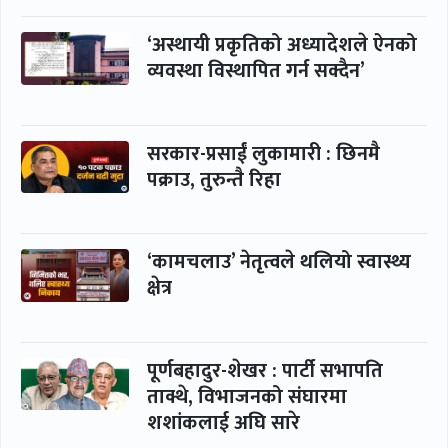
‘अस्थायी प्रकृतिको अध्यादेशले ऐनको
व्यवस्था विस्थापित गर्न सक्दैन’
सरकार-प्रसाईं लुकामारी : छिनमै
पक्राउ, तुरुन्तै रिहा
‘कामचलाउ’ नेतृत्वले थलियो स्वास्थ्य
क्षेत्र
पूर्णबहादुर-शेखर : पार्टी सभापति
ताक्थे, विभाजनको संघारमा
शशांकलाई अघि सारे