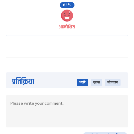
63%
आक्रोशित
प्रतिक्रिया
भर्खरै
पुराना
लोकप्रिय