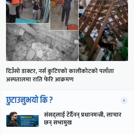
दिउँसो डाक्टर, नर्स कुटिएको कालीकोटको पलाँता
अस्पतालमा राति फेरि आक्रमण
छुटाउनुभयो कि ?
संसद्लाई टेर्दैनन् प्रधानमन्त्री, लाचार
छन् सभामुख