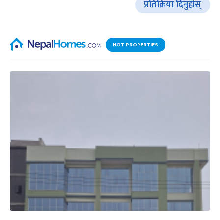
प्रतिक्रिया दिनुहोस्
HOT PROPERTIES