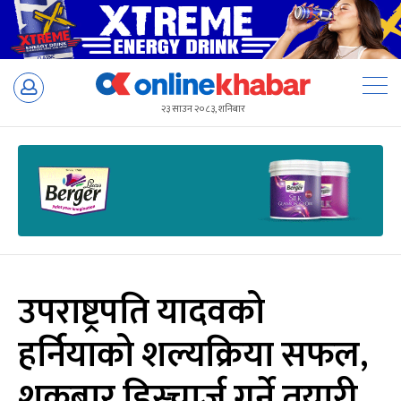
Skip
to
२३ साउन २०८३, शनिबार
content
उपराष्ट्रपति यादवको
हर्नियाको शल्यक्रिया सफल,
शुक्रबार डिस्चार्ज गर्ने तयारी