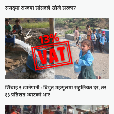
संसद्‍मा रास्वपा सांसदले खोजे सरकार
सिँचाइ र खानेपानी : विद्युत् महसुलमा सहुलियत दर, तर
१३ प्रतिशत भ्याटको भार