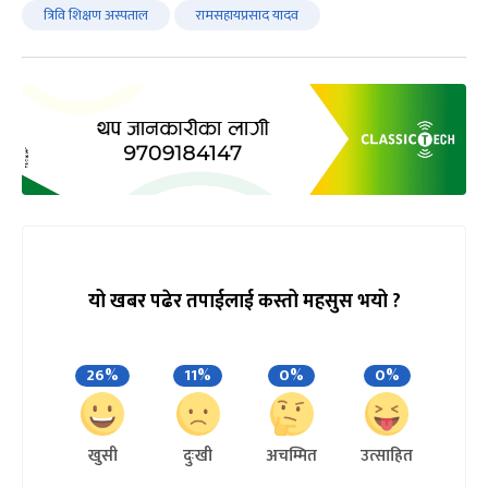
त्रिवि शिक्षण अस्पताल
रामसहायप्रसाद यादव
यो खबर पढेर तपाईलाई कस्तो महसुस भयो ?
26%
11%
0%
0%
खुसी
दुःखी
अचम्मित
उत्साहित