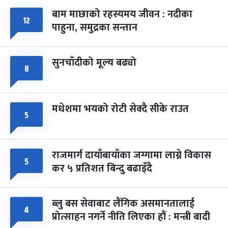
बाम माछाको रहस्यमय जीवन : नदीका
१२
फागुपूर्णिमा
७ महिना बाँकी
८
पाहुना, समुद्रका सन्तान
-
चैत्र ८, २०८३
Mar 22, 2027
सोम
सुनचाँदीको मूल्य बढ्यो
८
मधेशमा भयको रोटी सेक्दै सीके राउत
५
राजमार्ग दायाँबायाँका जग्गामा लाग्ने विकास
५
कर ५ प्रतिशत बिन्दु बढाइँदै
ब्लु बस सेवाबाट लैंगिक असमानतालाई
४
प्रोत्साहन नगर्ने नीति लिएका हौं : मन्त्री बादी