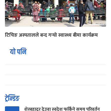
टिचिङ अस्पतालले बन्द गर्‍यो स्वास्थ्य बीमा कार्यक्रम
यो पनि
ट्रेन्डिङ
शेरबहादुर देउवा स्वदेश फर्किने समय परिवर्तन