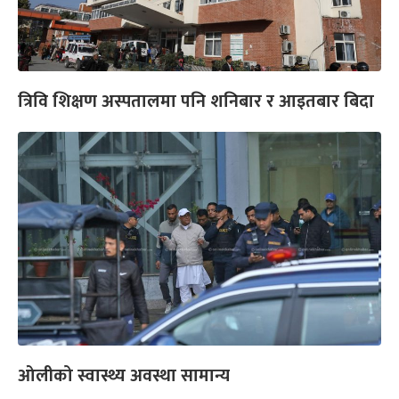
त्रिवि शिक्षण अस्पतालमा पनि शनिबार र आइतबार बिदा
ओलीको स्वास्थ्य अवस्था सामान्य