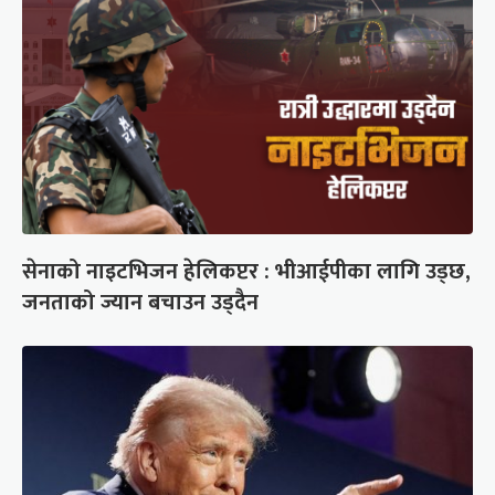
सेनाको नाइटभिजन हेलिकप्टर : भीआईपीका लागि उड्छ,
जनताको ज्यान बचाउन उड्दैन