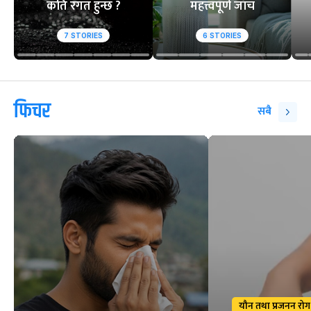
कति रगत हुन्छ ?
महत्त्वपूर्ण जाँच
7
STORIES
6
STORIES
फिचर
सबै
यौन तथा प्रजनन रोग