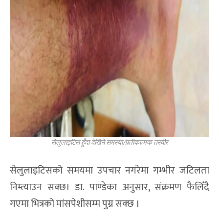
सेलुलाइटिस हुँदा देखिने समस्या/प्रतीकात्मक तस्वीर
सेलुलाइटिसको समयमा उपचार नगरेमा गम्भीर जटिलता
निम्त्याउन सक्छ। डा. पाण्डेका अनुसार, संक्रमण फैलिँदै
गएमा भित्रको मांसपेशीसम्म पुग्न सक्छ ।