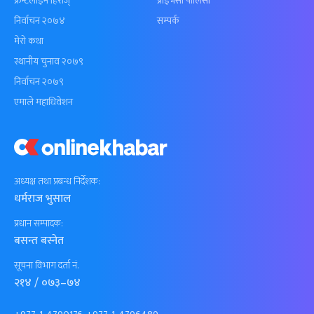
फ्रन्टलाइन हिरोज्
प्राइभेसी पोलिसी
निर्वाचन २०७४
सम्पर्क
मेरो कथा
स्थानीय चुनाव २०७९
निर्वाचन २०७९
एमाले महाधिवेशन
अध्यक्ष तथा प्रबन्ध निर्देशक:
धर्मराज भुसाल
प्रधान सम्पादक:
बसन्त बस्नेत
सूचना विभाग दर्ता नं.
२१४ / ०७३–७४