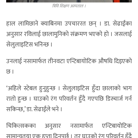
त्रिवि शिक्षण अस्पताल ।
हाल लामिछाने क्याबिनमा उपचाररत छन् । डा. सेढाईंका
अनुसार रविलाई छालामुनिको संक्रमण भएको हो । जसलाई
सेलुलाइटिस भनिन्छ ।
उनलाई नसामार्फत तीनवटा एन्टिबायोटिक औषधि दिइएको
छ ।
‘अहिले स्टेबल हुनुहुन्छ । सेलुलाइटिस हुँदा छालाको भाग
रातो हुन्छ । घाउको रंग परिवर्तन हुँदै गएपछि डिस्चार्ज गर्न
सकिन्छ,’ डा. सेढाईंले भने ।
चिकित्सकका अनुसार नसामार्फत एन्टिबायोटिक
सामान्यतया एक हप्ता दिनुपर्छ । तर घाउको रंग परिवर्तन हुँदै