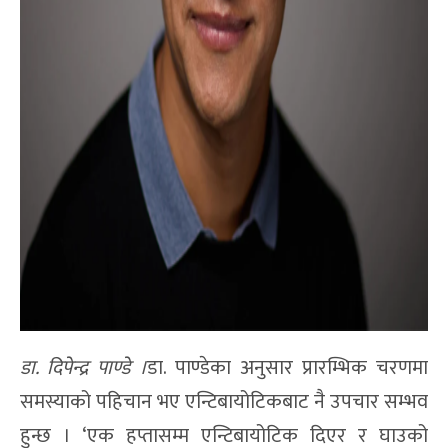
डा. दिपेन्द्र पाण्डे ।
डा. पाण्डेका अनुसार प्रारम्भिक चरणमा
समस्याको पहिचान भए एन्टिबायोटिकबाट नै उपचार सम्भव
हुन्छ । ‘एक हप्तासम्म एन्टिबायोटिक दिएर र घाउको