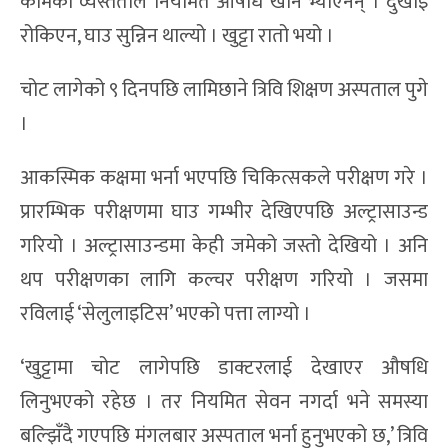
कामको व्यस्तताले नियमित औषधि खान भ्याएनन् । दुखाइ
रोकिएन, घाउ सुन्निन थाल्यो । खुट्टा रातो भयो ।
चोट लागेको ९ दिनपछि लामिछाने त्रिवि शिक्षण अस्पताल पुगे
।
आकस्मिक कक्षमा भर्ना भएपछि चिकित्सकले परीक्षण गरे ।
प्रारम्भिक परीक्षणमा घाउ गम्भीर देखिएपछि अल्ट्रासाउन्ड
गरियो । अल्ट्रासाउन्डमा केही जमेको जस्तो देखियो । अनि
थप परीक्षणका लागि कल्चर परीक्षण गरियो । जसमा
रविलाई ‘सेलुलाइटिस’ भएको पत्ता लाग्यो ।
‘खुट्टामा चोट लागेपछि डाक्टरलाई देखाएर औषधि
लिनुभएको रहेछ । तर नियमित सेवन नगर्दा भने समस्या
बल्झिँदै गएपछि मंगलबार अस्पताल भर्ना हुनुभएको छ,’ त्रिवि