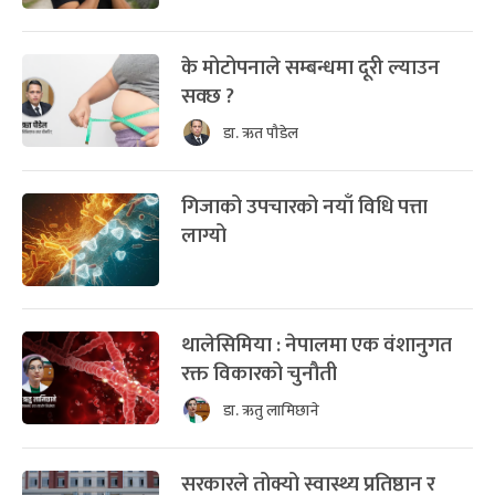
के मोटोपनाले सम्बन्धमा दूरी ल्याउन
सक्छ ?
डा. ऋत पौडेल
गिजाको उपचारको नयाँ विधि पत्ता
लाग्यो
थालेसिमिया : नेपालमा एक वंशानुगत
रक्त विकारको चुनौती
डा. ऋतु लामिछाने
सरकारले तोक्यो स्वास्थ्य प्रतिष्ठान र