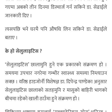
गएमा अबको तीन दिनमा डिस्चार्ज गर्न सकिने डा. सेढाईंले
जानकारी दिए ।
त्यसपछि भने घरमै पनि औषधि लिन सकिने डा. सेढाईंले
बताए ।
के हो सेलुलाइटिस ?
‘सेलुलाइटिस’ छालामुनि हुने एक प्रकारको संक्रमण हो ।
समयमा उपचार नगरेमा गम्भीर स्वास्थ्य समस्या निम्त्याउन
सक्छ । वरिष्ठ हाडजोर्नी विशेषज्ञ डा. दिपेन्द्र पाण्डेका अनुसार
सेलुलाइटिस छालाको सतहमुनि र मासुको बाहिरी भागको
बीचमा रहेको खाली ठाउँमा हुने संक्रमण हो ।