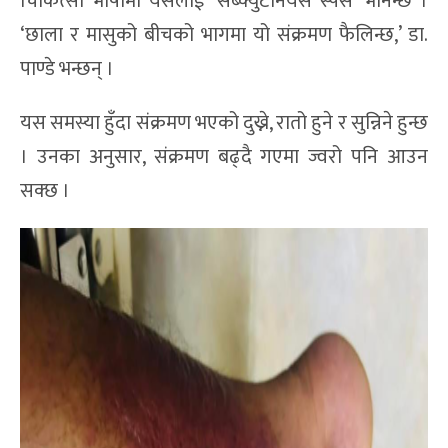
चिकित्सा भाषामा यसलाई ‘सब्क्युटेनियस स्पेस’ भनिन्छ ।
‘छाला र मासुको बीचको भागमा यो संक्रमण फैलिन्छ,’ डा.
पाण्डे भन्छन् ।
यस समस्या हुँदा संक्रमण भएको दुख्ने, रातो हुने र सुन्निने हुन्छ
। उनका अनुसार, संक्रमण बढ्दै गएमा ज्वरो पनि आउन
सक्छ ।