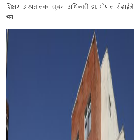
शिक्षण अस्पतालका सूचना अधिकारी डा. गोपाल सेढाईंले
भने ।