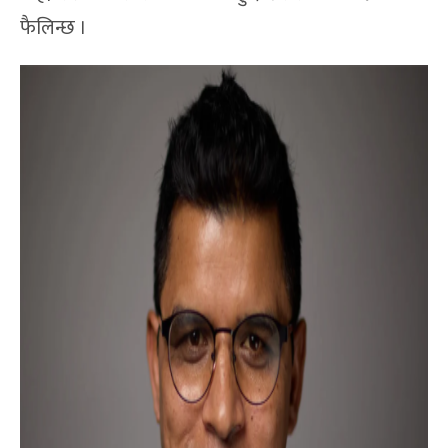
फैलिन्छ ।