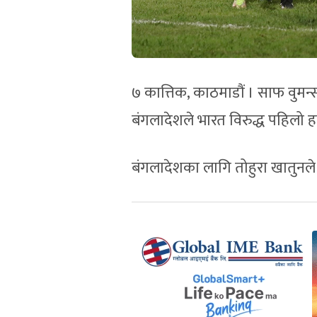
७ कात्तिक, काठमाडौं । साफ वुमन्
बंगलादेशले भारत विरुद्ध पहिलो 
बंगलादेशका लागि तोहुरा खातुनले