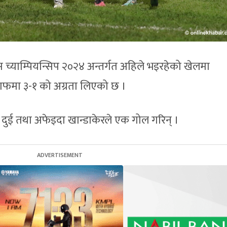
स च्याम्पियन्सिप २०२४ अन्तर्गत अहिले भइरहेको खेलमा
हाफमा ३-१ को अग्रता लिएको छ ।
 दुई तथा अफेइदा खान्डाकेरले एक गोल गरिन् ।