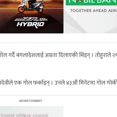
ल गर्दै बंगलादेशलाई अग्रता दिलाएकी थिइन् । तोहुराले २
वीले एक गोल फर्काइन् । उनले ४३औं मिनेटमा गोल गरेकी 