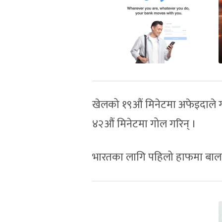
खेलको १९औं मिनेटमा अफेइदाले गो
४२औं मिनेटमा गोल गरिन् ।
भारतका लागि पहिलो हाफमा बालादे