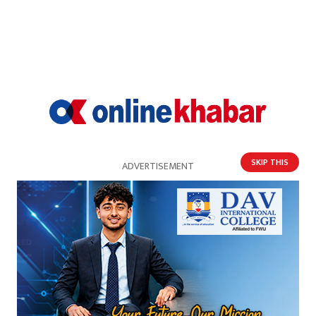
SKIP THIS
ADVERTISEMENT
जबरजस्ती करणी गरेको आरोपमा २० वर्षीय युवक पक्राउ