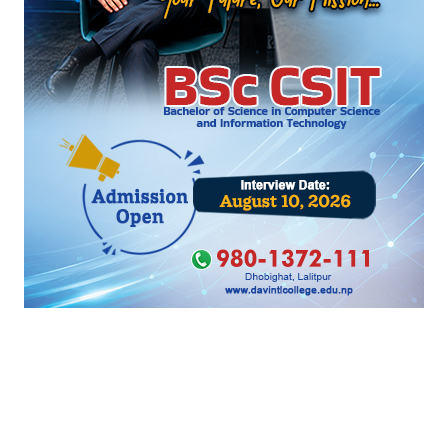
जेनजी आन्दोलनमा भागेका कैदी पक्राउ