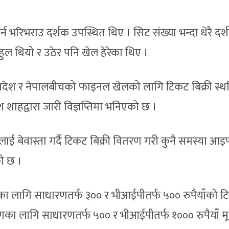
न भरिभराउ दर्शक उपस्थित थिए । सिट संख्या भन्दा धेरै दर्
हुल थियो र उठेर पनि खेल हेरेका थिए ।
गलादेश र नेपालबीचको फाइनल खेलको लागि टिकट बिक्री स्
ुरेश शाहद्वारा जारी विज्ञप्तिमा भनिएको छ ।
ाई बेवास्ता गर्दै टिकट बिक्री वितरण गरी कुनै समस्या आइ
ो छ ।
ा लागि साधारणतर्फ ३०० र भीआईपीतर्फ ५०० रुपैयाँको 
 लागि साधारणतर्फ ५०० र भीआईपीतर्फ १००० रुपैयाँ मू