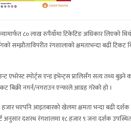
प्रक्रियामार्फत ८० लाख रुपैयाँमा टिकेटिङ अधिकार लिएको थिय
गको सम्झौताविपरीत रंगशालाको क्षमताभन्दा बढी टिकट बि
 एभरेस्ट स्पोर्ट्स एन्ड इभेन्ट्स प्रालिसँग सत्य तथ्य बुझ्ने क
कट बिक्री नगर्न/नगराउन एन्फाले आग्रह गरेको हो ।
 हजार भएपनि आइतबारको खेलमा क्षमता भन्दा बढी दर्शक
र्ट अनुसार दशरथ रंगशालमा १८ हजार ९ जना दर्शक उपस्थि