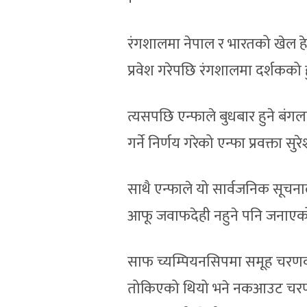
रंगशालमा नेपाल र भारतको खेल हेर्
प्रवेश गरेपछि रंगशालमा दर्शकको 
त्यसपछि एन्फाले बुधबार हुने बं
गर्ने निर्णय गरेको एन्फा प्रवक्ता स
साथै एन्फाले यो सार्वजनिक सूचनाल
आफू जवाफदेही नहुने पनि जनाएक
साफ च्यम्पियनसिपमा समूह चरणक
तोकिएको थियो भने नकआउट चरणका