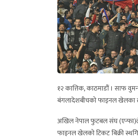
१२ कात्तिक, काठमाडौं । साफ वुमन्
बंगलादेशबीचको फाइनल खेलका ला
अखिल नेपाल फुटबल संघ (एन्फा)ले
फाइनल खेलको टिकट बिक्री स्थ