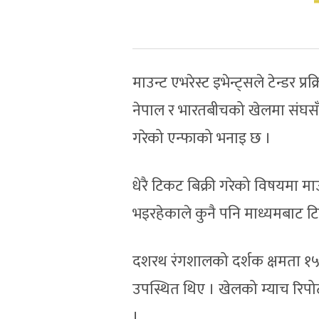
माउन्ट एभरेस्ट इभेन्ट्सले टेन्डर 
नेपाल र भारतबीचको खेलमा संघसँ
गरेको एन्फाको भनाइ छ ।
धेरै टिकट बिक्री गरेको विषयमा माउन्ट
भइरहेकाले कुनै पनि माध्यमबाट टि
दशरथ रंगशालको दर्शक क्षमता १५
उपस्थित थिए । खेलको म्याच रिपो
।