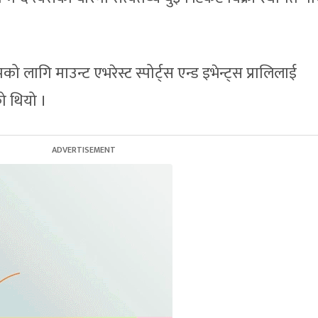
ो लागि माउन्ट एभरेस्ट स्पोर्ट्स एन्ड इभेन्ट्स प्रालिलाई
ो थियो ।