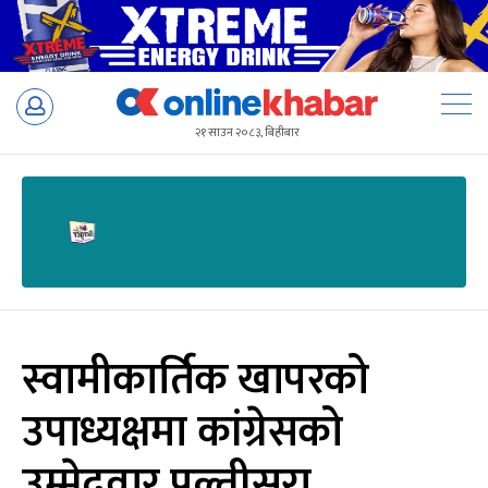
Skip
to
२१ साउन २०८३, बिहीबार
content
स्वामीकार्तिक खापरको
उपाध्यक्षमा कांग्रेसको
उम्मेदवार पुल्तीसरा