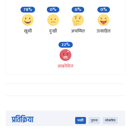
78%
0%
0%
0%
खुसी
दुःखी
अचम्मित
उत्साहित
22%
आक्रोशित
प्रतिक्रिया
भर्खरै
पुराना
लोकप्रिय