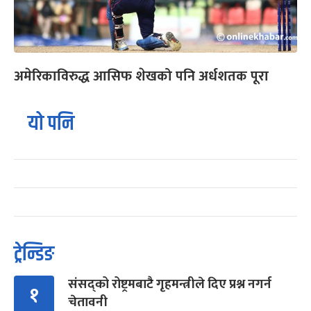
अमेरिकाविरुद्ध आसिफ शेखको पनि अर्धशतक पूरा
यो पनि
ट्रेन्डिङ
संसद्को रोष्ट्रमबाटै गृहमन्त्रीले दिए प्रश्न नगर्न
१
चेतावनी