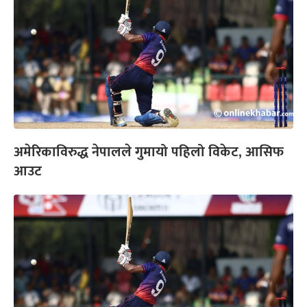
अमेरिकाविरुद्ध नेपालले गुमायो पहिलो विकेट, आसिफ
आउट