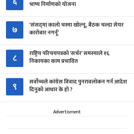
६
भाष्य निर्माणको योजना
‘संसद्‍मा कालो चस्मा खोल्नू, बैठक चल्दा सेयर
७
कारोबार नगर्नू’
राष्ट्रिय परिचयपत्रको ‘सर्भर’ समस्याले १६
८
निकायका काम प्रभावित
सर्वोच्चले कांग्रेस विवाद पुनरावलोकन गर्न आदेश
९
दिनुको आधार के हो ?
Advertisment