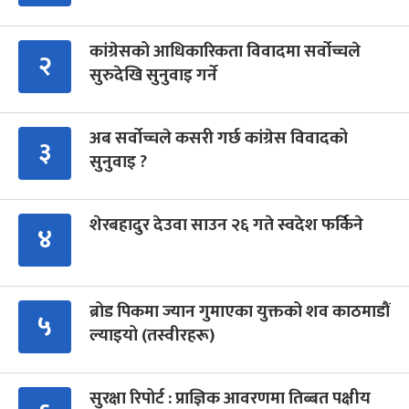
कांग्रेसको आधिकारिकता विवादमा सर्वोच्चले
२
सुरुदेखि सुनुवाइ गर्ने
अब सर्वोच्चले कसरी गर्छ कांग्रेस विवादको
३
सुनुवाइ ?
शेरबहादुर देउवा साउन २६ गते स्वदेश फर्किने
४
ब्रोड पिकमा ज्यान गुमाएका युक्तको शव काठमाडौं
५
ल्याइयो (तस्वीरहरू)
सुरक्षा रिपोर्ट : प्राज्ञिक आवरणमा तिब्बत पक्षीय