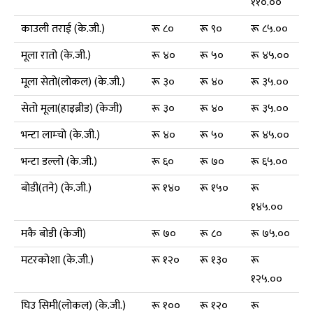
११०.००
काउली तराई (के.जी.)
रू ८०
रू ९०
रू ८५.००
मूला रातो (के.जी.)
रू ४०
रू ५०
रू ४५.००
मूला सेतो(लोकल) (के.जी.)
रू ३०
रू ४०
रू ३५.००
सेतो मूला(हाइब्रीड) (केजी)
रू ३०
रू ४०
रू ३५.००
भन्टा लाम्चो (के.जी.)
रू ४०
रू ५०
रू ४५.००
भन्टा डल्लो (के.जी.)
रू ६०
रू ७०
रू ६५.००
बोडी(तने) (के.जी.)
रू १४०
रू १५०
रू
१४५.००
मकै बोडी (केजी)
रू ७०
रू ८०
रू ७५.००
मटरकोशा (के.जी.)
रू १२०
रू १३०
रू
१२५.००
घिउ सिमी(लोकल) (के.जी.)
रू १००
रू १२०
रू