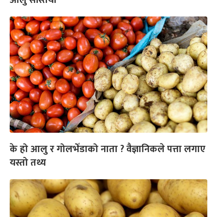
आलु सस्तियो
के हो आलु र गोलभेँडाको नाता ? वैज्ञानिकले पत्ता लगाए
यस्तो तथ्य