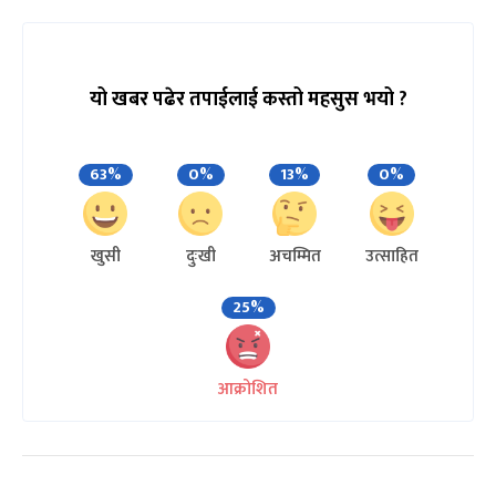
यो खबर पढेर तपाईलाई कस्तो महसुस भयो ?
63%
0%
13%
0%
खुसी
दुःखी
अचम्मित
उत्साहित
25%
आक्रोशित