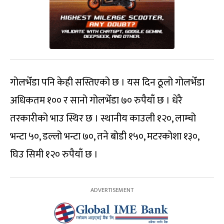
गोलभेँडा पनि केही सस्तिएको छ । यस दिन ठूलो गोलभेँडा
अधिकतम १०० र सानो गोलभेँडा ७० रुपैयाँ छ । धेरै
तरकारीको भाउ स्थिर छ । स्थानीय काउली १२०, लाम्चो
भन्टा ५०, डल्लो भन्टा ७०, तने बोडी १५०, मटरकोशा १३०,
घिउ सिमी १२० रुपैयाँ छ ।