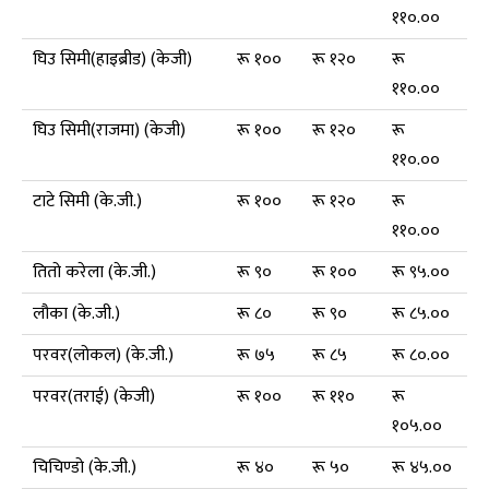
११०.००
घिउ सिमी(हाइब्रीड) (केजी)
रू १००
रू १२०
रू
११०.००
घिउ सिमी(राजमा) (केजी)
रू १००
रू १२०
रू
११०.००
टाटे सिमी (के.जी.)
रू १००
रू १२०
रू
११०.००
तितो करेला (के.जी.)
रू ९०
रू १००
रू ९५.००
लौका (के.जी.)
रू ८०
रू ९०
रू ८५.००
परवर(लोकल) (के.जी.)
रू ७५
रू ८५
रू ८०.००
परवर(तराई) (केजी)
रू १००
रू ११०
रू
१०५.००
चिचिण्डो (के.जी.)
रू ४०
रू ५०
रू ४५.००