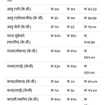
जी)
आलु रातो (के.जी.)
रू ७०
रू ७५
रू ७२.३३
आलु रातो(भारतीय) (के जी)
रू ६५
रू ७०
रू ६७.६७
आलु सेतो (के.जी.)
रू ५५
रू ६२
रू ५९.००
प्याज सुकेको
रू १०५
रू ११०
रू
(भारतीय) (के.जी.)
१०७.६७
गाजर(लोकल) (के.जी.)
रू १४०
रू १५०
रू
१४५.००
गाजर(तराई) (केजी)
रू १३०
रू १४०
रू
१३५.००
बन्दा(लोकल) (के.जी.)
रू ७०
रू ८०
रू ७५.००
बन्दा(तराई) (केजी)
रू ५०
रू ६०
रू ५५.००
काउली स्थानिय (के.जी.)
रू १००
रू १२०
रू