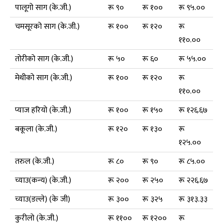
पालूगो साग (के.जी.)
रू ९०
रू १००
रू ९५.००
चमसूरको साग (के.जी.)
रू १००
रू १२०
रू
११०.००
तोरीको साग (के.जी.)
रू ५०
रू ६०
रू ५५.००
मेथीको साग (के.जी.)
रू १००
रू १२०
रू
११०.००
प्याज हरियो (के.जी.)
रू १००
रू १५०
रू १२६.६७
बकूला (के.जी.)
रू १२०
रू १३०
रू
१२५.००
तरुल (के.जी.)
रू ८०
रू ९०
रू ८५.००
च्याउ(कन्य) (के.जी.)
रू २००
रू २५०
रू २२६.६७
च्याउ(डल्ले) (के जी)
रू ३००
रू ३२५
रू ३१३.३३
कुरीलो (के.जी.)
रू ११००
रू १२००
रू