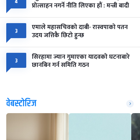
४
प्रोत्साहन नगर्ने नीति लिएका हौं : मन्त्री बादी
एमाले महासचिवको दाबी- रास्वपाको पतन
३
उदय जत्तिकै छिटो हुन्छ
सिरहामा ज्यान गुमाएका यादवको घटनाबारे
३
छानबिन गर्न समिति गठन
वेबस्टोरिज