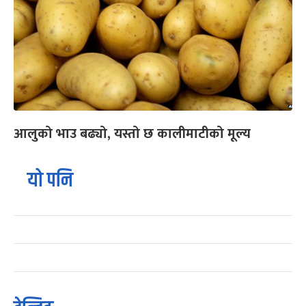
आलुको भाउ बढ्यो, यस्तो छ कालीमाटीको मूल्य
यो पनि