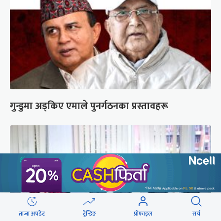
गुन्डुमा अड्किए एमाले पुनर्गठनका प्रस्तावहरू
ताजा अपडेट
ट्रेन्डिङ
प्रोफाइल
सर्च