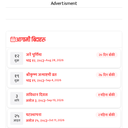
Advertisment
आगामी बिदाहरु
जनै पूर्णिमा
२० दिन बाँकी
१२
-
भाद्र १२, २०८३
Aug 28, 2026
शुक्र
श्रीकृष्ण जन्माष्टमी व्रत
२७ दिन बाँकी
१९
-
भाद्र १९, २०८३
Sep 4, 2026
शुक्र
संविधान दिवस
१ महिना बाँकी
३
-
असोज ३, २०८३
Sep 19, 2026
शनि
घटस्थापना
२ महिना बाँकी
२५
-
असोज २५, २०८३
Oct 11, 2026
आइत