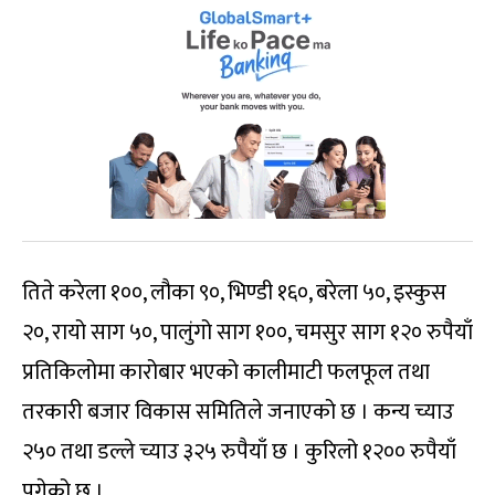
तिते करेला १००, लौका ९०, भिण्डी १६०, बरेला ५०, इस्कुस
२०, रायो साग ५०, पालुंगो साग १००, चमसुर साग १२० रुपैयाँ
प्रतिकिलोमा कारोबार भएको कालीमाटी फलफूल तथा
तरकारी बजार विकास समितिले जनाएको छ । कन्य च्याउ
२५० तथा डल्ले च्याउ ३२५ रुपैयाँ छ । कुरिलो १२०० रुपैयाँ
पुगेको छ ।