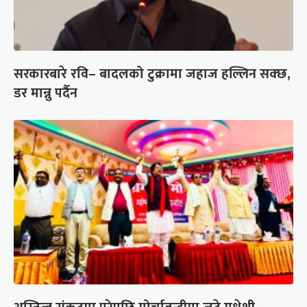
सरकारबारे रवि– बादलको टुक्रामा जहाज हल्लिन सक्छ,
डर मान्नु पर्दैन