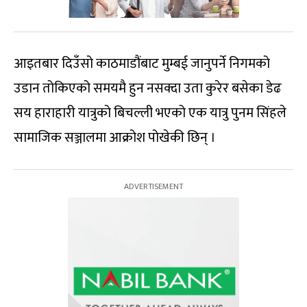
आइतबार दिउँसो काठमाडौंबाट मुम्बई जानुपर्ने निगमको
उडान तोकिएको समयमै हुन नसक्दा उता कुरेर बसेका डेढ
सय हाराहारी यात्रुको बिचल्ली भएको एक यात्रु पुनम सिंहले
सामाजिक सञ्जालमा आक्रोश पोखेकी छिन् ।