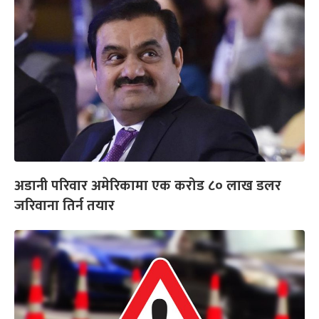
अडानी परिवार अमेरिकामा एक करोड ८० लाख डलर
जरिवाना तिर्न तयार