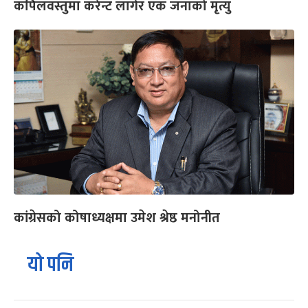
कपिलवस्तुमा करेन्ट लागेर एक जनाको मृत्यु
कांग्रेसको कोषाध्यक्षमा उमेश श्रेष्ठ मनोनीत
यो पनि