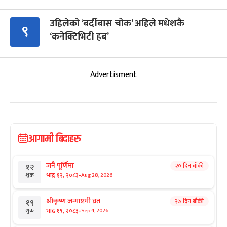
उहिलेको ‘बर्दीबास चोक’ अहिले मधेशकै
९
‘कनेक्टिभिटी हब’
Advertisment
आगामी बिदाहरु
जनै पूर्णिमा
२० दिन बाँकी
१२
-
भाद्र १२, २०८३
Aug 28, 2026
शुक्र
श्रीकृष्ण जन्माष्टमी व्रत
२७ दिन बाँकी
१९
-
भाद्र १९, २०८३
Sep 4, 2026
शुक्र