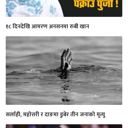
१८ दिनदेखि आमरण अनसनमा रुबी खान
सर्लाही, महोत्तरी र दाङमा डुबेर तीन जनाको मृत्यु