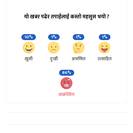
यो खबर पढेर तपाईलाई कस्तो महसुस भयो ?
10%
1%
1%
1%
खुसी
दुःखी
अचम्मित
उत्साहित
86%
आक्रोशित