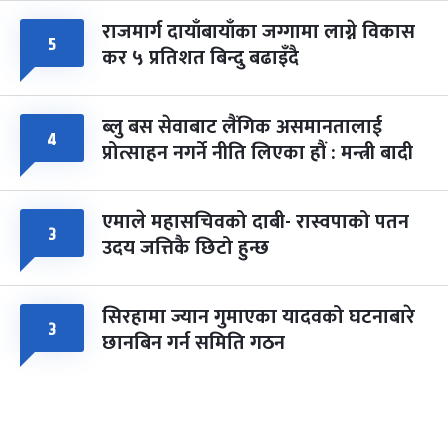
राजमार्ग दायाँबायाँका जग्गामा लाग्ने विकास
५
कर ५ प्रतिशत बिन्दु बढाइँदै
ब्लु बस सेवाबाट लैंगिक असमानतालाई
४
प्रोत्साहन नगर्ने नीति लिएका हौं : मन्त्री बादी
एमाले महासचिवको दाबी- रास्वपाको पतन
३
उदय जत्तिकै छिटो हुन्छ
सिरहामा ज्यान गुमाएका यादवको घटनाबारे
३
छानबिन गर्न समिति गठन