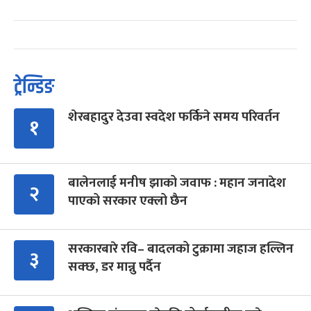
ट्रेन्डिङ
शेरबहादुर देउवा स्वदेश फर्किने समय परिवर्तन
१
बालेनलाई मनीष झाको जवाफ : महान जनादेश
२
पाएको सरकार एक्लो छैन
सरकारबारे रवि– बादलको टुक्रामा जहाज हल्लिन
३
सक्छ, डर मान्नु पर्दैन