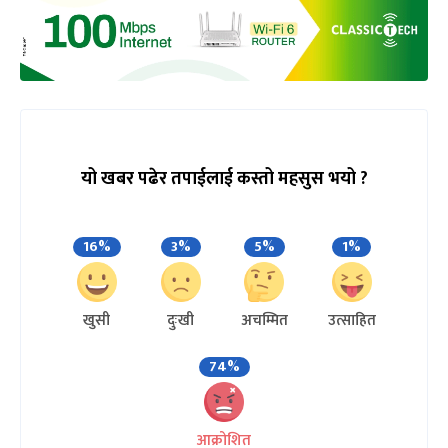
यो खबर पढेर तपाईलाई कस्तो महसुस भयो ?
16%
3%
5%
1%
खुसी
दुःखी
अचम्मित
उत्साहित
74%
आक्रोशित