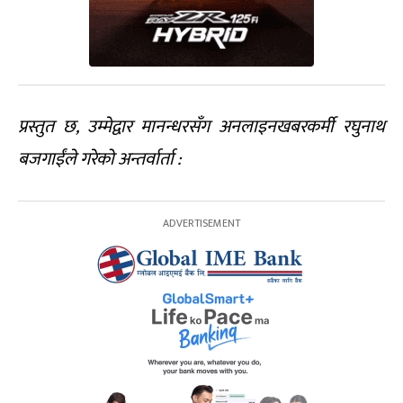
प्रस्तुत छ, उम्मेद्वार मानन्धरसँग अनलाइनखबरकर्मी रघुनाथ
बजगाईंले गरेको अन्तर्वार्ता :