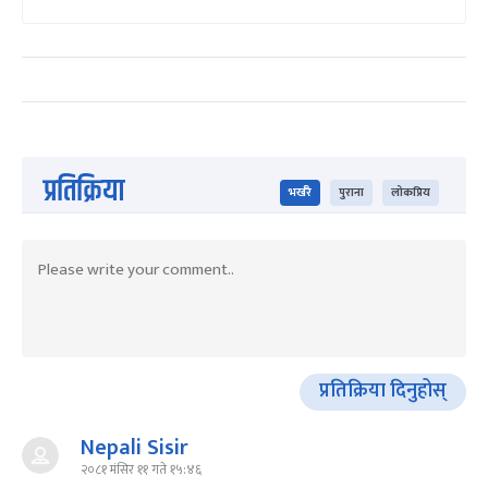
प्रतिक्रिया
भर्खरै
पुराना
लोकप्रिय
प्रतिक्रिया दिनुहोस्
Nepali Sisir
२०८१ मंसिर ११ गते १५:४६