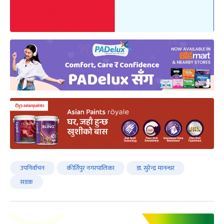
उपनिर्वाचन
कीर्तिपुर नगरपालिका
डा. सुरेन्द्र मानन्धर
सडक