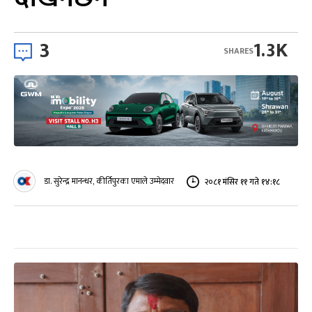
3
1.3K
SHARES
डा. सुरेन्द्र मानन्धर, कीर्तिपुरका एमाले उम्मेदवार
२०८१ मंसिर ११ गते १४:१८