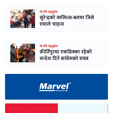
यो पनि पढ्नुहोस
सुरेन्द्रको व्यक्तित्व-बलमा जित्ने
एमाले चाहना
यो पनि पढ्नुहोस
कीर्तिपुरमा एकढिक्का रहेको
सन्देश दिने कांग्रेसको प्रयत्न