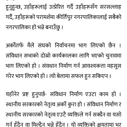
हुनुहुन्छ, उहाँहरूलाई उत्प्रेरित गर्दै उहाँहरूसँग सरसल्लाह
गर्दै, उहाँहरूको परामर्शमा कीर्तिपुर नगरपालिकालाई सबैको
नगरपालिका हो भन्ने बनाउँछु ।
अर्कोतर्फ मैले संघको निर्वाचनमा भाग लिएको छैन ।
संविधान सभाको दोस्रो कार्यकालका लागि भएको चुनावमा
भाग लिएको हो । संवधान निर्माण गर्न आवश्यकता महसुस
गरेर भाग लिएको हो । त्यो बेलामा सफल हुन सकिएन ।
यहाँनेर प्रष्ट हुनुपर्छ- संविधान निर्माण एउटा काम हो ।
स्थानीय सरकारको नेतृत्व अर्को कुरा हो । संविधान निर्माण र
स्थानीय सरकारको नेतृत्व एउटै व्यक्तिले गर्न सक्दैन वा यसो
गर्न हुँदैन वा मिल्दैन भन्ने हुँदैन । यो व्यक्तिको क्षमतामा भर