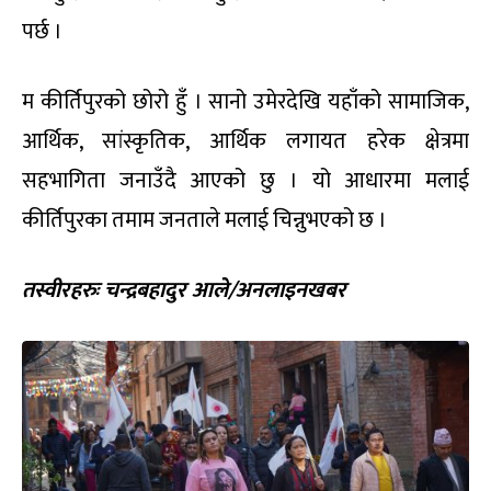
पर्छ ।
म कीर्तिपुरको छोरो हुँ । सानो उमेरदेखि यहाँको सामाजिक,
आर्थिक, सांस्कृतिक, आर्थिक लगायत हरेक क्षेत्रमा
सहभागिता जनाउँदै आएको छु । यो आधारमा मलाई
कीर्तिपुरका तमाम जनताले मलाई चिन्नुभएको छ ।
तस्वीरहरुः चन्द्रबहादुर आले/अनलाइनखबर