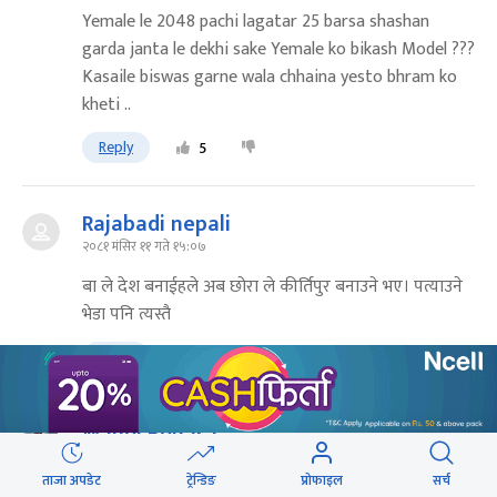
Yemale le 2048 pachi lagatar 25 barsa shashan
garda janta le dekhi sake Yemale ko bikash Model ???
Kasaile biswas garne wala chhaina yesto bhram ko
kheti ..
Reply
5
Rajabadi nepali
२०८१ मंसिर ११ गते १५:०७
बा ले देश बनाईहले अब छोरा ले कीर्तिपुर बनाउने भए। पत्याउने
भेडा पनि त्यस्तै
Reply
5
Manoj Bohara
२०८१ मंसिर ११ गते १४:५१
ताजा अपडेट
ट्रेन्डिङ
प्रोफाइल
सर्च
yetro varsa saama na vaako kaam...1 mahina mai ..?