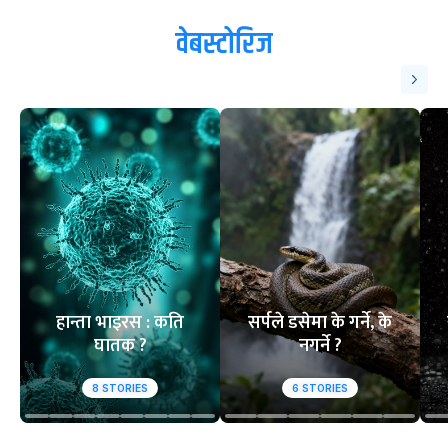
वेबस्टोरिज
हान्ता भाइरस : कति
सर्पले डसेमा के गर्ने, के
घातक ?
नगर्ने ?
8
STORIES
6
STORIES