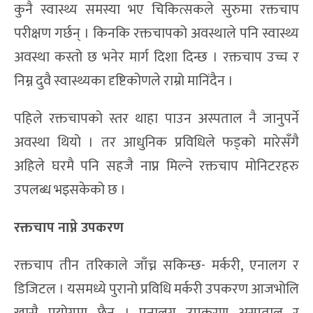
कुनै स्वास्थ्य समस्या भए चिकित्सकले सुरुमा रक्तचाप
परीक्षण गर्छन् । किनकि रक्तचापको अवस्थाले पनि स्वास्थ्य
अवस्था कस्तो छ भनेर मार्ग दिशा दिन्छ । रक्तचाप उच्च र
निम्न दुवै स्वास्थ्यका दृष्टिकोणले राम्रो मानिंदैन ।
पहिले रक्तचापको स्तर थाहा पाउन अस्पताल नै जानुपर्ने
अवस्था थियो । तर आधुनिक प्रविधिले फड्को मारेसँगै
अहिले घरमै पनि सहजै नाप्न मिल्ने रक्तचाप मोनिटरहरु
उपलब्ध भइसकेको छ ।
रक्तचाप नाप्ने
उपकरण
रक्तचाप तीन तरिकाले जाँच्न सकिन्छ- मर्करी, एनालग र
डिजिटल । यसमध्ये पुरानो प्रविधि मर्करी उपकरण आजभोलि