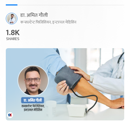
डा. अमित गौली
कन्सल्टेन्ट फिजिसियन, इन्टरनल मेडिसिन
1.8K
SHARES