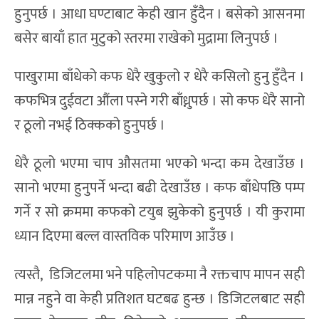
हुनुपर्छ । आधा घण्टाबाट केही खान हुँदैन । बसेको आसनमा
बसेर बायाँ हात मुटुको स्तरमा राखेको मुद्रामा लिनुपर्छ ।
पाखुरामा बाँधेको कफ धेरै खुकुलो र धेरै कसिलो हुनु हुँदैन ।
कफभित्र दुईवटा औंला पस्ने गरी बाँध्नुपर्छ । सो कफ धेरै सानो
र ठूलो नभई ठिक्कको हुनुपर्छ ।
धेरै ठूलो भएमा चाप औसतमा भएको भन्दा कम देखाउँछ ।
सानो भएमा हुनुपर्ने भन्दा बढी देखाउँछ । कफ बाँधेपछि पम्प
गर्ने र सो क्रममा कफको टयुब झुकेको हुनुपर्छ । यी कुरामा
ध्यान दिएमा बल्ल वास्तविक परिमाण आउँछ ।
त्यस्तै, डिजिटलमा भने पहिलोपटकमा नै रक्तचाप मापन सही
मान्न नहुने वा केही प्रतिशत घटबढ हुन्छ । डिजिटलबाट सही