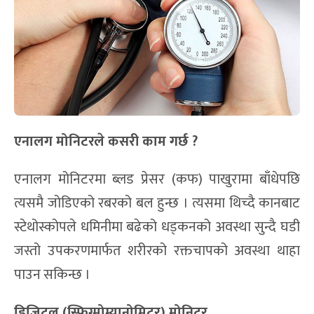
एनालग मोनिटरले कसरी काम गर्छ ?
एनालग मोनिटरमा ब्लड प्रेसर (कफ) पाखुरामा बाँधेपछि
त्यसमै जोडिएको रबरको बल हुन्छ । त्यसमा थिच्दै कानबाट
स्टेथोस्कोपले धमिनीमा बढेको धड्कनको अवस्था सुन्दै घडी
जस्तो उपकरणमार्फत शरीरको रक्तचापको अवस्था थाहा
पाउन सकिन्छ ।
डिजिटल (स्फिग्मोम्यानोमिटर) मोनिटर