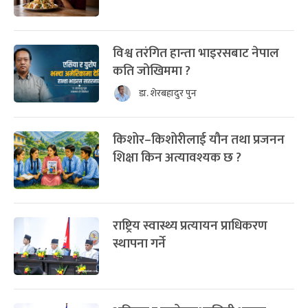
विश्व तरंगित हान्ता भाइरसबाट नेपाल
कति जोखिममा ?
डा. शेरबहादुर पुन
किशोर–किशोरीलाई यौन तथा प्रजनन
शिक्षा किन अत्यावश्यक छ ?
राष्ट्रिय स्वास्थ्य प्रत्यायन प्राधिकरण
स्थापना गर्ने