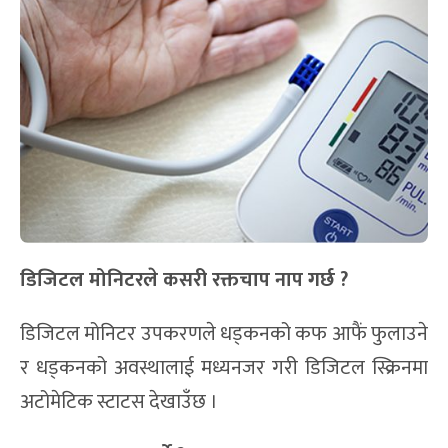
डिजिटल मोनिटरले कसरी रक्तचाप नाप गर्छ ?
डिजिटल मोनिटर उपकरणले धड्कनको कफ आफैं फुलाउने
र धड्कनको अवस्थालाई मध्यनजर गरी डिजिटल स्क्रिनमा
अटोमेटिक स्टाटस देखाउँछ ।