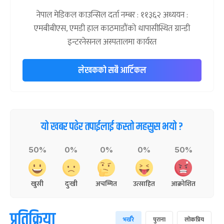
नेपाल मेडिकल काउन्सिल दर्ता नम्बर : ११३६२ अध्ययन :
एमबीबीएस, एमडी हाल काठमाडौंको धापासीस्थित ग्रान्डी
इन्टरनेसनल अस्पतालमा कार्यरत
लेखकको सबै आर्टिकल
यो खबर पढेर तपाईलाई कस्तो महसुस भयो ?
50%
0%
0%
0%
50%
खुसी
दुःखी
अचम्मित
उत्साहित
आक्रोशित
प्रतिक्रिया
भर्खरै
पुराना
लोकप्रिय