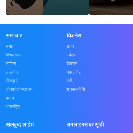
समाचार
विजनेस
समाज
बजार
विचार/ब्लग
पर्यटन
साहित्य
रोजगार
अन्तर्वार्ता
बैँक / वित्त
खेलकुद़़
अटो
जीवनशैली/स्वास्थ्य
सूचना-प्रविधि
प्रवास
अन्तर्राष्ट्रिय
खेलकुद लाईभ
अनलाइनखबर सूची