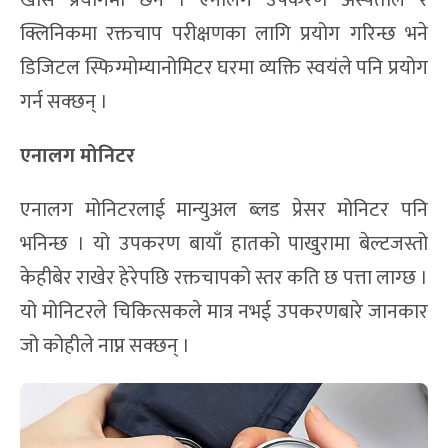
खासै प्रयोगमा छैन । एनालग उपकरण अस्पताल र
क्लिनिकमा रक्तचाप परीक्षणका लागि प्रयोग गरिन्छ भने
डिजिटल स्फिग्मोम्यानोमिटर घरमा व्यक्ति स्वयंले पनि प्रयोग
गर्न सक्छन् ।
एनालग मोनिटर
एनालग मोनिटरलाई मान्युअल ब्लड प्रेसर मोनिटर पनि
भनिन्छ । यो उपकरण बायाँ हातको पाखुरामा बेल्टजस्तो
केहीबेर राखेर हेरेपछि रक्तचापको स्तर कति छ पत्ता लाग्छ ।
यो मोनिटरले चिकित्सकले मात्र नभई उपकरणबारे जानकार
जो कोहीले नाप्न सक्छन् ।