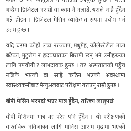
भन्दैमा डिजिटल नराम्रो वा काम नै नलाग्ने, यसले नाप्नै हुँदैन
भन्ने होइन । डिजिटल मेसिन व्यक्तिगत रुपमा प्रयोग गर्न
उत्तम हुन्छ ।
यदि घरमा कोही उच्च रक्तचाप, मधुमेह, कोलेस्टेरोल मात्रा
बढेका, मुटुरोग र हृदयघातका बिरामी छन् भने उनीहरुका
लागि उपयोगी र लाभदायक हुन्छ । तर अस्पतालको पहुँच
नजिकै भएको वा साह्रै कठिन भएको अवस्थामा
स्वास्थ्यकर्मीबाट मेन्युअलबाट परीक्षण गराउनु राम्रो हुन्छ ।
बीपी मेसिन भरपर्दो भएर मात्र हुँदैन,
तरिका जान्नुपर्छ
बीपी मेसिनमा मात्र भर परेर पनि हुँदैन । यो परीक्षणको
वास्तविक नतिजाका लागि मानिस आराम मुद्रामा भएको