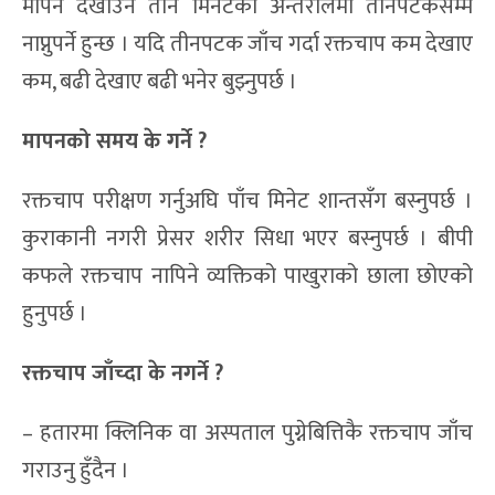
मापन देखाउन तीन मिनेटको अन्तरालमा तीनपटकसम्म
नाप्नुपर्ने हुन्छ । यदि तीनपटक जाँच गर्दा रक्तचाप कम देखाए
कम, बढी देखाए बढी भनेर बुझ्नुपर्छ ।
मापनको समय के गर्ने ?
रक्तचाप परीक्षण गर्नुअघि पाँच मिनेट शान्तसँग बस्नुपर्छ ।
कुराकानी नगरी प्रेसर शरीर सिधा भएर बस्नुपर्छ । बीपी
कफले रक्तचाप नापिने व्यक्तिको पाखुराको छाला छोएको
हुनुपर्छ ।
रक्तचाप जाँच्दा के नगर्ने ?
– हतारमा क्लिनिक वा अस्पताल पुग्नेबित्तिकै रक्तचाप जाँच
गराउनु हुँदैन ।