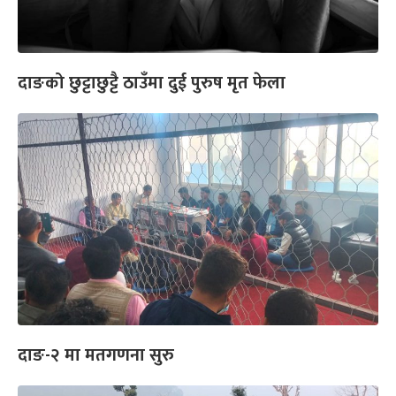
दाङको छुट्टाछुट्टै ठाउँमा दुई पुरुष मृत फेला
दाङ-२ मा मतगणना सुरु