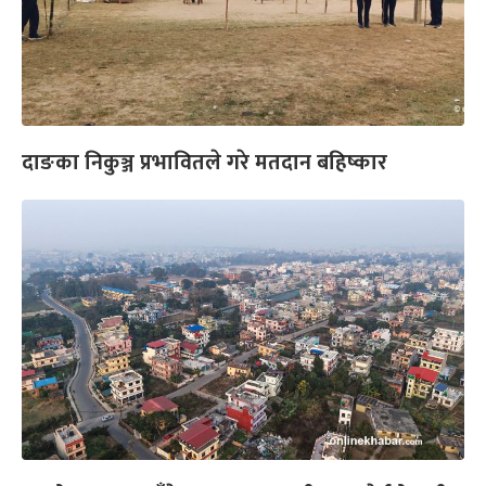
दाङका निकुञ्ज प्रभावितले गरे मतदान बहिष्कार