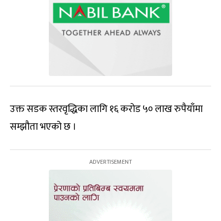
उक्त सडक स्तरवृद्धिका लागि १६ करोड ५० लाख रुपैयाँमा
सम्झौता भएको छ ।