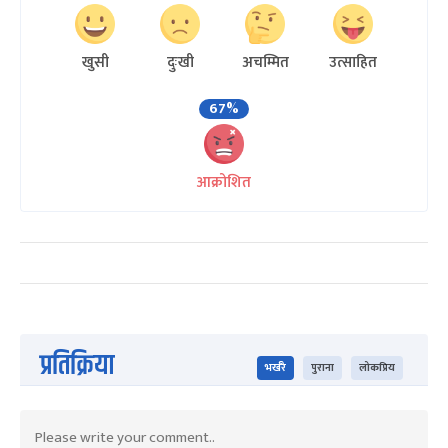
खुसी
दुःखी
अचम्मित
उत्साहित
67%
आक्रोशित
प्रतिक्रिया
भर्खरै
पुराना
लोकप्रिय