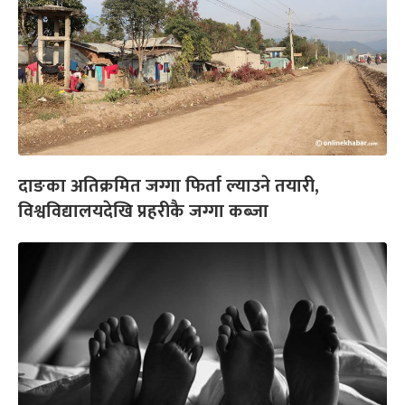
दाङका अतिक्रमित जग्गा फिर्ता ल्याउने तयारी,
विश्वविद्यालयदेखि प्रहरीकै जग्गा कब्जा