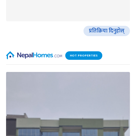
प्रतिक्रिया दिनुहोस्
HOT PROPERTIES