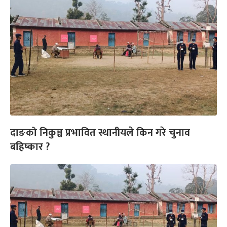
दाङको निकुञ्च प्रभावित स्थानीयले किन गरे चुनाव
बहिष्कार ?