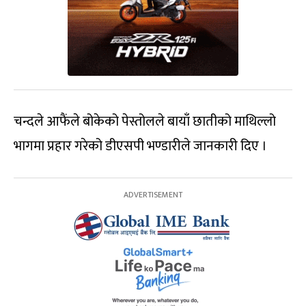
चन्दले आफैंले बोकेको पेस्तोलले बायाँ छातीको माथिल्लो
भागमा प्रहार गरेको डीएसपी भण्डारीले जानकारी दिए ।