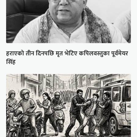
हराएको तीन दिनपछि मृत भेटिए कपिलवस्तुका पूर्वमेयर
सिंह