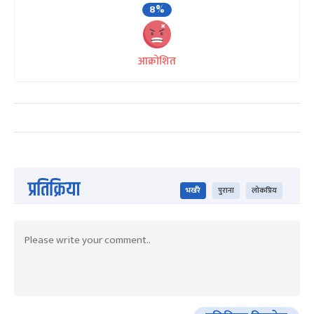
8%
आक्रोशित
प्रतिक्रिया
भर्खरै
पुराना
लोकप्रिय