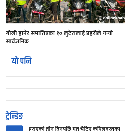
गोली हानेर समातिएका १० लुटेरालाई प्रहरीले गर्‍यो
सार्वजनिक
यो पनि
ट्रेन्डिङ
हराएको तीन दिनपछि मृत भेटिए कपिलवस्तुका