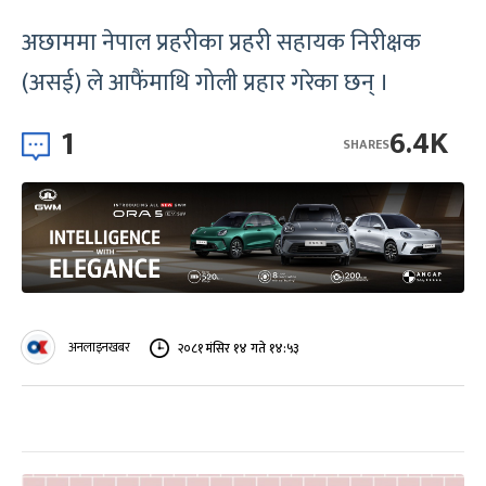
अछाममा नेपाल प्रहरीका प्रहरी सहायक निरीक्षक
(असई) ले आफैंमाथि गोली प्रहार गरेका छन् ।
1
6.4K
SHARES
अनलाइनखबर
२०८१ मंसिर १४ गते १४:५३