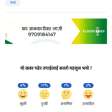
गोली
यो खबर पढेर तपाईलाई कस्तो महसुस भयो ?
6%
77%
7%
2%
खुसी
दुःखी
अचम्मित
उत्साहित