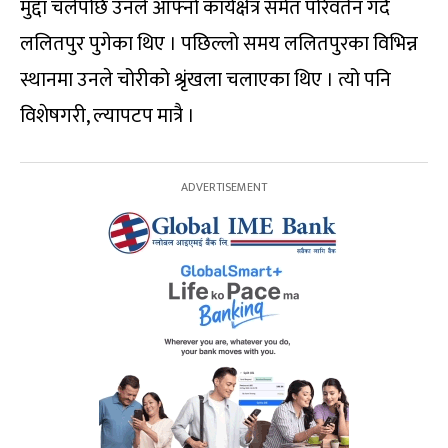
मुद्दा चलेपछि उनले आफ्नो कार्यक्षेत्र समेत परिवर्तन गर्दै
ललितपुर पुगेका थिए । पछिल्लो समय ललितपुरका विभिन्न
स्थानमा उनले चोरीको श्रृंखला चलाएका थिए । त्यो पनि
विशेषगरी, ल्यापटप मात्रै ।