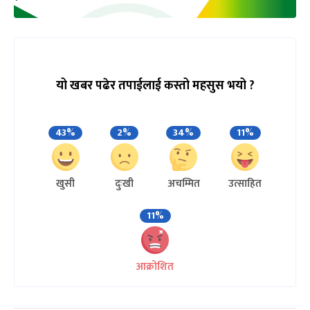
यो खबर पढेर तपाईलाई कस्तो महसुस भयो ?
43%
2%
34%
11%
खुसी
दुःखी
अचम्मित
उत्साहित
11%
आक्रोशित