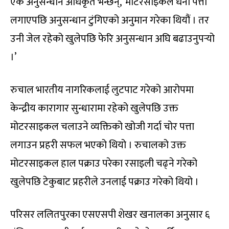
एक अनुसन्धान अधिकृत भन्छन्, ‘मोटरसाइकल धनी पत्ता
लगाएपछि अनुसन्धान टुंगिएको अनुमान गरेका थियौं । तर
उनी जेल रहेको खुलेपछि फेरि अनुसन्धान अघि बढाउनुपर्‍यो
।’
रुचाल भारतीय नागरिकलाई लुटपाट गरेको आरोपमा
केन्द्रीय कारागार सुन्धारामा रहेको खुलेपछि उक्त
मोटरसाइकल चलाउने व्यक्तिको खोजी गर्दा चोर पत्ता
लगाउन प्रहरी सफल भएको थियो । रुचालको उक्त
मोटरसाइकल हाल पक्राउ परेका रसाइली चढ्ने गरेको
खुलेपछि टेकुबाट प्रहरीले उनलाई पक्राउ गरेको थियो ।
परिसर ललितपुरका एसएसपी शेखर खनालका अनुसार ६