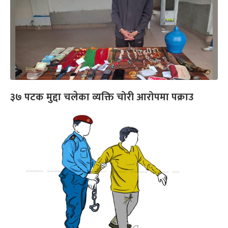
३७ पटक मुद्दा चलेका व्यक्ति चोरी आरोपमा पक्राउ