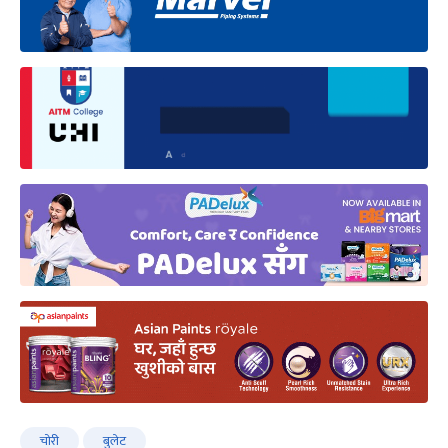
चोरी
बुलेट