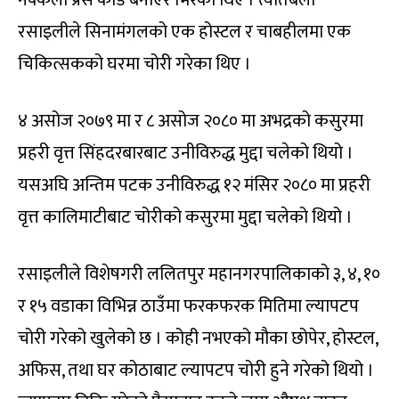
रसाइलीले सिनामंगलको एक होस्टल र चाबहीलमा एक
चिकित्सकको घरमा चोरी गरेका थिए ।
४ असोज २०७९ मा र ८ असोज २०८० मा अभद्रको कसुरमा
प्रहरी वृत्त सिंहदरबारबाट उनीविरुद्ध मुद्दा चलेको थियो ।
यसअघि अन्तिम पटक उनीविरुद्ध १२ मंसिर २०८० मा प्रहरी
वृत्त कालिमाटीबाट चोरीको कसुरमा मुद्दा चलेको थियो ।
रसाइलीले विशेषगरी ललितपुर महानगरपालिकाको ३, ४, १०
र १५ वडाका विभिन्न ठाउँमा फरकफरक मितिमा ल्यापटप
चोरी गरेको खुलेको छ । कोही नभएको मौका छोपेर, होस्टल,
अफिस, तथा घर कोठाबाट ल्यापटप चोरी हुने गरेको थियो ।