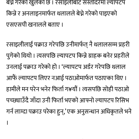
बेच्ने गरेको खुलेको छ । रसाइलीबाट सस्तोदरमा ल्यापटप
किन्ने र अनलाइनमार्फत थलालले बेच्ने गरेको पाइएको
एसएसपी खनालले बताए ।
रसाइलीलाई पक्राउ गरेपछि उनीमार्फत् नै थलालसम्म प्रहरी
पुगेको थियो । त्यसपछि ल्यापटप किन्ने ग्राहक बनेर प्रहरीले
उनलाई पक्राउ गरेको हो । ‘ल्यापटप अर्डर गरेपछि थलाल
आफैं ल्यापटप लिएर नआई पठाओमार्फत पठाएका थिए ।
हामीले मन परेन भनेर फिर्ता ग¥यौं । त्यसपछि सोही पठाओ
पच्छ्याउँदै जाँदा उनी फिर्ता भएको आफ्नो ल्यापटप रिसिभ
गर्न लाग्दा पक्राउ परेका हुन्,’ एक अनुसन्धान अधिकृतले भने
।