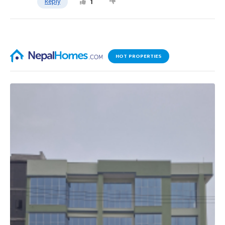
Reply
1
HOT PROPERTIES