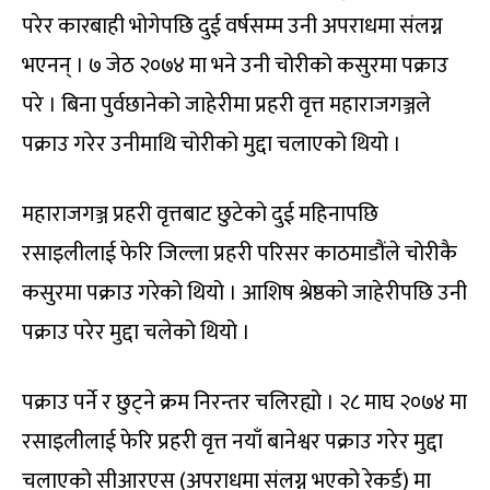
परेर कारबाही भोगेपछि दुई वर्षसम्म उनी अपराधमा संलग्न
भएनन् । ७ जेठ २०७४ मा भने उनी चोरीको कसुरमा पक्राउ
परे । बिना पुर्वछानेको जाहेरीमा प्रहरी वृत्त महाराजगञ्जले
पक्राउ गरेर उनीमाथि चोरीको मुद्दा चलाएको थियो ।
महाराजगञ्ज प्रहरी वृत्तबाट छुटेको दुई महिनापछि
रसाइलीलाई फेरि जिल्ला प्रहरी परिसर काठमाडौंले चोरीकै
कसुरमा पक्राउ गरेको थियो । आशिष श्रेष्ठको जाहेरीपछि उनी
पक्राउ परेर मुद्दा चलेको थियो ।
पक्राउ पर्ने र छुट्ने क्रम निरन्तर चलिरह्यो । २८ माघ २०७४ मा
रसाइलीलाई फेरि प्रहरी वृत्त नयाँ बानेश्वर पक्राउ गरेर मुद्दा
चलाएको सीआरएस (अपराधमा संलग्न भएको रेकर्ड) मा