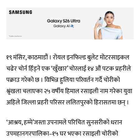
१९ मंसिर, काठमाडौं । रोयल इनफिल्ड बुलेट मोटरसाइकल
चढेर चोर्न हिँड्ने एक ‘खुँखार’ चोरलाई १४ औं पटक प्रहरीले
पक्राउ गरेको छ । विभिन्न हुलिया परिवर्तन गर्दै चोरीको
श्रृंखला चलाएका २५ वर्षीय हिमाल रसाइली नाम गरेका युवा
अहिले जिल्ला प्रहरी परिसर ललितपुरको हिरासतमा छन् ।
‘आश्रय, हम्मे’जस्ता उपनामले परिचित सुनसरीको धरान
उपमहानगरपालिका–१५ घर भएका रसाइली चोरीको