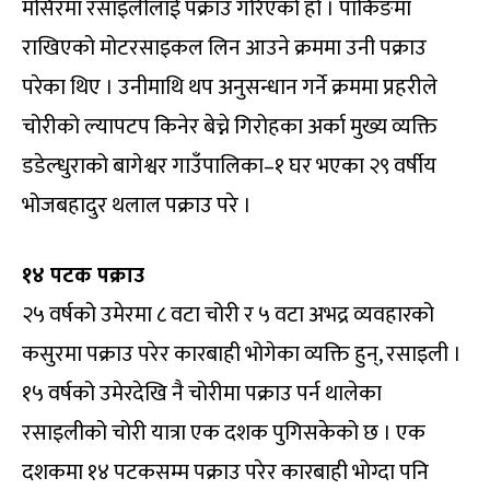
मंसिरमा रसाइलीलाई पक्राउ गरिएको हो । पार्किङमा
राखिएको मोटरसाइकल लिन आउने क्रममा उनी पक्राउ
परेका थिए । उनीमाथि थप अनुसन्धान गर्ने क्रममा प्रहरीले
चोरीको ल्यापटप किनेर बेच्ने गिरोहका अर्का मुख्य व्यक्ति
डडेल्धुराको बागेश्वर गाउँपालिका–१ घर भएका २९ वर्षीय
भोजबहादुर थलाल पक्राउ परे ।
१४ पटक पक्राउ
२५ वर्षको उमेरमा ८ वटा चोरी र ५ वटा अभद्र व्यवहारको
कसुरमा पक्राउ परेर कारबाही भोगेका व्यक्ति हुन्, रसाइली ।
१५ वर्षको उमेरदेखि नै चोरीमा पक्राउ पर्न थालेका
रसाइलीको चोरी यात्रा एक दशक पुगिसकेको छ । एक
दशकमा १४ पटकसम्म पक्राउ परेर कारबाही भोग्दा पनि