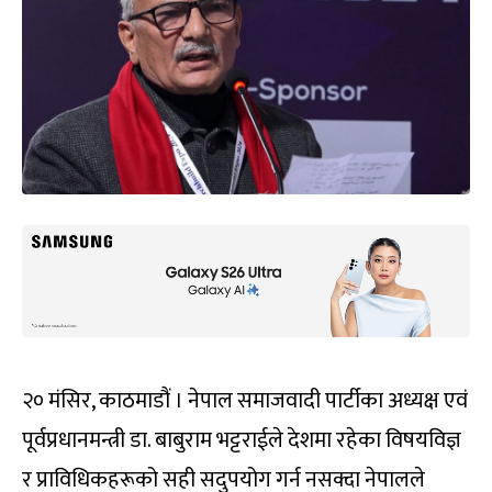
२० मंसिर, काठमाडौं । नेपाल समाजवादी पार्टीका अध्यक्ष एवं
पूर्वप्रधानमन्त्री डा. बाबुराम भट्टराईले देशमा रहेका विषयविज्ञ
र प्राविधिकहरूको सही सदुपयोग गर्न नसक्दा नेपालले