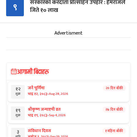
सरकारको करदाता प्रोत्साहन उपहार : हेमराजले
९
जिते १० लाख
Advertisment
आगामी बिदाहरु
जनै पूर्णिमा
२० दिन बाँकी
१२
-
भाद्र १२, २०८३
Aug 28, 2026
शुक्र
श्रीकृष्ण जन्माष्टमी व्रत
२७ दिन बाँकी
१९
-
भाद्र १९, २०८३
Sep 4, 2026
शुक्र
संविधान दिवस
१ महिना बाँकी
३
-
असोज ३, २०८३
Sep 19, 2026
शनि