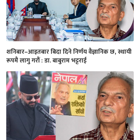
शनिबार–आइतबार बिदा दिने निर्णय वैज्ञानिक छ, स्थायी
रूपमै लागु गरौं : डा. बाबुराम भट्टराई