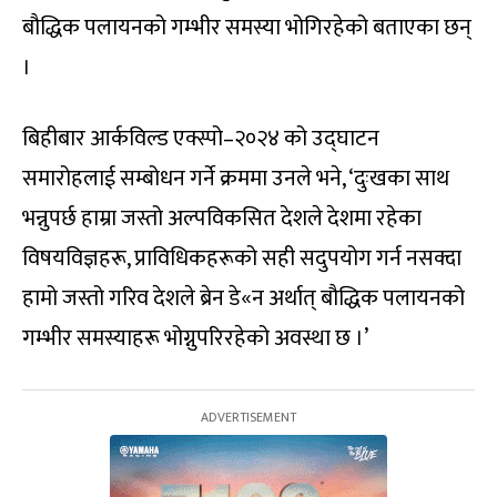
बौद्धिक पलायनको गम्भीर समस्या भोगिरहेको बताएका छन्
।
बिहीबार आर्कविल्ड एक्स्पो–२०२४ को उद्घाटन
समारोहलाई सम्बोधन गर्ने क्रममा उनले भने, ‘दुःखका साथ
भन्नुपर्छ हाम्रा जस्तो अल्पविकसित देशले देशमा रहेका
विषयविज्ञहरू, प्राविधिकहरूको सही सदुपयोग गर्न नसक्दा
हामो जस्तो गरिव देशले ब्रेन डे«न अर्थात् बौद्धिक पलायनको
गम्भीर समस्याहरू भोग्नुपरिरहेको अवस्था छ ।’