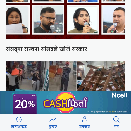
संसद्‍मा रास्वपा सांसदले खोजे सरकार
ताजा अपडेट
ट्रेन्डिङ
प्रोफाइल
सर्च