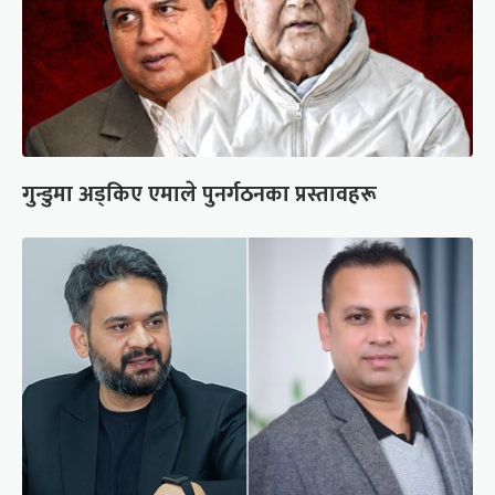
गुन्डुमा अड्किए एमाले पुनर्गठनका प्रस्तावहरू