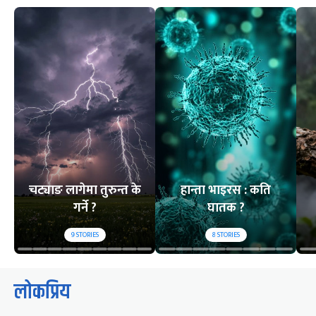
चट्याङ लागेमा तुरुन्त के
हान्ता भाइरस : कति
गर्ने ?
घातक ?
9
STORIES
8
STORIES
लोकप्रिय