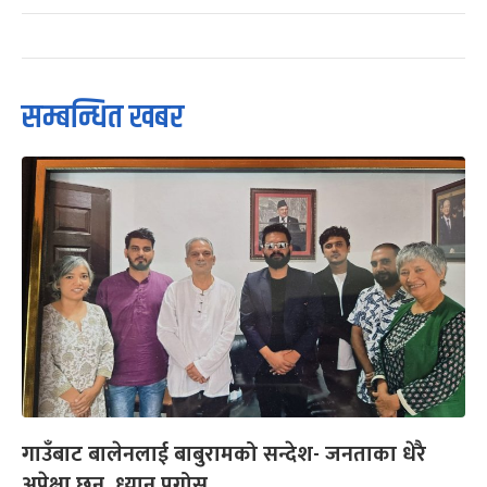
सम्बन्धित खबर
गाउँबाट बालेनलाई बाबुरामको सन्देश- जनताका धेरै
अपेक्षा छन्, ध्यान पुगोस्