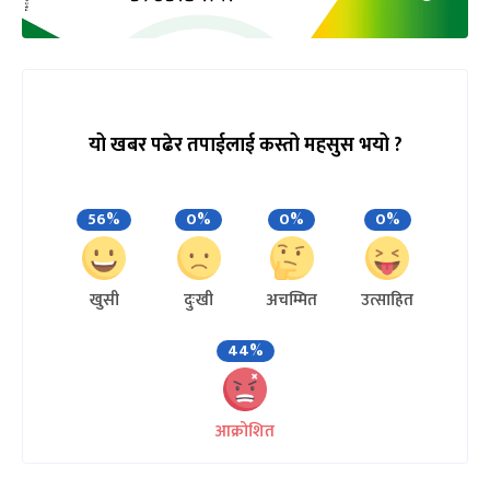
यो खबर पढेर तपाईलाई कस्तो महसुस भयो ?
56%
0%
0%
0%
खुसी
दुःखी
अचम्मित
उत्साहित
44%
आक्रोशित