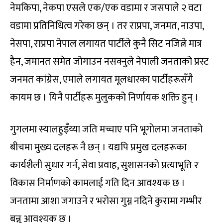
नेमकिपा, नेकपा एसले एक/एक वडामा र जसपाले २ वटा
वडामा प्रतिनिधित्व गरेका छन् । तर राप्रपा, जनमत, नाउपा,
नेसपा, राप्रपा नेपाल लगायत पार्टीले कुनै सिट नजित्ने मात्र
हैन, जमानत समेत जोगाउन नसक्नुले नेपाली जनताको प्रस्ट
जनमत कांग्रेस, एमाले लगायत मूलधारका पार्टीहरूसँगै
कायम छ । यिनै पार्टीहरू मुलुकको निर्णायक शक्ति हुन् ।
गुगलमा स्यालहुइँय्या जति मच्चाए पनि भूगोलमा जनताको
बीचमा मुख्य दलहरू नै छन् । यद्यपि प्रमुख दलहरूका
कार्यशैली सुधार गर्न, सेवा प्रवाह, सुशासनको प्रत्याभूति र
विकास निर्माणको कामलाई गति दिन आवश्यक छ ।
जनतामा आशा जगाउने र भरोसा गुम्न नदिने कुरामा गम्भीर
बन्नु आवश्यक छ ।