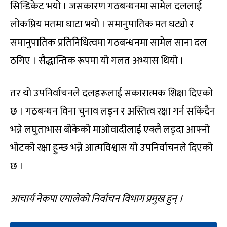
सिन्डिकेट भयो । जसकारण गठबन्धनमा सामेल दललाई
लोकप्रिय मतमा घाटा भयो । समानुपातिक मत घट्यो र
समानुपातिक प्रतिनिधित्वमा गठबन्धनमा सामेल साना दल
ठगिए । सैद्धान्तिक रूपमा यो गलत अभ्यास थियो ।
तर यो उपनिर्वाचनले दलहरूलाई सकारात्मक शिक्षा दिएको
छ । गठबन्धन विना चुनाव लड्न र अस्तित्व रक्षा गर्न सकिंदैन
भन्ने लघुताभास बोकेको माओवादीलाई एक्लै लड्दा आफ्नो
भोटको रक्षा हुन्छ भन्ने आत्मविश्वास यो उपनिर्वाचनले दिएको
छ ।
आचार्य नेकपा एमालेको निर्वाचन विभाग प्रमुख हुन् ।