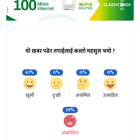
यो खबर पढेर तपाईलाई कस्तो महसुस भयो ?
61%
0%
0%
0%
खुसी
दुःखी
अचम्मित
उत्साहित
39%
आक्रोशित