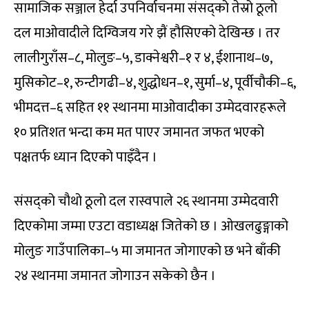
सामाजिक सञ्जाल हेर्दा उपनिर्वाचनमा संसद्को तेस्रो ठूलो
दल माओवादीले दिग्विजय गरे झैं हौसिएको देखिन्छ । तर
लालीगुराँस–८, मोलुङ–५, डाक्नेश्वरी–१ र ४, ईशानाथ–७,
मुसिकोट–१, रुन्टीगढी–४, शुद्धोधन–१, सुर्मा–४, पूर्वीचौकी–६,
भीमदत्त–६ सहित ११ स्थानमा माओवादीका उम्मेदवारहरूले
१० प्रतिशत भन्दा कम मत पाएर जमानत जफत भएको
पक्षतर्फ ध्यान दिएको पाइँदैन ।
संसद्को चौथो ठूलो दल रास्वपाले २६ स्थानमा उम्मेदवारी
दिएकोमा जम्मा एउटा वडाध्यक्ष जितेको छ । ओखलढुङ्गाको
मोलुङ गाउँपालिका–५ मा जमानत जोगाएको छ भने बाँकी
२४ स्थानमा जमानत जोगाउन सकेको छैन ।