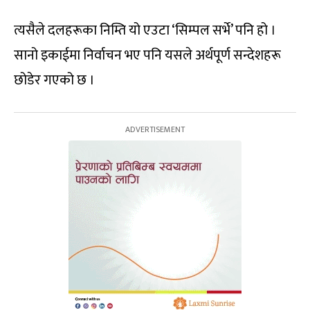
त्यसैले दलहरूका निम्ति यो एउटा ‘सिम्पल सर्भे’ पनि हो ।
सानो इकाईमा निर्वाचन भए पनि यसले अर्थपूर्ण सन्देशहरू
छोडेर गएको छ ।