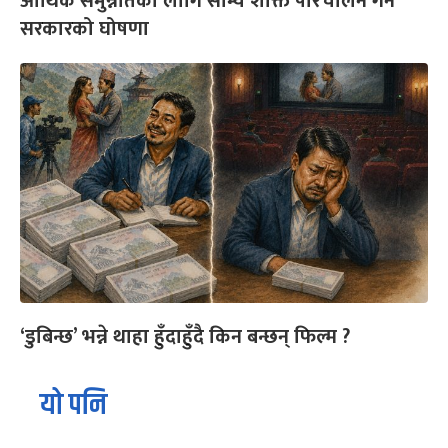
आर्थिक समुन्नतिका लागि सौम्य शक्ति परिचालन गर्ने
सरकारको घोषणा
‘डुबिन्छ’ भन्ने थाहा हुँदाहुँदै किन बन्छन् फिल्म ?
यो पनि