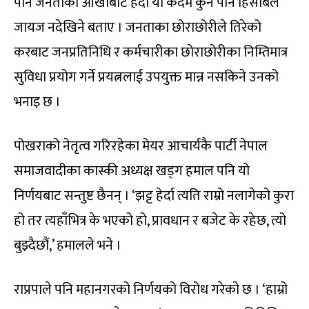
पनि जनताको आँखाबाट हेर्दा यो कदम कुनै पनि हिसाबले
जायज नदेखिने बताए । जनताका छोराछोरीले तिरेको
करबाट जनप्रतिनिधि र कर्मचारीका छोराछोरीका निम्तिमात्र
सुविधा प्रयोग गर्ने प्रयत्नलाई उपयुक्त मान्न नसकिने उनको
भनाइ छ ।
पोखराको नेतृत्व गरिरहेका मेयर आचार्यकै पार्टी नेपाल
समाजवादीका कास्की अध्यक्ष खड्ग हमाल पनि यो
निर्णयबाट सन्तुष्ट छैनन् । ‘झट्ट हेर्दा त्यति राम्रो नलागेको कुरा
हो तर त्यहाँभित्र के भएको हो, प्रावधान र बजेट के रहेछ, त्यो
बुझ्दैछौं,’ हमालले भने ।
राप्रपाले पनि महानगरको निर्णयको विरोध गरेको छ । ‘हाम्रो