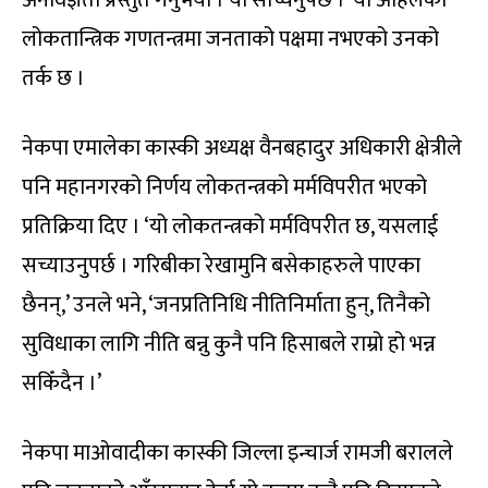
अनविज्ञता प्रस्तुत गर्नुभयो । यो सच्चिनुपर्छ ।’ यो अहिलेको
लोकतान्त्रिक गणतन्त्रमा जनताको पक्षमा नभएको उनको
तर्क छ ।
नेकपा एमालेका कास्की अध्यक्ष वैनबहादुर अधिकारी क्षेत्रीले
पनि महानगरको निर्णय लोकतन्त्रको मर्मविपरीत भएको
प्रतिक्रिया दिए । ‘यो लोकतन्त्रको मर्मविपरीत छ, यसलाई
सच्याउनुपर्छ । गरिबीका रेखामुनि बसेकाहरुले पाएका
छैनन्,’ उनले भने, ‘जनप्रतिनिधि नीतिनिर्माता हुन्, तिनैको
सुविधाका लागि नीति बन्नु कुनै पनि हिसाबले राम्रो हो भन्न
सकिँदैन ।’
नेकपा माओवादीका कास्की जिल्ला इन्चार्ज रामजी बरालले