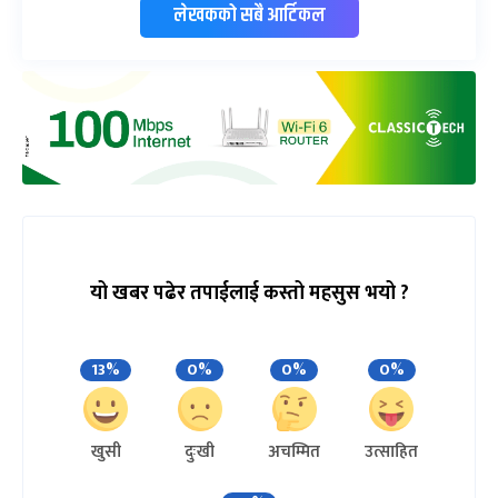
लेखकको सबै आर्टिकल
यो खबर पढेर तपाईलाई कस्तो महसुस भयो ?
13%
0%
0%
0%
खुसी
दुःखी
अचम्मित
उत्साहित