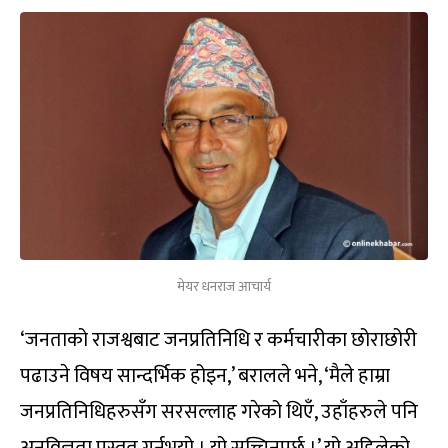
मेयर धनराज आचार्य
‘जनताको राजश्वबाट जनप्रतिनिधि र कर्मचारीका छोराछोरी
पढाउने विषय सान्दर्भिक होइन,’ बरालले भने, ‘मैले हाम्रा
जनप्रतिनिधिहरुसँग सरसल्लाह गरेको थिएँ, उहाँहरुले पनि