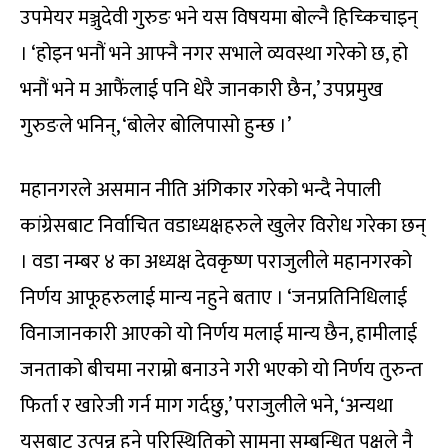
उपमेयर मञ्जुदेवी गुरुङ भने यस विषयमा बोल्नै हिच्किचाइन्
। ‘होइन भनौं भने आफ्नै नगर सभाले व्यवस्था गरेको छ, हो
भनौं भने म आफैंलाई पनि धेरै जानकारी छैन,’ उपप्रमुख
गुरुङले भनिन्, ‘बोलेर बोलिपासो हुन्छ ।’
महानगरले असमान नीति अंगिकार गरेको भन्दै नेपाली
कांग्रेसबाट निर्वाचित वडाध्यक्षहरुले खुलेर विरोध गरेका छन्
। वडा नम्बर ४ का अध्यक्ष देवकृष्ण पराजुलीले महानगरको
निर्णय आफूहरुलाई मान्य नहुने बताए । ‘जनप्रतिनिधिलाई
विनाजानकारी आएको यो निर्णय मलाई मान्य छैन, हामीलाई
जनताको बीचमा नराम्रो बनाउने गरी भएको यो निर्णय तुरुन्त
फिर्ता र खारेजी गर्न माग गर्दछु,’ पराजुलीले भने, ‘अन्यथा
यसबाट उत्पन्न हुने परिस्थितिको सामना सम्बन्धित पक्षले नै