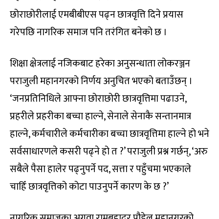
छोराछोरीलाई एमबीबीएस पढ्न छात्रवृत्ति दिने प्रयास
गरेपछि नागरिक समाज पनि तरंगित बनेको छ ।
शिक्षा क्षेत्रलाई नजिकबाट हरेका अनुसन्धाता लोकरञ्जन
पराजुली महानगरको निर्णय अनुचित भएको बताउँछन् ।
‘जनप्रतिनिधिले आफ्ना छोराछोरी छात्रवृत्तिमा पढाउने,
प्रहरीले प्रहरीका बच्चा हाल्ने, सेनाले सेनाकै सन्तानमात्र
हाल्ने, कर्मचारीले कर्मचारीका बच्चा छात्रवृत्तिमा हाल्ने हो भने
सर्वसाधारणले कसरी पढ्ने हो त ?’ पराजुली प्रश्न गर्छन्, ‘अरु
सबैले पैसा हालेर पढ्नुपर्ने पद, सत्ता र पहुँचमा भएकाले
चाहिँ छात्रवृत्तिको कोटा पाउनुपर्ने कारण के छ ?’
नागरिक समाजका अगुवा रामबहादुर पौडेल महानगरको