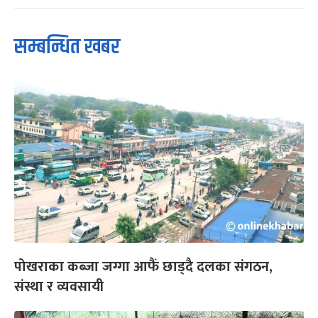
सम्बन्धित खबर
पोखराका कब्जा जग्गा आफैं छाड्दै दलका संगठन,
संस्था र व्यवसायी