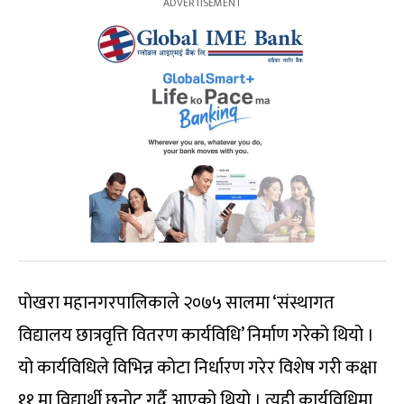
पोखरा महानगरपालिकाले २०७५ सालमा ‘संस्थागत
विद्यालय छात्रवृत्ति वितरण कार्यविधि’ निर्माण गरेको थियो ।
यो कार्यविधिले विभिन्न कोटा निर्धारण गरेर विशेष गरी कक्षा
११ मा विद्यार्थी छनोट गर्दै आएको थियो । त्यही कार्यविधिमा