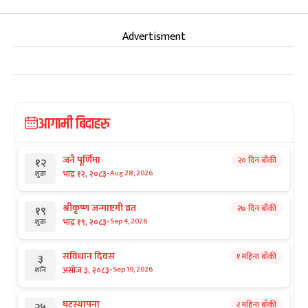
Advertisment
आगामी बिदाहरु
जनै पूर्णिमा
२० दिन बाँकी
१२
-
भाद्र १२, २०८३
Aug 28, 2026
शुक्र
श्रीकृष्ण जन्माष्टमी व्रत
२७ दिन बाँकी
१९
-
भाद्र १९, २०८३
Sep 4, 2026
शुक्र
संविधान दिवस
१ महिना बाँकी
३
-
असोज ३, २०८३
Sep 19, 2026
शनि
घटस्थापना
२ महिना बाँकी
२५