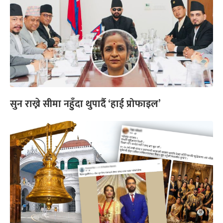
सुन राख्ने सीमा नहुँदा थुपार्दै ‘हाई प्रोफाइल’