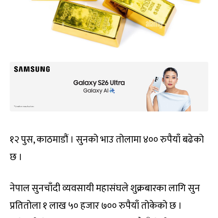
१२ पुस, काठमाडौं । सुनको भाउ तोलामा ४०० रुपैयाँ बढेको
छ ।
नेपाल सुनचाँदी व्यवसायी महासंघले शुक्रबारका लागि सुन
प्रतितोला १ लाख ५० हजार ७०० रुपैयाँ तोकेको छ ।