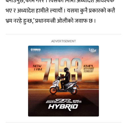
बनाउनुछ, काम गरेर । त्यसका निम्ति अध्यादेश आवश्यक
भए र अध्यादेश हामीले ल्यायौं । यसमा कुनै प्रकारको कतै
भ्रम नरहे हुन्छ,’ प्रधानमन्त्री ओलीको जवाफ छ ।