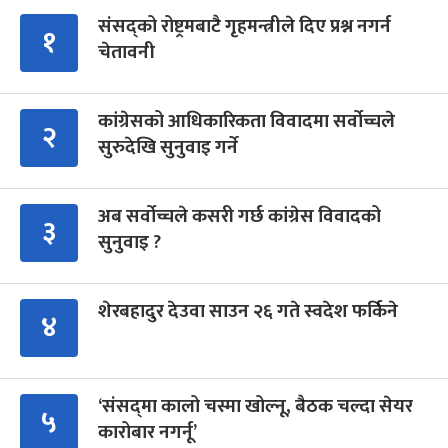
संसद्को रोष्ट्रमबाटै गृहमन्त्रीले दिए प्रश्न नगर्न
१
चेतावनी
कांग्रेसको आधिकारिकता विवादमा सर्वोच्चले
२
सुरुदेखि सुनुवाइ गर्ने
अब सर्वोच्चले कसरी गर्छ कांग्रेस विवादको
३
सुनुवाइ ?
शेरबहादुर देउवा साउन २६ गते स्वदेश फर्किने
४
‘संसद्‍मा कालो चस्मा खोल्नू, बैठक चल्दा सेयर
५
कारोबार नगर्नू’