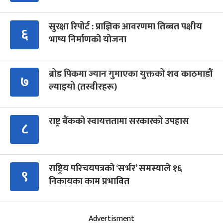
सुरक्षा रिपोर्ट : प्राज्ञिक आवरणमा तिब्बत पक्षीय
६
भाष्य निर्माणको योजना
ब्रोड पिकमा ज्यान गुमाएका युक्तको शव काठमाडौं
७
ल्याइयो (तस्वीरहरू)
राष्ट्र बैंकको स्वायत्ततामा सरकारको उपहास
८
राष्ट्रिय परिचयपत्रको ‘सर्भर’ समस्याले १६
९
निकायका काम प्रभावित
Advertisment