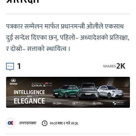
पत्रकार सम्मेलन मार्फत प्रधानमन्त्री ओलीले एकसाथ
दुई सन्देश दिएका छन्, पहिलो– अध्यादेशको प्रतिरक्षा,
र दोस्रो– सत्ताको स्थायित्व ।
1
2K
SHARES
अनलाइनखबर
२०८१ माघ २ गते २२:३८