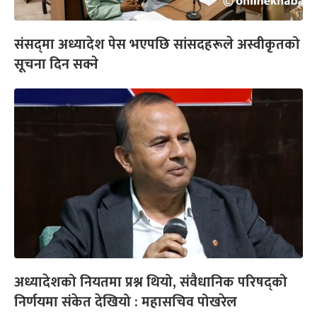
संसद्‍मा अध्यादेश पेस भएपछि सांसदहरूले अस्वीकृतको
सूचना दिन सक्ने
अध्यादेशको नियतमा प्रश्न थियो, संवैधानिक परिषद्को
निर्णयमा संकेत देखियो : महासचिव पोखरेल