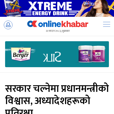
Skip
to
२२ साउन २०८३, शुक्रबार
content
सरकार चल्नेमा प्रधानमन्त्रीको
विश्वास, अध्यादेशहरूको
प्रतिरक्षा