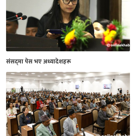
संसद्‌मा पेस भए अध्यादेशहरू