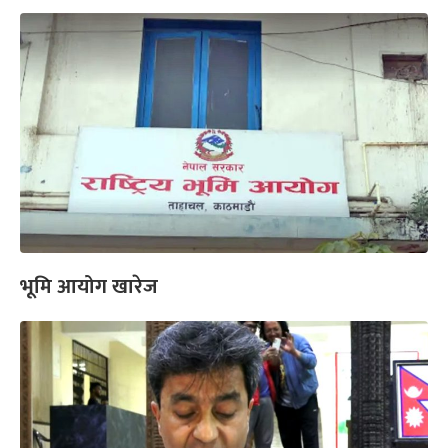
भूमि आयोग खारेज