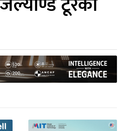
ूजिल्याण्ड टूरको