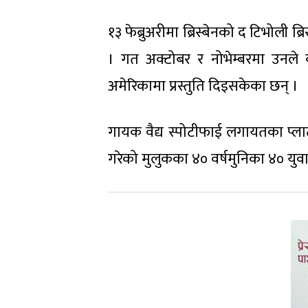
१३ फेब्रुअरीमा ब्रिस्बेनको द टिभोली ब्र
। गत अक्टोबर र नोभेम्बरमा उनले ब
अमेरिकामा प्रस्तुति दिइसकेका छन् ।
गायक वैद्य स्पोटीफाई लगायतका प्लाट
गरेको मुलुकका ४० वर्षमुनिका ४० यु