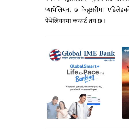
प्याभेलियन, ७ फेब्रुअरीमा एडिलेडको
पेभेलियनमा कन्सर्ट तय छ ।