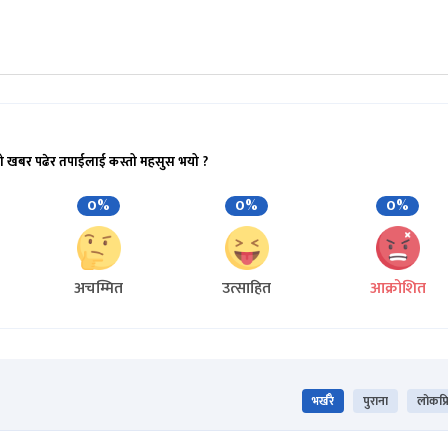
ो खबर पढेर तपाईलाई कस्तो महसुस भयो ?
0%
0%
0%
अचम्मित
उत्साहित
आक्रोशित
भर्खरै
पुराना
लोकप्र