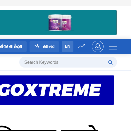
EN
सेयर मार्केट्स
स्वास्थ्य