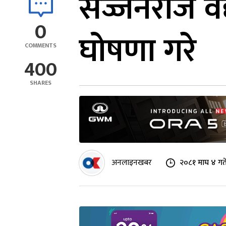
सज्जनराज वैद्
0
घोषणा गरे
COMMENTS
400
SHARES
अनलाइनखबर
२०८१ माघ ४ गत