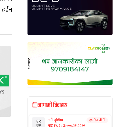
 हर्डन
आगामी बिदाहरु
जनै पूर्णिमा
२० दिन बाँकी
१२
-
भाद्र १२, २०८३
Aug 28, 2026
शुक्र