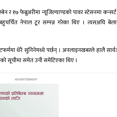
िस्बेन र १७ फेब्रुअरीमा न्यूजिल्याण्डको पावर स्टेसनमा कन्सर्ट
हुचर्चित नेपाल टूर सम्पन्न गरेका थिए । त्यसअघि बेल
फर्ममा धेरै सुनिनेमध्ये पर्छन् । अनलाइनखबरले हालै सार
वाको सूचीमा समेत उनी समेटिएका थिए ।