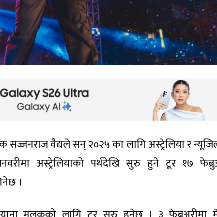
यक सज्जनराज वैद्यले सन् २०२५ का लागि अस्ट्रेलिया र न्यूजिल
मा अस्ट्रेलियाको पर्थदेखि सुरु हुने टूर १७ फेब्रु
िनेछ ।
ियाना मुलुकको लागि टूर सुरु हुनेछ । ३ फेब्रुअरीमा मे