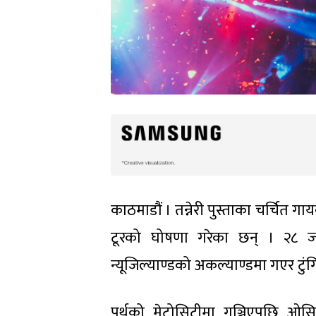
काठमाडौं । तन्नेरी पुस्ताका चर्चित गा
टूरको घोषणा गरेका छन् । २८ जनवरी
न्यूजिल्याण्डको अकल्याण्डमा गएर टुंग
पर्थको मेट्रोसिटीमा गुञ्जिएपछि ओस