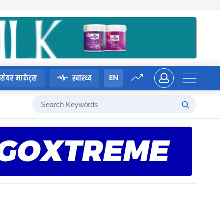
EN
सेयर मार्केट्स
स्वास्थ्य