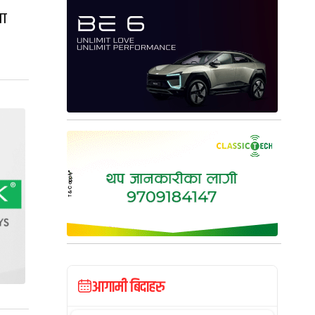
मा
आगामी बिदाहरु