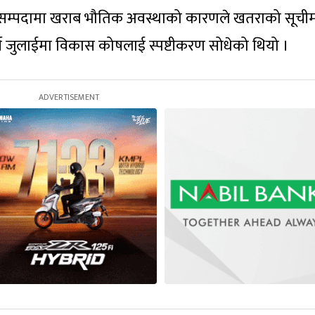
ा सम्पदामा खराब भौतिक अवस्थाको कारणले खतराको सूची
्ष जुलाईमा विकास कोषलाई स्पष्टीकरण सोधेको थियो ।