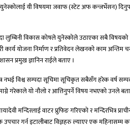
युनेस्कोलाई यी विषयमा जवाफ (स्टेट अफ कन्जर्भेसन) दिनुपर्
ा लुम्बिनी विकास कोषले युनेस्कोले उठाएका सबै विषयको
गरी कार्य योजना निर्माण र प्रतिवेदन लेखनको काम अन्तिम 
रशासन प्रमुख ज्ञानिन राईले बताए ।
्र नभई विश्व सम्पदा सूचिमा सूचिकृत सबैसँग हरेक वर्ष सम्प
माग्ने गरेकाले यो नौलो र आत्तिनुपर्ने विषय नभएको उनले बत
मायादेवी मन्दिरलाई वाटर प्रुफिङ गरिएको र मन्दिरभित्र प्राची
क उपचार गर्न इटालीबाट विज्ञहरु ल्याएर एक महिनासम्म क