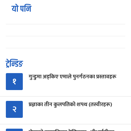
यो पनि
ट्रेन्डिङ
गुन्डुमा अड्किए एमाले पुनर्गठनका प्रस्तावहरू
१
प्रज्ञाका तीन कुलपतिको शपथ (तस्वीरहरू)
२