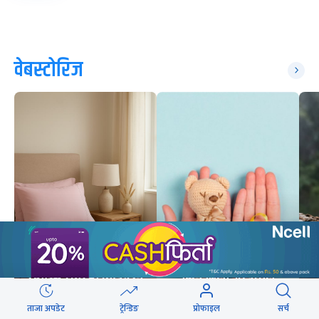
वेबस्टोरिज
तकिया सफा नगर्दा कस्ता
बाल क्यान्सरका बिरामी
स्वास्थ्य समस्या देखिन्छन्
किन ढिलो अस्पताल
?
पुग्छन् ?
ताजा अपडेट
ट्रेन्डिङ
प्रोफाइल
सर्च