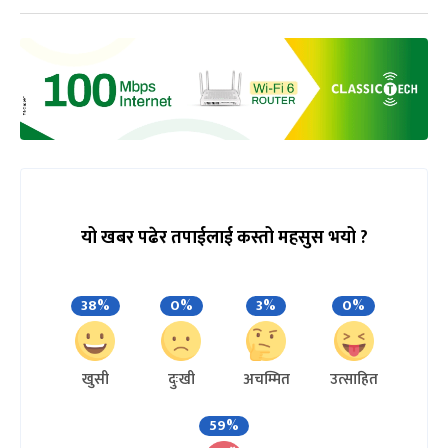
यो खबर पढेर तपाईलाई कस्तो महसुस भयो ?
38%
0%
3%
0%
खुसी
दुःखी
अचम्मित
उत्साहित
59%