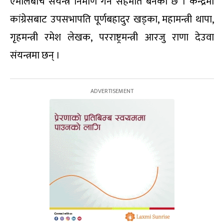
एमालेबीच संयन्त्र निर्माण गर्ने सहमति बनेको छ । केन्द्रमा
कांग्रेसबाट उपसभापति पूर्णबहादुर खड्का, महामन्त्री थापा,
गृहमन्त्री रमेश लेखक, परराष्ट्रमन्त्री आरजु राणा देउवा
संयन्त्रमा छन् ।