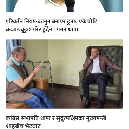
परिवर्तन नियम-कानुन बनाएर हुन्छ, एकैचोटि
बड्याङबुडुङ गरेर हुँदैन : गगन थापा
कांग्रेस सभापति थापा र सुदूरपश्चिमका मुख्यमन्त्री
शाहबीच भेटघाट