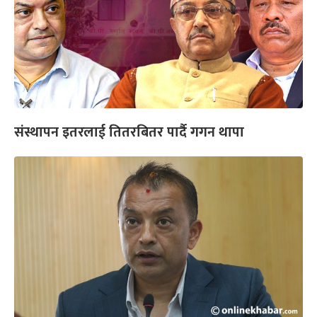
संस्थापन इतरलाई तितरबितर पार्दै गगन थापा