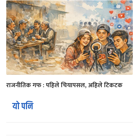
राजनीतिक गफ : पहिले चियापसल, अहिले टिकटक
यो पनि