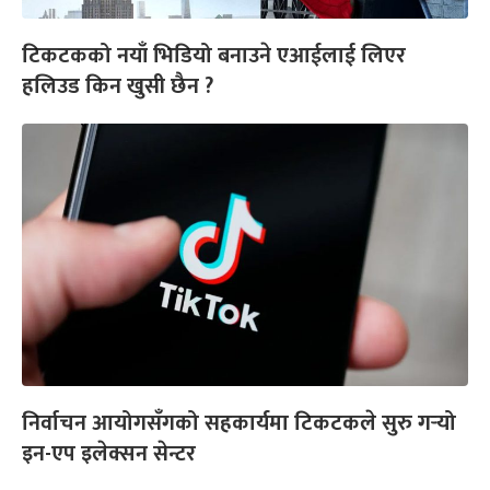
टिकटकको नयाँ भिडियो बनाउने एआईलाई लिएर
हलिउड किन खुसी छैन ?
निर्वाचन आयोगसँगको सहकार्यमा टिकटकले सुरु गर्‍यो
इन-एप इलेक्सन सेन्टर