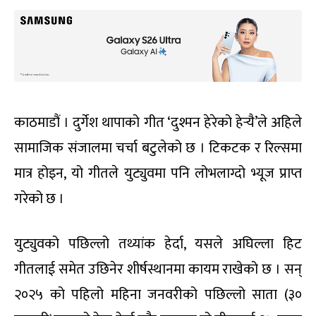
काठमाडौं । दुर्गेश थापाको गीत ‘दुश्मन हेरेको हेर्‍यै’ले अहिले
सामाजिक संजालमा चर्चा बटुलेको छ । टिकटक र रिल्समा
मात्र होइन, यो गीतले युट्युवमा पनि लोभलाग्दो भ्यूज प्राप्त
गरेको छ ।
युट्युवको पछिल्लो तथ्यांक हेर्दा, यसले अघिल्ला हिट
गीतलाई समेत उछिनेर शीर्षस्थानमा कायम राखेको छ । सन्
२०२५ को पहिलो महिना जनवरीको पछिल्लो साता (३०