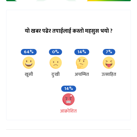
यो खबर पढेर तपाईलाई कस्तो महसुस भयो ?
64%
0%
14%
7%
खुसी
दुःखी
अचम्मित
उत्साहित
14%
आक्रोशित