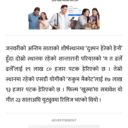
जनवरीको अन्तिम साताको शीर्षस्थानमा ‘दुश्मन हेरेको हेर्‍यै’
हुँदा दोस्रो स्थानमा रहेको शान्तारानी परियारको ‘म त ढलेँ
ढलेँ’लाई १९ लाख ८० हजार पटक हेरिएको छ । तेस्रो
स्थानमा रहेको एसडी योगीको ‘रुकुम मैकोट’लाई १७ लाख
९३ हजार पटक हेरिएको छ । फिल्म ‘खुस्मा’मा समावेश यो
गीत २३ साताअघि युट्युवमा रिलिज भएको थियो ।