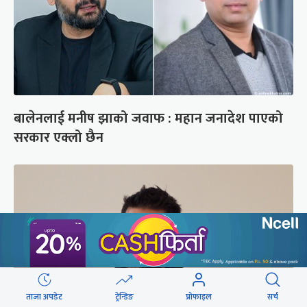
बालेनलाई मनीष झाको जवाफ : महान जनादेश पाएको
सरकार एक्लो छैन
ताजा अपडेट
ट्रेन्डिङ
प्रोफाइल
सर्च