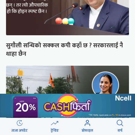
सुगौली सन्धिको सक्कल कपी कहाँ छ ? सरकारलाई नै
थाहा छैन
ताजा अपडेट
ट्रेन्डिङ
प्रोफाइल
सर्च