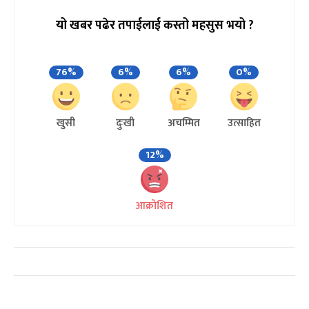
यो खबर पढेर तपाईलाई कस्तो महसुस भयो ?
76%
6%
6%
0%
खुसी
दुःखी
अचम्मित
उत्साहित
12%
आक्रोशित