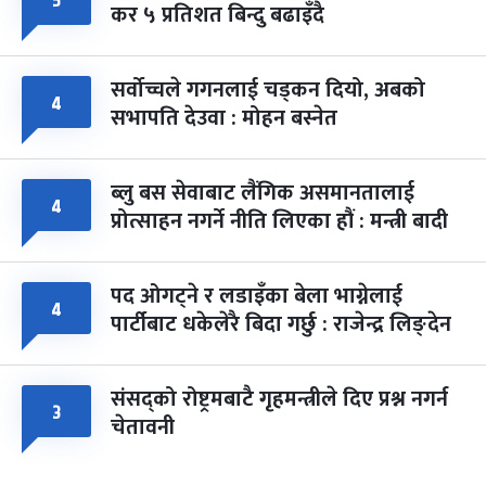
५
कर ५ प्रतिशत बिन्दु बढाइँदै
सर्वोच्चले गगनलाई चड्कन दियो, अबको
४
सभापति देउवा : मोहन बस्नेत
ब्लु बस सेवाबाट लैंगिक असमानतालाई
४
प्रोत्साहन नगर्ने नीति लिएका हौं : मन्त्री बादी
पद ओगट्ने र लडाइँका बेला भाग्नेलाई
४
पार्टीबाट धकेलेरै बिदा गर्छु : राजेन्द्र लिङ्देन
संसद्को रोष्ट्रमबाटै गृहमन्त्रीले दिए प्रश्न नगर्न
३
चेतावनी