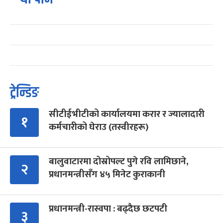
ट्रेन्डिङ
सीटीईभीटीको कार्यालयमा करार र ज्यालादारी
१
कर्मचारीको घेराउ (तस्वीरहरू)
बालुवाटारमा दोस्रोपल्ट पुगे रवि लामिछाने,
२
प्रधानमन्त्रीसँग ४५ मिनेट कुराकानी
प्रधानमन्त्री-रास्वपा : बढ्दैछ छटपटी
३