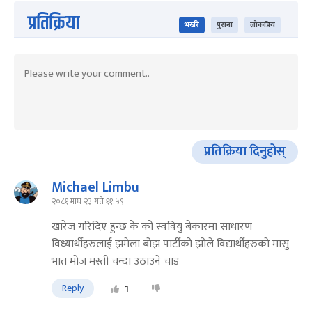
प्रतिक्रिया
भर्खरै
पुराना
लोकप्रिय
प्रतिक्रिया दिनुहोस्
Michael Limbu
२०८१ माघ २३ गते ११:५९
खारेज गरिदिए हुन्छ के को स्ववियु बेकारमा साधारण
विध्यार्थीहरुलाई झमेला बोझ पार्टीको झोले विद्यार्थीहरुको मासु
भात मोज मस्ती चन्दा उठाउने चाड
Reply
1