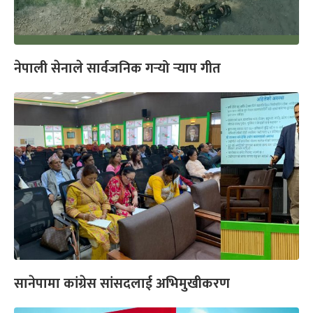
नेपाली सेनाले सार्वजनिक गर्‍यो र्‍याप गीत
सानेपामा कांग्रेस सांसदलाई अभिमुखीकरण