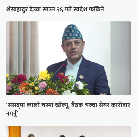
शेरबहादुर देउवा साउन २६ गते स्वदेश फर्किने
‘संसद्‍मा कालो चस्मा खोल्नू, बैठक चल्दा सेयर कारोबार
नगर्नू’