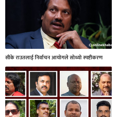
सीके राउतलाई निर्वाचन आयोगले सोध्यो स्पष्टीकरण