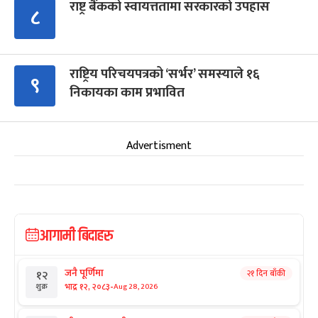
राष्ट्र बैंकको स्वायत्ततामा सरकारको उपहास
८
राष्ट्रिय परिचयपत्रको ‘सर्भर’ समस्याले १६
९
निकायका काम प्रभावित
Advertisment
आगामी बिदाहरु
जनै पूर्णिमा
२१ दिन बाँकी
१२
-
भाद्र १२, २०८३
Aug 28, 2026
शुक्र