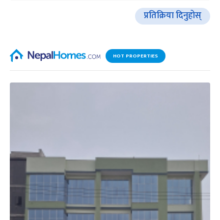
प्रतिक्रिया दिनुहोस्
HOT PROPERTIES