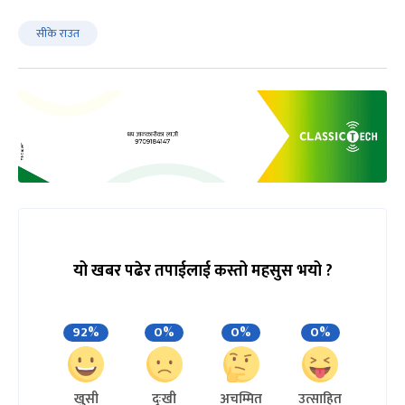
सीके राउत
यो खबर पढेर तपाईलाई कस्तो महसुस भयो ?
92%
0%
0%
0%
खुसी
दुःखी
अचम्मित
उत्साहित