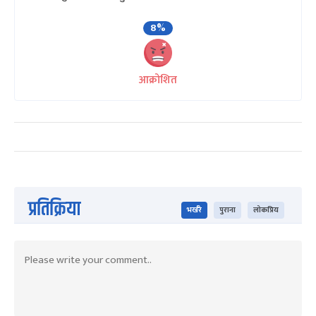
8%
आक्रोशित
प्रतिक्रिया
भर्खरै
पुराना
लोकप्रिय