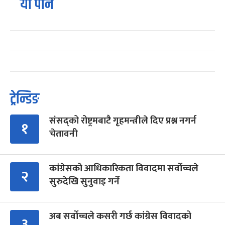
यो पनि
ट्रेन्डिङ
संसद्को रोष्ट्रमबाटै गृहमन्त्रीले दिए प्रश्न नगर्न
१
चेतावनी
कांग्रेसको आधिकारिकता विवादमा सर्वोच्चले
२
सुरुदेखि सुनुवाइ गर्ने
अब सर्वोच्चले कसरी गर्छ कांग्रेस विवादको
३