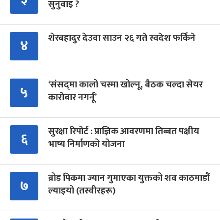
सुनुवाइ ?
शेरबहादुर देउवा साउन २६ गते स्वदेश फर्किने
४
‘संसद्‍मा कालो चस्मा खोल्नू, बैठक चल्दा सेयर
५
कारोबार नगर्नू’
सुरक्षा रिपोर्ट : प्राज्ञिक आवरणमा तिब्बत पक्षीय
६
भाष्य निर्माणको योजना
ब्रोड पिकमा ज्यान गुमाएका युक्तको शव काठमाडौं
७
ल्याइयो (तस्वीरहरू)