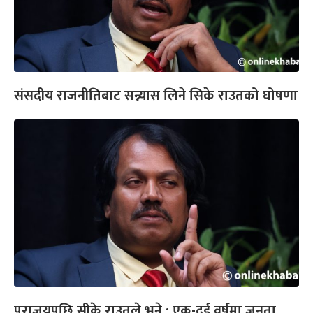
संसदीय राजनीतिबाट सन्न्यास लिने सिके राउतको घोषणा
पराजयपछि सीके राउतले भने : एक-दुई वर्षमा जनता