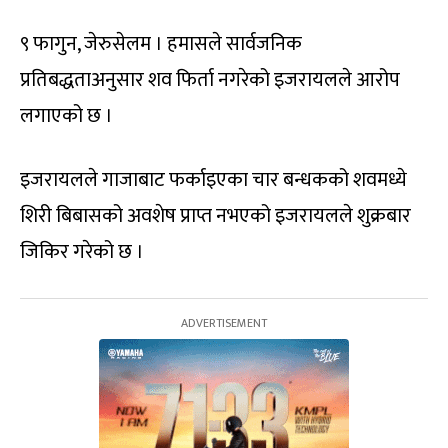
९ फागुन, जेरुसेलम । हमासले सार्वजनिक
प्रतिबद्धताअनुसार शव फिर्ता नगरेको इजरायलले आरोप
लगाएको छ ।
इजरायलले गाजाबाट फर्काइएका चार बन्धकको शवमध्ये
शिरी बिबासको अवशेष प्राप्त नभएको इजरायलले शुक्रबार
जिकिर गरेको छ ।