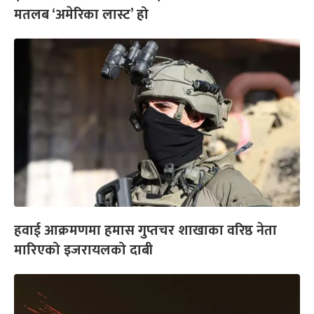
मतलब ‘अमेरिका लास्ट’ हो
हवाई आक्रमणमा हमास गुप्तचर शाखाका वरिष्ठ नेता
मारिएको इजरायलको दाबी