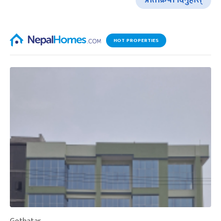
प्रतिक्रिया दिनुहोस्
HOT PROPERTIES