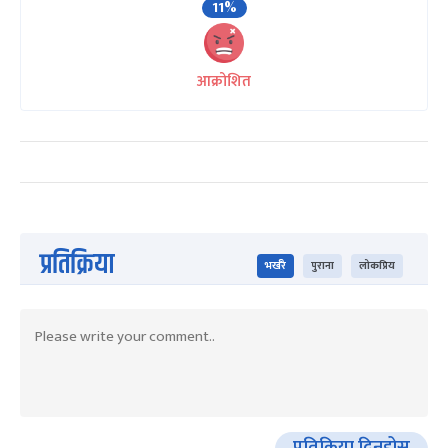
11%
आक्रोशित
प्रतिक्रिया
भर्खरै
पुराना
लोकप्रिय