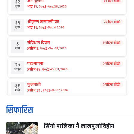
जनै पूर्णिमा
१९ दिन बाँकी
१२
-
भाद्र १२, २०८३
Aug 28, 2026
शुक्र
श्रीकृष्ण जन्माष्टमी व्रत
२६ दिन बाँकी
१९
-
भाद्र १९, २०८३
Sep 4, 2026
शुक्र
संविधान दिवस
१ महिना बाँकी
३
-
असोज ३, २०८३
Sep 19, 2026
शनि
घटस्थापना
२ महिना बाँकी
२५
-
असोज २५, २०८३
Oct 11, 2026
आइत
फूलपाती
२ महिना बाँकी
३१
-
असोज ३१ , २०८३
Oct 17, 2026
शनि
कार्तिक सङ्क्रान्ति
२ महिना बाँकी
१
सिफारिस
-
कार्तिक १, २०८३
Oct 18, 2026
आइत
सिंगो पालिका नै लालपुर्जाविहीन
महानवमी
२ महिना बाँकी
३
-
कार्तिक ३, २०८३
Oct 20, 2026
मंगल