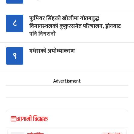
पूर्वमेयर सिंहको खोजीमा गौतमबुद्ध
८
विमानस्थलको कुकुरसमेत परिचालन, ड्रोनबाट
पनि निगरानी
मधेसको अयोध्याकरण
९
Advertisment
आगामी बिदाहरु