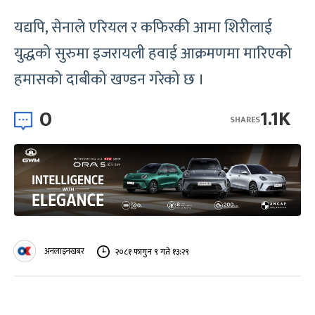
यद्यपि, सेनाले एरियल र कफिरकी आमा शिरीलाई
युद्धको सुरुमा इजरायली हवाई आक्रमणमा मारिएको
हमासको दाबीको खण्डन गरेको छ ।
0
1.1K
SHARES
अनलाइनखबर
२०८१ फागुन ९ गते १३:२९