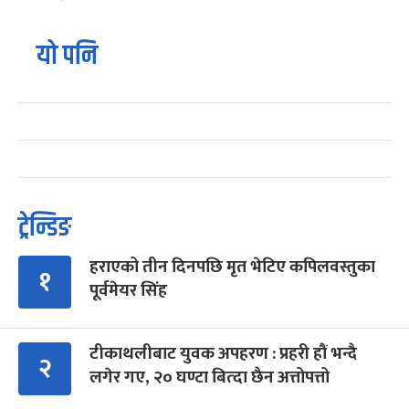
यो पनि
ट्रेन्डिङ
हराएको तीन दिनपछि मृत भेटिए कपिलवस्तुका
१
पूर्वमेयर सिंह
टीकाथलीबाट युवक अपहरण : प्रहरी हौं भन्दै
२
लगेर गए, २० घण्टा बित्दा छैन अत्तोपत्तो