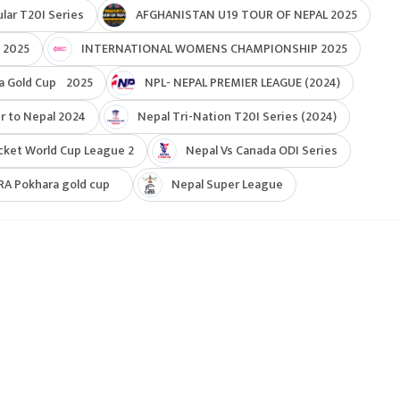
ar T20I Series
AFGHANISTAN U19 TOUR OF NEPAL 2025
 2025
INTERNATIONAL WOMENS CHAMPIONSHIP 2025
a Gold Cup 2025
NPL- NEPAL PREMIER LEAGUE (2024)
r to Nepal 2024
Nepal Tri-Nation T20I Series (2024)
cket World Cup League 2
Nepal Vs Canada ODI Series
RA Pokhara gold cup
Nepal Super League