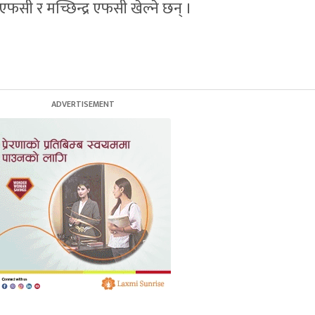
सी र मच्छिन्द्र एफसी खेल्ने छन् ।
।