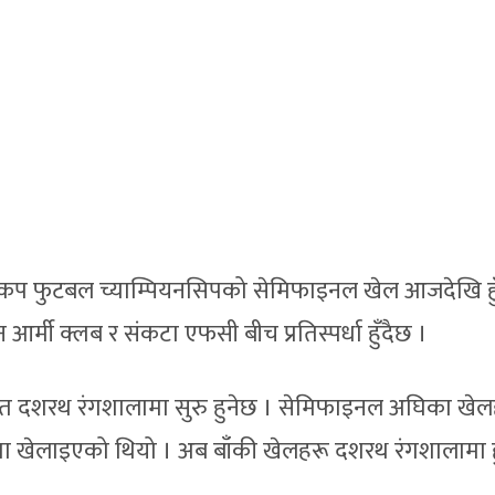
 कप फुटबल च्याम्पियनसिपको सेमिफाइनल खेल आजदेखि हु
र्मी क्लब र संकटा एफसी बीच प्रतिस्पर्धा हुँदैछ ।
रस्थित दशरथ रंगशालामा सुरु हुनेछ । सेमिफाइनल अघिका खे
समा खेलाइएको थियो । अब बाँकी खेलहरू दशरथ रंगशालामा 