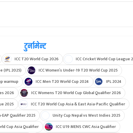
टुर्नामेन्ट
ICC T20 World Cup 2026
ICC Cricket World Cup League 2
e (IPL 2025)
ICC Women’s Under-19 T20 World Cup 2025
up warmup
ICC Men T20 World Cup 2024
IPL 2024
ies 2026
ICC Womens T20 World Cup Global Qualifier 2026
ue 2025
ICC T20 World Cup Asia & East Asia-Pacific Qualifier
-EAP Qaulifier 2025
Unity Cup Nepal vs West Indies 2025
d Cup Asia Qualifier
ICC U19 MENS CWC Asia Qualifier