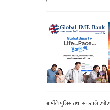
आर्मीले पुलिस तथा संकटाले एपी