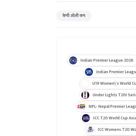
केपी ओली कप
Indian Premier League 2026
Indian Premier Leagu
U19 Women\'s World C
Under Lights T20I Ser
NPL- Nepal Premier Leag
ICC T20 World Cup Asia
ICC Womens T20 Worl