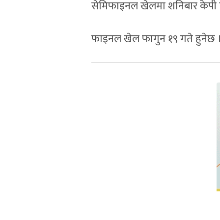
सेमिफाइनल खेलमा शनिबार केपी एफ
फाइनल खेल फागुन १९ गते हुनेछ 