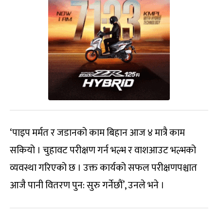
‘पाइप मर्मत र जडानको काम बिहान आज ४ मात्रै काम
सकियो । चुहावट परीक्षण गर्न भल्भ र वाशआउट भल्भको
व्यवस्था गरिएको छ । उक्त कार्यको सफल परीक्षणपश्चात
आजै पानी वितरण पुन: सुरु गर्नेछौं’, उनले भने ।