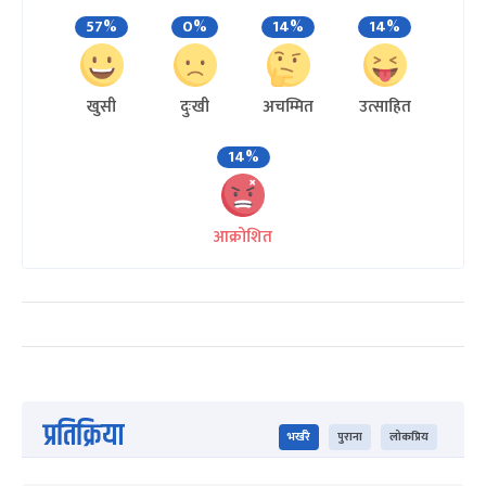
57%
0%
14%
14%
खुसी
दुःखी
अचम्मित
उत्साहित
14%
आक्रोशित
प्रतिक्रिया
भर्खरै
पुराना
लोकप्रिय