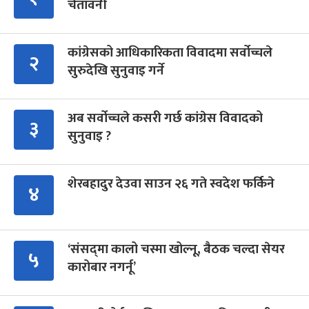
चेतावनी
कांग्रेसको आधिकारिकता विवादमा सर्वोच्चले
२
सुरुदेखि सुनुवाइ गर्ने
अब सर्वोच्चले कसरी गर्छ कांग्रेस विवादको
३
सुनुवाइ ?
शेरबहादुर देउवा साउन २६ गते स्वदेश फर्किने
४
‘संसद्‍मा कालो चस्मा खोल्नू, बैठक चल्दा सेयर
५
कारोबार नगर्नू’