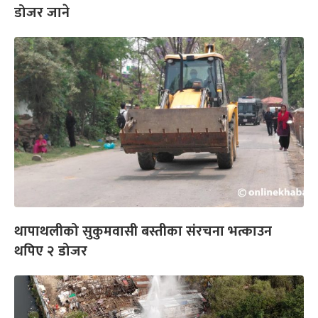
डोजर जाने
थापाथलीको सुकुमवासी बस्तीका संरचना भत्काउन
थपिए २ डोजर