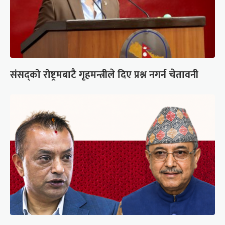
संसद्को रोष्ट्रमबाटै गृहमन्त्रीले दिए प्रश्न नगर्न चेतावनी