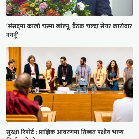
‘संसद्‍मा कालो चस्मा खोल्नू, बैठक चल्दा सेयर कारोबार
नगर्नू’
सुरक्षा रिपोर्ट : प्राज्ञिक आवरणमा तिब्बत पक्षीय भाष्य