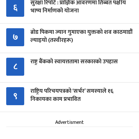
सुरक्षा रिपोर्ट : प्राज्ञिक आवरणमा तिब्बत पक्षीय
६
भाष्य निर्माणको योजना
ब्रोड पिकमा ज्यान गुमाएका युक्तको शव काठमाडौं
७
ल्याइयो (तस्वीरहरू)
राष्ट्र बैंकको स्वायत्ततामा सरकारको उपहास
८
राष्ट्रिय परिचयपत्रको ‘सर्भर’ समस्याले १६
९
निकायका काम प्रभावित
Advertisment