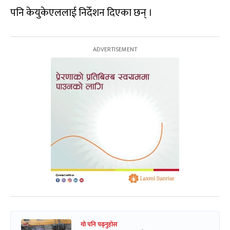
पनि केयुकेएललाई निर्देशन दिएका छन् ।
यो पनि पढ्नुहोस