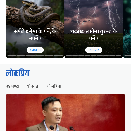
सर्पले डसेमा के गर्ने, के
चट्याङ लागेमा तुरुन्त के
नगर्ने ?
गर्ने ?
6
STORIES
9
STORIES
लोकप्रिय
२४ घण्टा
यो साता
यो महिना