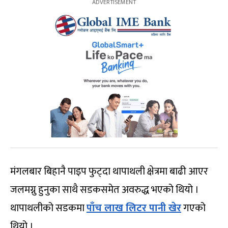
मंगलबार बिहानै पाइप फुट्दा थापाथली क्षेत्रमा बाढी आएर
जलमग्नु हुनुका साथै सडकसमेत अवरुद्ध भएको थियो ।
थापाथलीको सडकमा
पाँच लाख लिटर पानी खेर
गएको
थियो ।