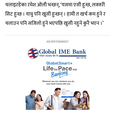
चलाइरहेका रमेश ओली भन्छन्, ‘यसमा एसी हुन्छ, लक्जरी
सिट हुन्छ । यात्रु पनि खुसी हुन्छन् । हामी त खर्च कम हुने र
चलाउन पनि सजिलो हुने भएपछि खुसी नहुने कुरै भएन ।’