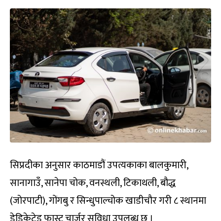
सिप्रदीका अनुसार काठमाडौं उपत्यकाका बालकुमारी,
सानागाउँ, सानेपा चोक, वनस्थली, टिकाथली, बौद्ध
(जोरपाटी), गोंगबु र सिन्धुपाल्चोक खाडीचौर गरी ८ स्थानमा
डेडिकेटेड फास्ट चार्जर सुविधा उपलब्ध छ ।