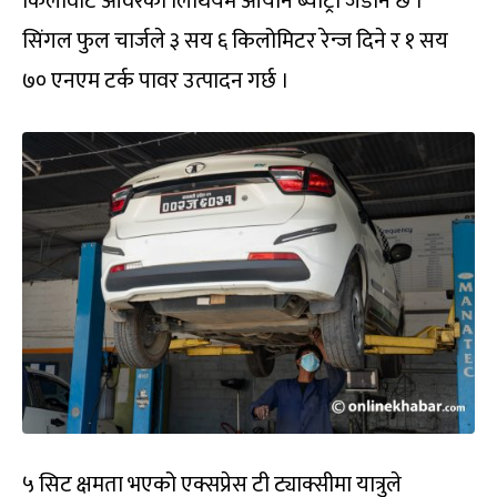
किलोवाट आवरको लिथियम आयोन ब्याट्री जडान छ ।
सिंगल फुल चार्जले ३ सय ६ किलोमिटर रेन्ज दिने र १ सय
७० एनएम टर्क पावर उत्पादन गर्छ ।
५ सिट क्षमता भएको एक्सप्रेस टी ट्याक्सीमा यात्रुले