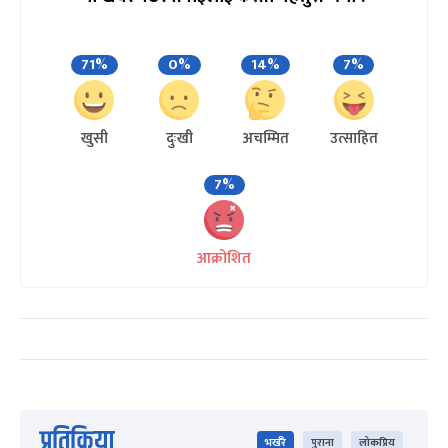
71%
0%
14%
7%
खुसी
दुःखी
अचम्मित
उत्साहित
7%
आक्रोशित
प्रतिक्रिया
भर्खरै
पुराना
लोकप्रिय