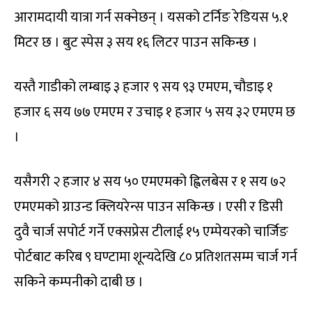
आरामदायी यात्रा गर्न सक्नेछन् । यसको टर्निङ रेडियस ५.१
मिटर छ । बुट स्पेस ३ सय १६ लिटर पाउन सकिन्छ ।
यस्तै गाडीको लम्बाइ ३ हजार ९ सय ९३ एमएम, चौडाइ १
हजार ६ सय ७७ एमएम र उचाइ १ हजार ५ सय ३२ एमएम छ
।
यसैगरी २ हजार ४ सय ५० एमएमको ह्विलबेस र १ सय ७२
एमएमको ग्राउन्ड क्लियरेन्स पाउन सकिन्छ । एसी र डिसी
दुवै चार्ज सपोर्ट गर्ने एक्सप्रेस टीलाई १५ एम्पेयरको चार्जिङ
पोर्टबाट करिब ९ घण्टामा शून्यदेखि ८० प्रतिशतसम्म चार्ज गर्न
सकिने कम्पनीको दाबी छ ।