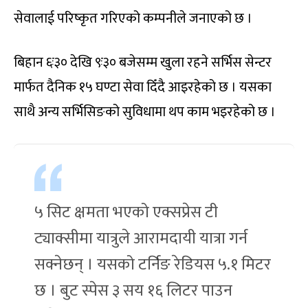
सेवालाई परिष्कृत गरिएको कम्पनीले जनाएको छ ।
बिहान ६ः३० देखि ९ः३० बजेसम्म खुला रहने सर्भिस सेन्टर
मार्फत दैनिक १५ घण्टा सेवा दिँदै आइरहेको छ । यसका
साथै अन्य सर्भिसिङको सुविधामा थप काम भइरहेको छ ।
५ सिट क्षमता भएको एक्सप्रेस टी
ट्याक्सीमा यात्रुले आरामदायी यात्रा गर्न
सक्नेछन् । यसको टर्निङ रेडियस ५.१ मिटर
छ । बुट स्पेस ३ सय १६ लिटर पाउन