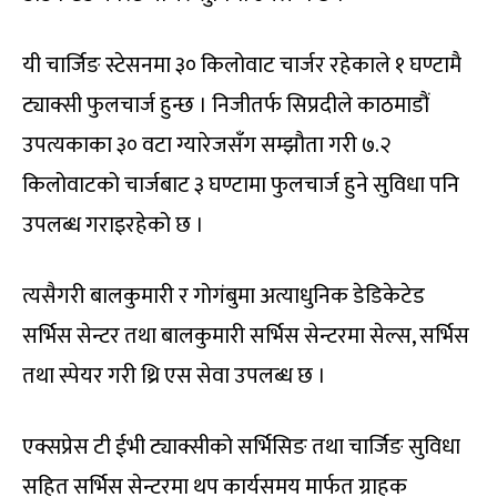
यी चार्जिङ स्टेसनमा ३० किलोवाट चार्जर रहेकाले १ घण्टामै
ट्याक्सी फुलचार्ज हुन्छ । निजीतर्फ सिप्रदीले काठमाडौं
उपत्यकाका ३० वटा ग्यारेजसँग सम्झौता गरी ७.२
किलोवाटको चार्जबाट ३ घण्टामा फुलचार्ज हुने सुविधा पनि
उपलब्ध गराइरहेको छ ।
त्यसैगरी बालकुमारी र गोगंबुमा अत्याधुनिक डेडिकेटेड
सर्भिस सेन्टर तथा बालकुमारी सर्भिस सेन्टरमा सेल्स, सर्भिस
तथा स्पेयर गरी थ्रि एस सेवा उपलब्ध छ ।
एक्सप्रेस टी ईभी ट्याक्सीको सर्भिसिङ तथा चार्जिङ सुविधा
सहित सर्भिस सेन्टरमा थप कार्यसमय मार्फत ग्राहक