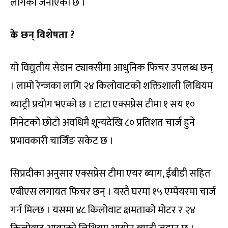
लागेको जनाएको छ ।
के छन् विशेषता ?
यो विद्युतीय सेडान ट्याक्सीमा आधुनिक फिचर उपलब्ध छन्
। लामो रेन्जका लागि २४ किलोवाटको शक्तिशाली लिथियम
ब्याट्री प्रयोग भएको छ । टाटा एक्सप्रेस टीमा १ सय १०
मिनेटको छोटो अवधिमै शून्यदेखि ८० प्रतिशत चार्ज हुने
प्रभावकारी चार्जिंङ सकेट छ ।
सिप्रदीका अनुसार एक्सप्रेस टीमा एयर ब्याग, ईबीडी सहित
एबीएस लगायत फिचर छन् । यस्तै घरमा १५ एम्पेयरमा चार्ज
गर्न मिल्छ । यसमा ४८ किलोवाट क्षमताको मोटर र २४