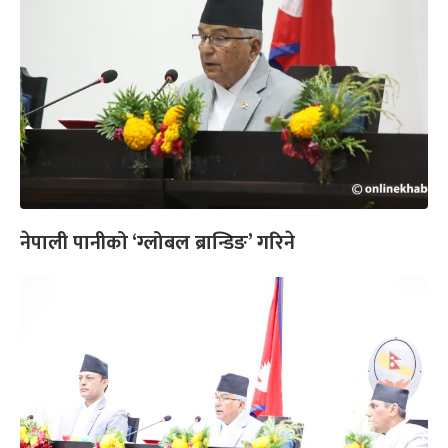
नेपाली पानीको ‘ग्लोबल ब्रान्डिङ’ गरिने