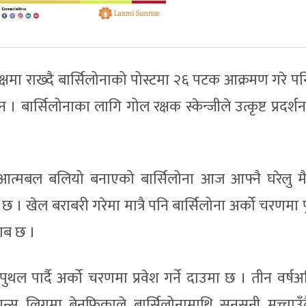
षमा राख्दै बार्सिलोनाको पोस्टमा २६ पटक आक्रमण गरे पनि
। बार्सिलोनाका लागि गोल रक्षक स्केन्जीले उत्कृष्ट प्रदर्श
ेर आत्मबल बलियो बनाएको बार्सिलोना आज आफ्नै घरेलु म
 खेल बराबरी गरेमा मात्रै पनि बार्सिलोना अर्को चरणमा पु
बाब छ ।
पार्दै अर्को चरणमा प्रवेश गर्ने दाउमा छ । तीन वर्षअ
्पियन्स लिगमा बेनफिकाले बार्सिलोनामाथि सनसनी मच्चाउँ