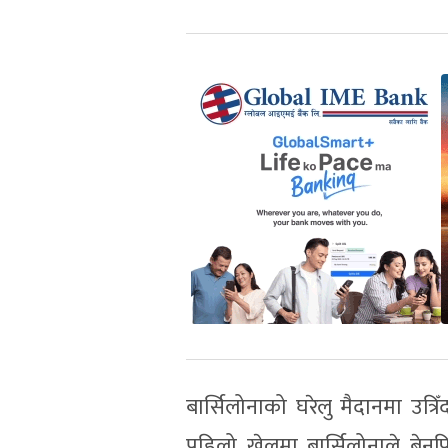
बार्सिलोनाको घरेलु मैदानमा उत्
पहिलो खेलमा बार्सिलोनाले बे