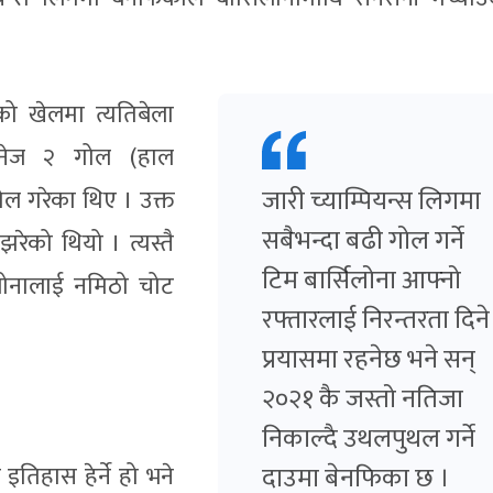
ो खेलमा त्यतिबेला
नुनेज २ गोल (हाल
जारी च्याम्पियन्स लिगमा
ोल गरेका थिए । उक्त
सबैभन्दा बढी गोल गर्ने
झरेको थियो । त्यस्तै
टिम बार्सिलोना आफ्नो
िलोनालाई नमिठो चोट
रफ्तारलाई निरन्तरता दिने
प्रयासमा रहनेछ भने सन्
२०२१ कै जस्तो नतिजा
निकाल्दै उथलपुथल गर्ने
तिहास हेर्ने हो भने
दाउमा बेनफिका छ ।