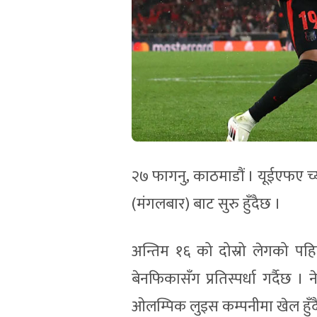
२७ फागनु, काठमाडौं । यूईएफए च्
(मंगलबार) बाट सुरु हुँदैछ ।
अन्तिम १६ को दोस्रो लेगको पहि
बेनफिकासँग प्रतिस्पर्धा गर्दैछ 
ओलम्पिक लुइस कम्पनीमा खेल हुँद