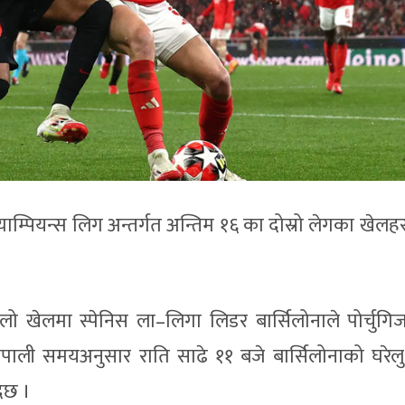
याम्पियन्स लिग अन्तर्गत अन्तिम १६ का दोस्रो लेगका खेल
लो खेलमा स्पेनिस ला–लिगा लिडर बार्सिलोनाले पोर्चुगि
। नेपाली समयअनुसार राति साढे ११ बजे बार्सिलोनाको घरेलु
ैछ ।