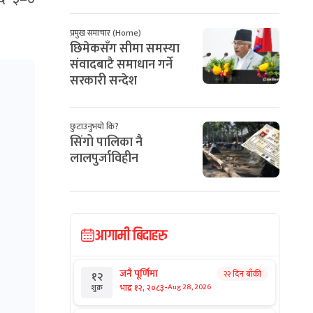
प्रमुख समाचार (Home)
छिमेकसँग सीमा समस्या
संवादबाटै समाधान गर्ने
सरकारी सन्देश
छुटाउनुभयो कि?
सिंगो पालिका नै
लालपुर्जाविहीन
आगामी बिदाहरु
जनै पूर्णिमा
२२ दिन बाँकी
१२
-
भाद्र १२, २०८३
Aug 28, 2026
शुक्र