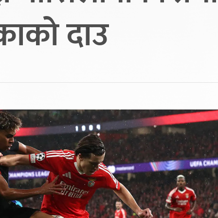
िकाको दाउ