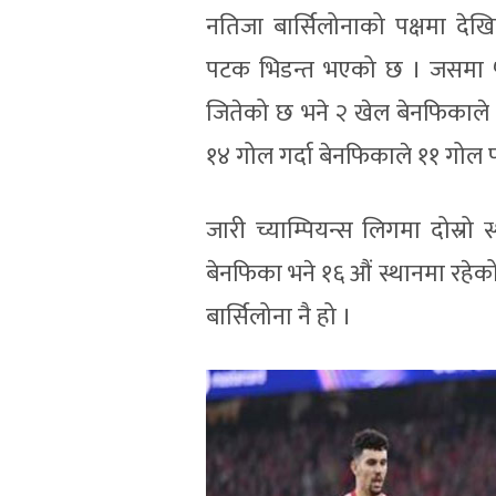
नतिजा बार्सिलोनाको पक्षमा देख
पटक भिडन्त भएको छ । जसमा ५
जितेको छ भने २ खेल बेनफिकाले ज
१४ गोल गर्दा बेनफिकाले ११ गोल 
जारी च्याम्पियन्स लिगमा दोस्रो 
बेनफिका भने १६ औं स्थानमा रहेको 
बार्सिलोना नै हो ।