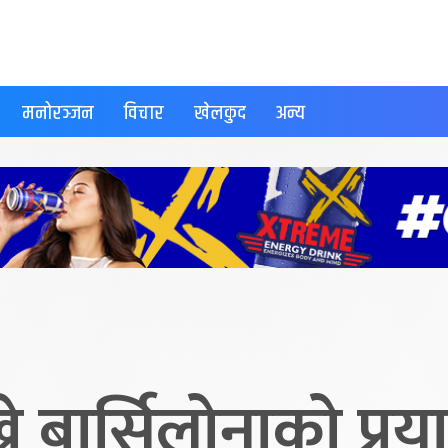
मनोरञ्जन
विचार
खेलकुद
अन्य
ने बार्सिलोनाको प्र