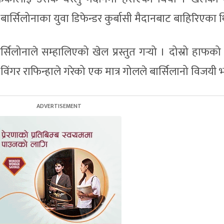
ार्सिलोनाका युवा डिफेन्डर कुर्बासी मैदानबाट बाहिरिएका 
िलोनाले सम्हालिएको खेल प्रस्तुत गर्‍यो । दोस्रो हाफको
विंगर राफिन्हाले गरेको एक मात्र गोलले बार्सिलानो विजयी 