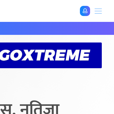
यास, नतिजा