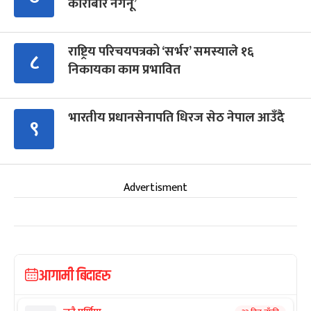
कारोबार नगर्नू’
राष्ट्रिय परिचयपत्रको ‘सर्भर’ समस्याले १६
८
निकायका काम प्रभावित
भारतीय प्रधानसेनापति धिरज सेठ नेपाल आउँदै
९
Advertisment
आगामी बिदाहरु