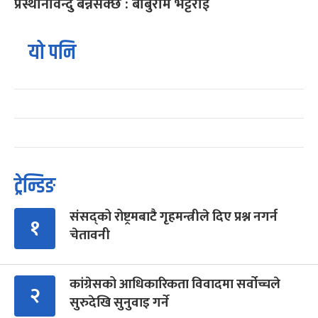
प्रस्थानविन्दु बन्नसक्छ : बाबुराम भट्टराई
यो पनि
ट्रेन्डिङ
संसद्को रोष्ट्रमबाटै गृहमन्त्रीले दिए प्रश्न नगर्न
१
चेतावनी
कांग्रेसको आधिकारिकता विवादमा सर्वोच्चले
२
सुरुदेखि सुनुवाइ गर्ने