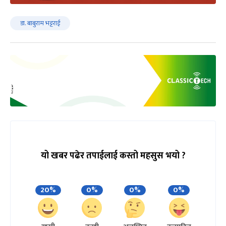
डा. बाबुराम भट्टराई
यो खबर पढेर तपाईलाई कस्तो महसुस भयो ?
20%
0%
0%
0%