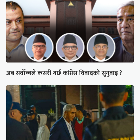
अब सर्वोच्चले कसरी गर्छ कांग्रेस विवादको सुनुवाइ ?