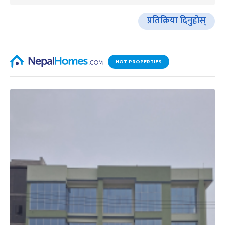
प्रतिक्रिया दिनुहोस्
HOT PROPERTIES