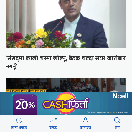
‘संसद्‍मा कालो चस्मा खोल्नू, बैठक चल्दा सेयर कारोबार
नगर्नू’
ताजा अपडेट
ट्रेन्डिङ
प्रोफाइल
सर्च