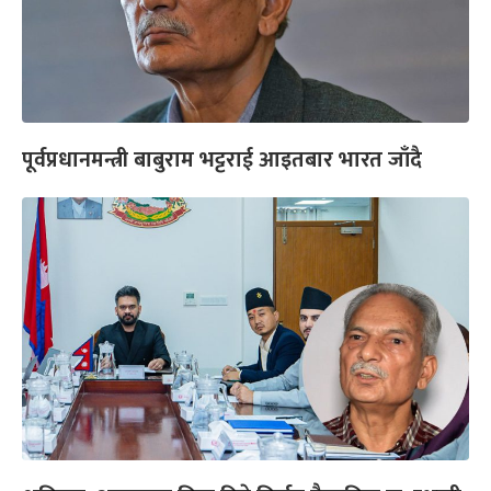
पूर्वप्रधानमन्त्री बाबुराम भट्टराई आइतबार भारत जाँदै